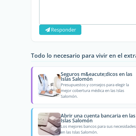
Responder
Todo lo necesario para vivir en el ext
Seguros m&eacute;dicos en las
Islas Salomón
Presupuestos y consejos para elegir la
mejor cobertura médica en las Islas
Salomón.
Abrir una cuenta bancaria en las
Islas Salomón
Los mejores bancos para sus necesidades
en las Islas Salomón.