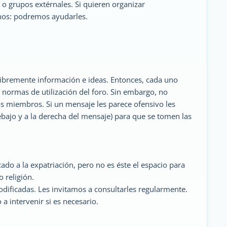
 o grupos extérnales. Si quieren organizar
nos: podremos ayudarles.
libremente información e ideas. Entonces, cada uno
s normas de utilización del foro. Sin embargo, no
s miembros. Si un mensaje les parece ofensivo les
ebajo y a la derecha del mensaje) para que se tomen las
do a la expatriación, pero no es éste el espacio para
 religión.
dificadas. Les invitamos a consultarles regularmente.
a intervenir si es necesario.