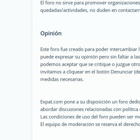
El foro no sirve para promover organizaciones
quedadas/actividades, no duden en contactar
Opinión
Este foro fue creado para poder intercambiar 
puede expresar su opinión pero sin faltar a la
podemos aceptar que se critique o juzgue otro
invitamos a cliquear en el botón Denunciar (d
medidas necesarias.
Expat.com pone a su disposición un foro dedica
abordar discusiones relacionadas con política o
Las condiciones de uso del foro pueden ser mo
El equipo de moderación se reserva el derecho 