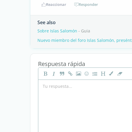
Reaccionar
Responder
See also
Sobre Islas Salomón
- Guia
Nuevo miembro del foro Islas Salomón, presént
Respuesta rápida