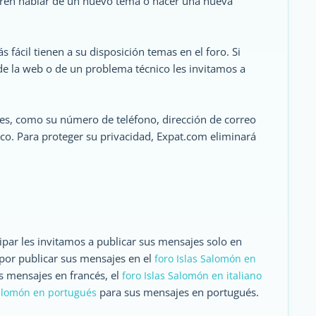
ieren hablar de un nuevo tema o hacer una nueva
fácil tienen a su disposición temas en el foro. Si
 de la web o de un problema técnico les invitamos a
es, como su número de teléfono, dirección de correo
ico. Para proteger su privacidad, Expat.com eliminará
ar les invitamos a publicar sus mensajes solo en
s por publicar sus mensajes en el
foro Islas Salomón en
s mensajes en francés, el
foro Islas Salomón en italiano
para sus mensajes en portugués.
Salomón en portugués