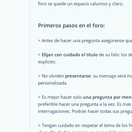
foro se quede un espacio caluroso y claro.
Primeros pasos en el foro:
> Antes de hacer una pregunta asegúrense que
>
Elijan con cuidado el título
de su hilo: los 
explícito.
> No olviden
presentarse
: su mensaje será m
personalizada.
> Es mejor hacer solo
una pregunta por men
preferible hacer una pregunta a la vez. Es más 
interrogaciones. Podrán hacer todas sus preg
> Tengan cuidado en respetar el tema de los hi