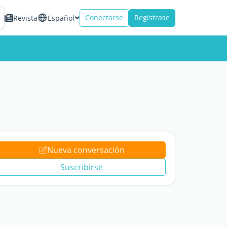
Conectarse
Registrase
Revista
Español
Nueva conversación
Suscribirse