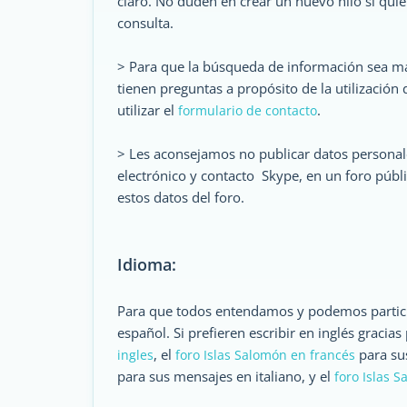
claro. No duden en crear un nuevo hilo si qu
consulta.
> Para que la búsqueda de información sea más 
tienen preguntas a propósito de la utilización
utilizar el
.
formulario de contacto
> Les aconsejamos no publicar datos personal
electrónico y contacto Skype, en un foro públ
estos datos del foro.
Idioma:
Para que todos entendamos y podemos particip
español. Si prefieren escribir en inglés gracia
, el
para su
ingles
foro Islas Salomón en francés
para sus mensajes en italiano, y el
foro Islas 