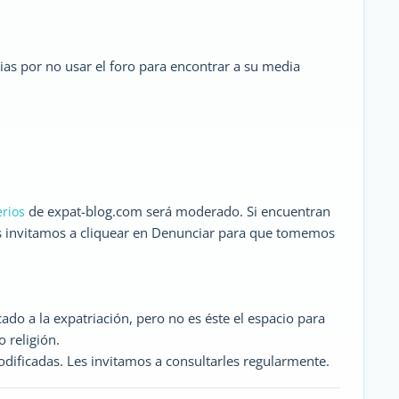
as por no usar el foro para encontrar a su media
de expat-blog.com será moderado. Si encuentran
erios
s invitamos a cliquear en Denunciar para que tomemos
do a la expatriación, pero no es éste el espacio para
 religión.
dificadas. Les invitamos a consultarles regularmente.