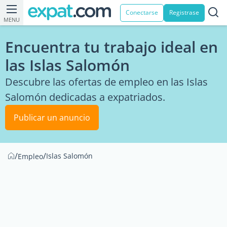
Conectarse
Registrase
MENU
Encuentra tu trabajo ideal en
las Islas Salomón
Descubre las ofertas de empleo en las Islas
Salomón dedicadas a expatriados.
Publicar un anuncio
/
/
Islas Salomón
Empleo