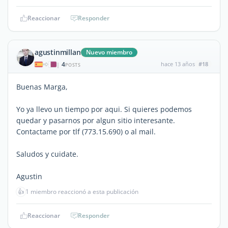
Reaccionar
Responder
agustinmillan
Nuevo miembro
4
hace 13 años
#18
|
POSTS
Buenas Marga,
Yo ya llevo un tiempo por aqui. Si quieres podemos
quedar y pasarnos por algun sitio interesante.
Contactame por tlf (773.15.690) o al mail.
Saludos y cuidate.
Agustin
👍
1 miembro reaccionó a esta publicación
Reaccionar
Responder