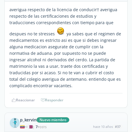
averigua respecto de la licencia de conducir!! averigua
respecto de las certificaciones de estudios y
traducciones correspondientes con tiempo para que
despues no te stresses
ya sabes que el regimen de
medicamentos es estricto asi es que si debes ingresar
alguna medicacion asegurate de cumplir con la
normativa de aduana. por supuesto no se puede
ingresar alcohol ni derivados del cerdo. La partida de
matrimonio la vas a usar, traete dos certificadas y
traducidas por si acaso. Si no te van a cubrir el costo
total del colegio averigua de antemano. entiendo que es
complicado encontrar vacantes.
Reaccionar
Responder
p_kervin
Nuevo miembro
7
hace 10 años
#37
|
POSTS