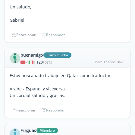
Un saludo,
Gabriel
Reaccionar
Responder
buenamigo
Contribuidor
120
hace 12 años
#22
|
POSTS
Estoy buscanado trabajo en Qatar como traductor.
Arabe - Espanol y viceversa.
Un cordial saludo y gracias.
Reaccionar
Responder
Fraguas
Miembro