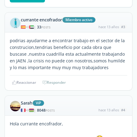
currante encofrador
Miembro activo
33
hace 13 años
#3
|
POSTS
podrias ayudarme a encontrar trabajo en el sector de la
construcion,tendrias beneficio por cada obra que
buscase ,nuestra cuadrilla esta actualmente trabajando
en JAEN ,la crisis no puede con nosotros,somos humilde
y lo mas importante muy muy muy trabajadores
Reaccionar
Responder
Sarah
ViP
8048
hace 13 años
#4
|
POSTS
Hola currante encofrador,