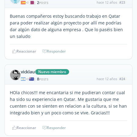
2
hace 12 años
#23
|
POSTS
Buenas compañeros estoy buscando trabajo en Qatar
para poder realizar algún proyecto por allí me podrías
dar algún dato de alguna empresa . Que lo paséis bien
un saludo
Reaccionar
Responder
vicklau
Nuevo miembro
8
hace 12 años
#24
|
POSTS
HOla chicos!!! me encantaria si me pudieran contar cual
ha sido su experiencia en Qatar. Me gustaria que me
cuenten con se sienten en relacion a la cultura, si se han
integrado bien y un poco como se vive. Gracias!!!
Reaccionar
Responder