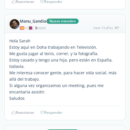
Reaccionar
Responder
Manu_Gandia
Nuevo miembro
5
hace 13 años
#7
|
POSTS
Hola Sarah
Estoy aquí en Doha trabajando en Televisión.
Me gusta jugar al tenis, correr, y la fotografía.
Estoy casado y tengo una hija, pero están en España,
todavía.
Me interesa conocer gente, para hacer vida social, más
allá del trabajo.
Si alguna vez organizamos un meeting, pues me
encantaría asisitir.
Saludos
Reaccionar
Responder