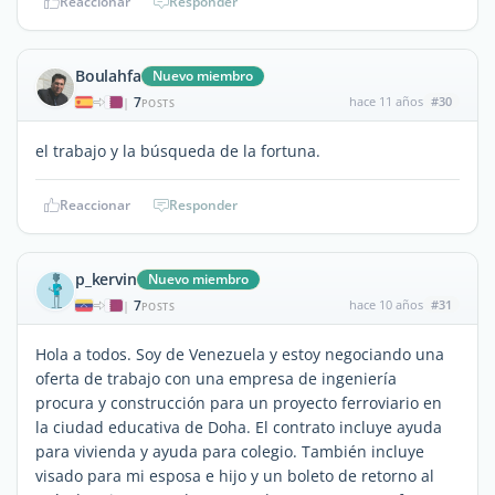
Reaccionar
Responder
Boulahfa
Nuevo miembro
7
hace 11 años
#30
|
POSTS
el trabajo y la búsqueda de la fortuna.
Reaccionar
Responder
p_kervin
Nuevo miembro
7
hace 10 años
#31
|
POSTS
Hola a todos. Soy de Venezuela y estoy negociando una
oferta de trabajo con una empresa de ingeniería
procura y construcción para un proyecto ferroviario en
la ciudad educativa de Doha. El contrato incluye ayuda
para vivienda y ayuda para colegio. También incluye
visado para mi esposa e hijo y un boleto de retorno al