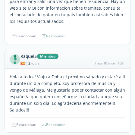
para entrar y salir una vez que tienen residencia. Hay un
web site MOI con informacion sobre tramites, consulta
el consulado de qatar en tu pais tambien asi sabes bien
los requisitos actualizados.
Reaccionar
Responder
Raquel5
Miembro
2
hace 10 años
#39
|
POSTS
Hola a todos! Viajo a Doha el próximo sábado y estaré allí
durante un día completo. Soy profesora de música y
vengo de Málaga. Me gustaría poder contactar con algún
español/a que quiera enseñarme la ciudad aunque sea
durante un solo día! Lo agradecería enormemente!!!
Saludos!!!
Reaccionar
Responder