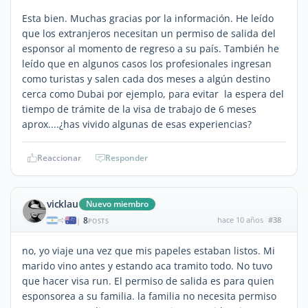
Esta bien. Muchas gracias por la información. He leído
que los extranjeros necesitan un permiso de salida del
esponsor al momento de regreso a su país. También he
leído que en algunos casos los profesionales ingresan
como turistas y salen cada dos meses a algún destino
cerca como Dubai por ejemplo, para evitar la espera del
tiempo de trámite de la visa de trabajo de 6 meses
aprox....¿has vivido algunas de esas experiencias?
Reaccionar
Responder
vicklau
Nuevo miembro
8
hace 10 años
#38
|
POSTS
no, yo viaje una vez que mis papeles estaban listos. Mi
marido vino antes y estando aca tramito todo. No tuvo
que hacer visa run. El permiso de salida es para quien
esponsorea a su familia. la familia no necesita permiso