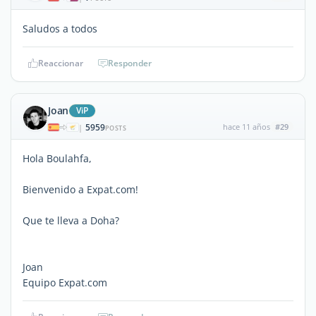
Saludos a todos
Reaccionar
Responder
Joan
ViP
5959
hace 11 años
#29
|
POSTS
Hola Boulahfa,
Bienvenido a Expat.com!
Que te lleva a Doha?
Joan
Equipo Expat.com