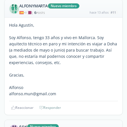
ALFONYMARTA
Nuevo miembro
6
hace 13 años
#11
|
POSTS
Hola Agustín,
Soy Alfonso, tengo 33 años y vivo en Mallorca. Soy
aquitecto técnico en paro y mi intención es viajar a Doha
(a mediados de mayo o junio) para buscar trabajo. Así
que, no estaría mal podernos conocer y compartir
experiencias, consejos, etc.
Gracias,
Alfonso
alfonso.mun@gmail.com
Reaccionar
Responder
64aj
Nuevo miembro