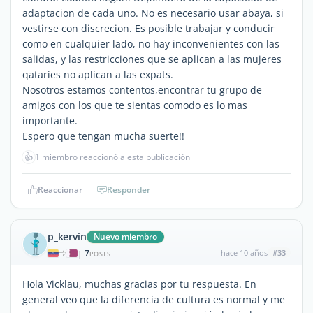
adaptacion de cada uno. No es necesario usar abaya, si
vestirse con discrecion. Es posible trabajar y conducir
como en cualquier lado, no hay inconvenientes con las
salidas, y las restricciones que se aplican a las mujeres
qataries no aplican a las expats.
Nosotros estamos contentos,encontrar tu grupo de
amigos con los que te sientas comodo es lo mas
importante.
Espero que tengan mucha suerte!!
👍
1 miembro reaccionó a esta publicación
Reaccionar
Responder
p_kervin
Nuevo miembro
7
hace 10 años
#33
|
POSTS
Hola Vicklau, muchas gracias por tu respuesta. En
general veo que la diferencia de cultura es normal y me