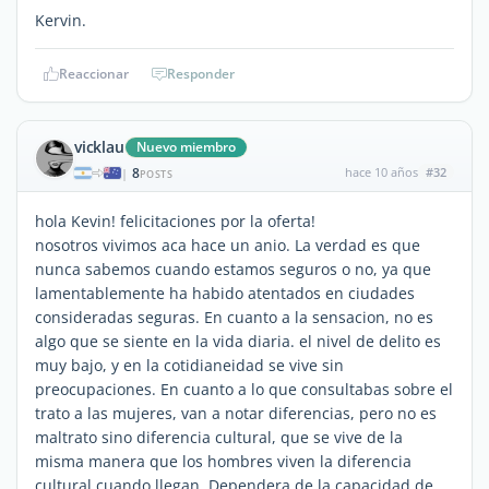
Kervin.
Reaccionar
Responder
vicklau
Nuevo miembro
8
hace 10 años
#32
|
POSTS
hola Kevin! felicitaciones por la oferta!
nosotros vivimos aca hace un anio. La verdad es que
nunca sabemos cuando estamos seguros o no, ya que
lamentablemente ha habido atentados en ciudades
consideradas seguras. En cuanto a la sensacion, no es
algo que se siente en la vida diaria. el nivel de delito es
muy bajo, y en la cotidianeidad se vive sin
preocupaciones. En cuanto a lo que consultabas sobre el
trato a las mujeres, van a notar diferencias, pero no es
maltrato sino diferencia cultural, que se vive de la
misma manera que los hombres viven la diferencia
cultural cuando llegan. Dependera de la capacidad de