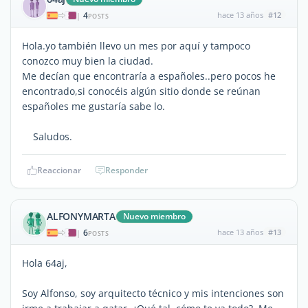
4
hace 13 años
#12
|
POSTS
Hola.yo también llevo un mes por aquí y tampoco
conozco muy bien la ciudad.
Me decían que encontraría a españoles..pero pocos he
encontrado,si conocéis algún sitio donde se reúnan
españoles me gustaría sabe lo.
Saludos.
Reaccionar
Responder
ALFONYMARTA
Nuevo miembro
6
hace 13 años
#13
|
POSTS
Hola 64aj,
Soy Alfonso, soy arquitecto técnico y mis intenciones son