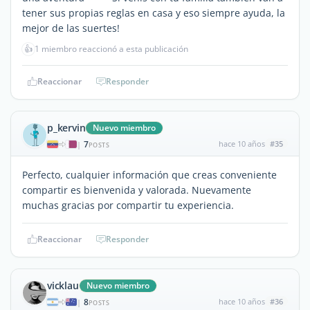
tener sus propias reglas en casa y eso siempre ayuda, la
mejor de las suertes!
👍
1 miembro reaccionó a esta publicación
Reaccionar
Responder
p_kervin
Nuevo miembro
7
hace 10 años
#35
|
POSTS
Perfecto, cualquier información que creas conveniente
compartir es bienvenida y valorada. Nuevamente
muchas gracias por compartir tu experiencia.
Reaccionar
Responder
vicklau
Nuevo miembro
8
hace 10 años
#36
|
POSTS