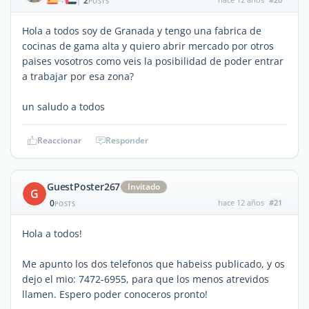
2
|
POSTS
Hola a todos soy de Granada y tengo una fabrica de
cocinas de gama alta y quiero abrir mercado por otros
paises vosotros como veis la posibilidad de poder entrar
a trabajar por esa zona?
un saludo a todos
Reaccionar
Responder
GuestPoster267
Invitado
G
0
hace 12 años
#21
POSTS
Hola a todos!
Me apunto los dos telefonos que habeiss publicado, y os
dejo el mio: 7472-6955, para que los menos atrevidos
llamen. Espero poder conoceros pronto!