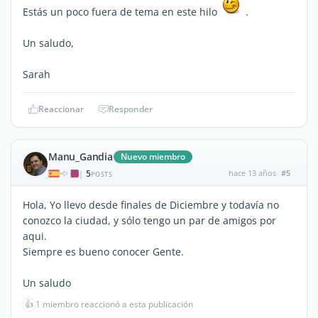
Estás un poco fuera de tema en este hilo
.
Un saludo,
Sarah
Reaccionar
Responder
Manu_Gandia
Nuevo miembro
5
hace 13 años
#5
|
POSTS
Hola, Yo llevo desde finales de Diciembre y todavía no
conozco la ciudad, y sólo tengo un par de amigos por
aqui.
Siempre es bueno conocer Gente.
Un saludo
👍
1 miembro reaccionó a esta publicación