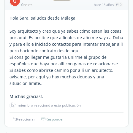
G
0
hace 13 años
#10
POSTS
Hola Sara, saludos desde Málaga.
Soy arquitecto y creo que ya sabes cómo estan las cosas
por aquí. Es posible que a finales de año me vaya a Doha
y para ello e iniciado contactos para intentar trabajar alli
pero haciendo contrato desde aquí.
Si consigo llegar me gustaria unirme al grupo de
españoles que haya por allí con ganas de relacionarse.
Si sabes como abrirse camino por allí un arquitecto,
avísame, por aquí ya hay muchas deudas y una
situación límite..!
Muchas gracias!.
👍
1 miembro reaccionó a esta publicación
Reaccionar
Responder