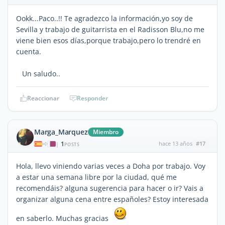
Ookk...Paco..!! Te agradezco la información,yo soy de
Sevilla y trabajo de guitarrista en el Radisson Blu,no me
viene bien esos días,porque trabajo,pero lo trendré en
cuenta.
Un saludo..
Reaccionar
Responder
Marga_Marquez
Miembro
1
hace 13 años
#17
|
POSTS
Hola, llevo viniendo varias veces a Doha por trabajo. Voy
a estar una semana libre por la ciudad, qué me
recomendáis? alguna sugerencia para hacer o ir? Vais a
organizar alguna cena entre españoles? Estoy interesada
en saberlo. Muchas gracias