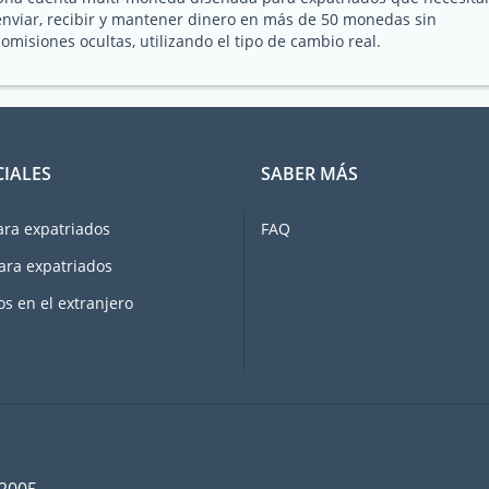
enviar, recibir y mantener dinero en más de 50 monedas sin
comisiones ocultas, utilizando el tipo de cambio real.
CIALES
SABER MÁS
ara expatriados
FAQ
ara expatriados
os en el extranjero