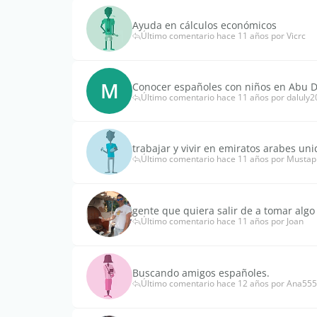
Ayuda en cálculos económicos
Último comentario hace 11 años por Vicrc
M
Conocer españoles con niños en Abu 
Último comentario hace 11 años por daluly2
trabajar y vivir en emiratos arabes uni
Último comentario hace 11 años por Mustap
gente que quiera salir de a tomar algo 
Último comentario hace 11 años por Joan
Buscando amigos españoles.
Último comentario hace 12 años por Ana555