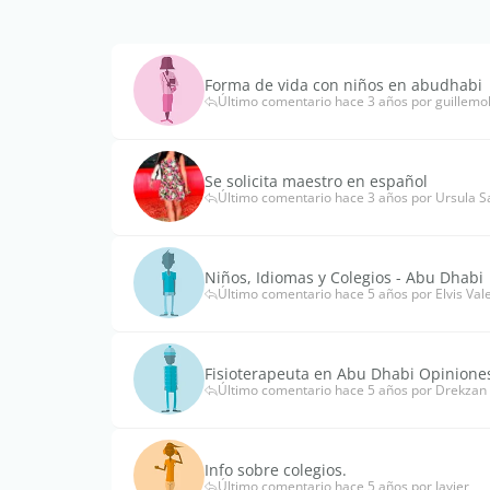
Forma de vida con niños en abudhabi
Último comentario hace 3 años por guillemo
Se solicita maestro en español
Último comentario hace 3 años por Ursula 
Niños, Idiomas y Colegios - Abu Dhabi
Último comentario hace 5 años por Elvis Val
Fisioterapeuta en Abu Dhabi Opinione
Último comentario hace 5 años por Drekzan
Info sobre colegios.
Último comentario hace 5 años por Javier