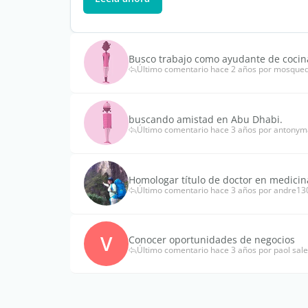
Busco trabajo como ayudante de cocin
Último comentario hace 2 años por mosqu
buscando amistad en Abu Dhabi.
Último comentario hace 3 años por antonym
Homologar título de doctor en medicin
Último comentario hace 3 años por andre1
V
Conocer oportunidades de negocios
Último comentario hace 3 años por paol sal