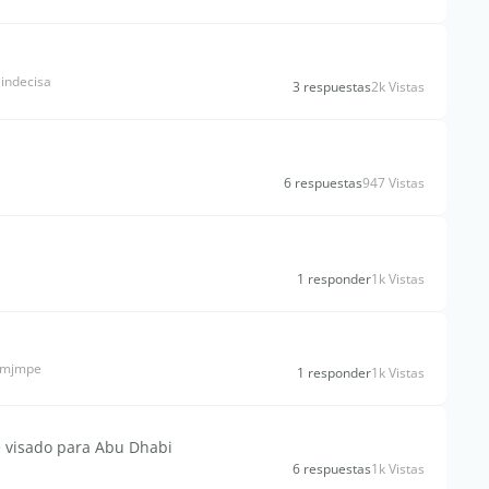
indecisa
3 respuestas
2k Vistas
6 respuestas
947 Vistas
1 responder
1k Vistas
rdmjmpe
1 responder
1k Vistas
e visado para Abu Dhabi
6 respuestas
1k Vistas