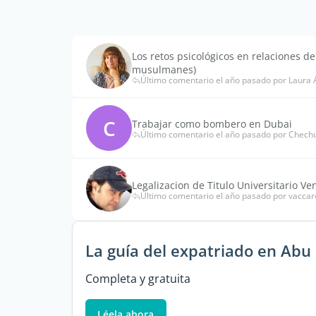
Los retos psicológicos en relaciones de
musulmanes)
Último comentario el año pasado por Laura
C
Trabajar como bombero en Dubai
Último comentario el año pasado por Chech
Legalizacion de Titulo Universitario V
Último comentario el año pasado por vacca
La guía del expatriado en Abu
Completa y gratuita
Léela ahora