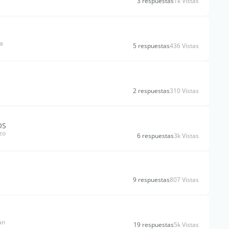
3 respuestas
1k Vistas
a
5 respuestas
436 Vistas
2 respuestas
310 Vistas
OS
zo
6 respuestas
3k Vistas
9 respuestas
807 Vistas
an
19 respuestas
5k Vistas