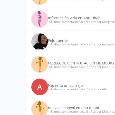
Información vida en Abu Dhabi
Último comentario hace 5 años por Marjorm
Peluquerias
Último comentario hace 5 años por marta57
FORMA DE CONTRATACION DE MEDIC
Último comentario hace 7 años por Jose Turi
A
Necesito un consejo
Último comentario hace 7 años por Alec
nuevo espanyol en abu dhabi
Último comentario hace 8 años por Miriams