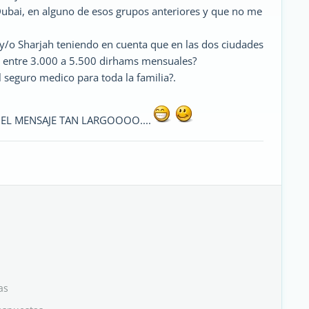
Dubai, en alguno de esos grupos anteriores y que no me
ai y/o Sharjah teniendo en cuenta que en las dos ciudades
n entre 3.000 a 5.500 dirhams mensuales?
l seguro medico para toda la familia?.
 EL MENSAJE TAN LARGOOOO....
as