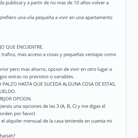
a publica) y a partir de no mas de 10 años volver a
 prefiero una vila pequeña a vivir en una apartamento
AJO QUE ENCUENTRE.
 trafico, mas acceso a cosas y pequeñas ventajas como
erior pero mas ahorro, opcion de vivir en otro lugar a
s extras no previstos o variables.
O PALZO HASTA QUE SUCEDA ALGUNA COSA DE ESTAS,
SUELDO.
MEJOR OPCION.
erais una opciones de las 3 (A, B, C) y me digas el
 orden por favor)
a el alquiler mensual de la casa teniendo en cuenta mi
Sharjah?