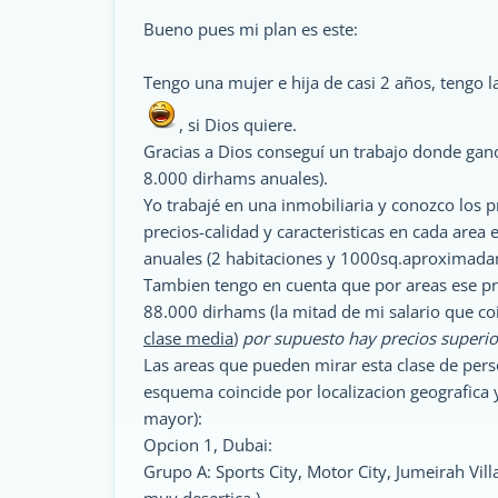
Bueno pues mi plan es este:
Tengo una mujer e hija de casi 2 años, tengo 
, si Dios quiere.
Gracias a Dios conseguí un trabajo donde gan
8.000 dirhams anuales).
Yo trabajé en una inmobiliaria y conozco los pr
precios-calidad y caracteristicas en cada area
anuales (2 habitaciones y 1000sq.aproximada
Tambien tengo en cuenta que por areas ese pr
88.000 dirhams (la mitad de mi salario que co
clase media
)
por supuesto hay precios superio
Las areas que pueden mirar esta clase de pers
esquema coincide por localizacion geografica y
mayor):
Opcion 1, Dubai:
Grupo A: Sports City, Motor City, Jumeirah Vil