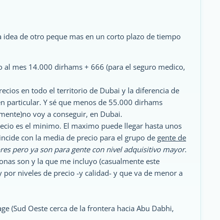
la idea de otro peque mas en un corto plazo de tiempo
o al mes 14.000 dirhams + 666 (para el seguro medico,
ecios en todo el territorio de Dubai y la diferencia de
 en particular. Y sé que menos de 55.000 dirhams
mente)no voy a conseguir, en Dubai.
ecio es el minimo. El maximo puede llegar hasta unos
incide con la media de precio para el grupo de
gente de
res pero ya son para gente con nivel adquisitivo mayor
.
onas son y la que me incluyo (casualmente este
 por niveles de precio -y calidad- y que va de menor a
lage (Sud Oeste cerca de la frontera hacia Abu Dabhi,