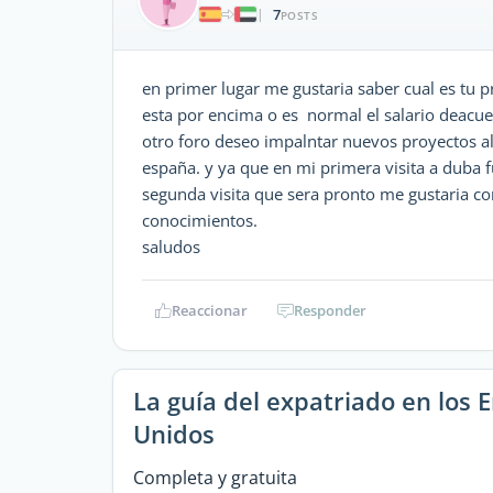
7
|
POSTS
en primer lugar me gustaria saber cual es tu 
esta por encima o es normal el salario deacu
otro foro deseo impalntar nuevos proyectos al
españa. y ya que en mi primera visita a duba f
segunda visita que sera pronto me gustaria con
conocimientos.
saludos
Reaccionar
Responder
La guía del expatriado en los 
Unidos
Completa y gratuita