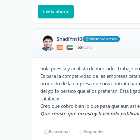
Léela ahora
ShadiYm10
Miembro activo
65
|
POSTS
hola pues soy analista de mercado. Trabajo e
Es para la competividad de las empresas catala
producto de la empresa que nos contrata para 
del golfo persico que ellos prefieran. Esta liga
catalanas
.
Creo que cobro bien lo que pasa que aun asi e
Que conste que no estoy haciendo publicida
Reaccionar
Responder