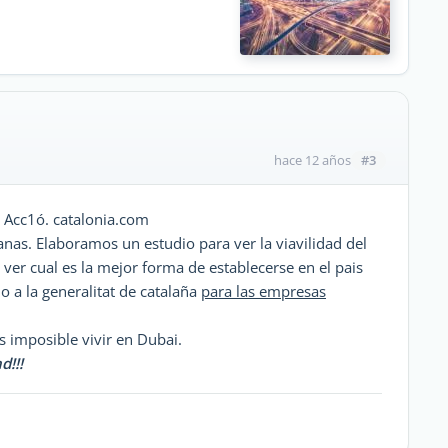
#3
hace 12 años
n Acc1ó. catalonia.com
nas. Elaboramos un estudio para ver la viavilidad del
ver cual es la mejor forma de establecerse en el pais
do a la generalitat de catalaña
para las empresas
s imposible vivir en Dubai.
d!!!