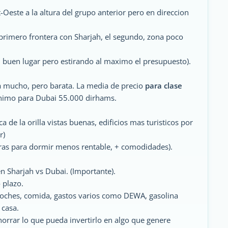
t-Oeste a la altura del grupo anterior pero en direccion
 primero frontera con Sharjah, el segundo, zona poco
 buen lugar pero estirando al maximo el presupuesto).
a mucho, pero barata. La media de precio
para clase
minimo para Dubai 55.000 dirhams.
 de la orilla vistas buenas, edificios mas turisticos por
r)
ras para dormir menos rentable, + comodidades).
en Sharjah vs Dubai. (Importante).
 plazo.
coches, comida, gastos varios como DEWA, gasolina
 casa.
horrar lo que pueda invertirlo en algo que genere