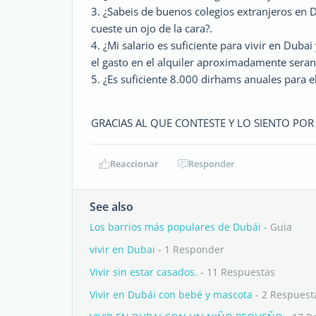
3. ¿Sabeis de buenos colegios extranjeros en 
cueste un ojo de la cara?.
4. ¿Mi salario es suficiente para vivir en Dub
el gasto en el alquiler aproximadamente sera
5. ¿Es suficiente 8.000 dirhams anuales para e
GRACIAS AL QUE CONTESTE Y LO SIENTO POR
Reaccionar
Responder
See also
Los barrios más populares de Dubái
- Guia
vivir en Dubai
- 1 Responder
Vivir sin estar casados.
- 11 Respuestas
Vivir en Dubái con bebé y mascota
- 2 Respuest