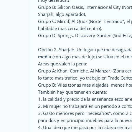
muy desertica.)
Grupo B: Silicon Oasis, Internacional City (Nor
Sharjah, algo apartado),
Grupo C: Mirdif, Al Quoz (Norte "centrado", el
habitable mas cerca del centro).
Grupo D: Springs, Discovery Garden (Sud-Este,
Opción 2, Sharjah. Un lugar que me desagrad
media
(con algo mas de lujo) se situa en el 
Areas que valen la pena:
Grupo A: Khan, Corniche, Al Manzar. (Zona cerca
lo tanto mas trafico, yo trabajo en Trade Cente
Grupo B: Vilas (zonas mas alejadas, menos ho
También hay que tener en cuenta:
1. la calidad y precio de la enseñanza escolar 
2. Mi mujer no trabajará en un periodo a corto
3. Gasto menores pero "necesarios". como 2 
para dos y en principio muebles para la nueva
4. Una idea que me pasa por la cabeza sería a