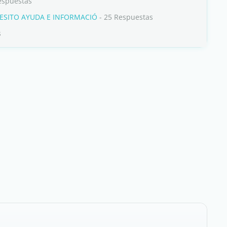
espuestas
NECESITO AYUDA E INFORMACIÓ
- 25 Respuestas
s