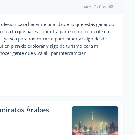
#2
hace 12 años
profesion para hacerme una ida de lo que estas ganando
erdo a lo que haces.. por otra parte como comente en
li ya sea para radicarme o para exportar algo desde
ui en plan de explorar y algo de turismo,para mi
ocer gente que viva alli par intercambiar
Emiratos Árabes