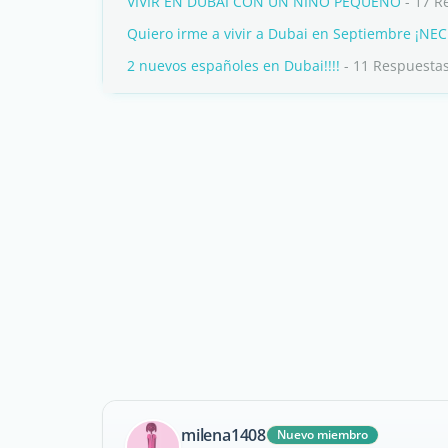
VIVIR EN DUBAI CON UN NIÑO PEQUEÑO
- 17 R
Quiero irme a vivir a Dubai en Septiembre ¡
2 nuevos españoles en Dubai!!!!
- 11 Respuesta
milena1408
Nuevo miembro