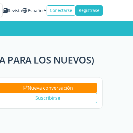
Conectarse
Registrase
Revista
Español
OSA PARA LOS NUEVOS)
Nueva conversación
Suscribirse