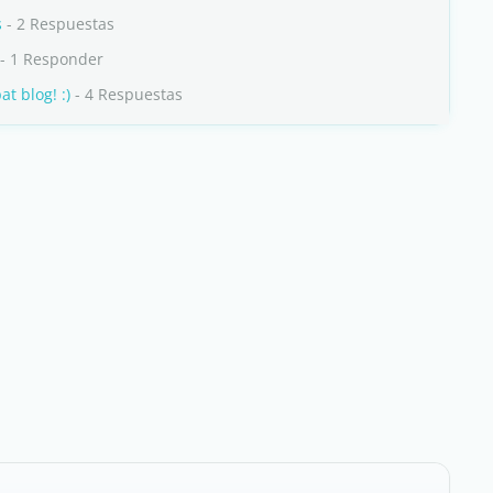
s
- 2 Respuestas
- 1 Responder
t blog! :)
- 4 Respuestas