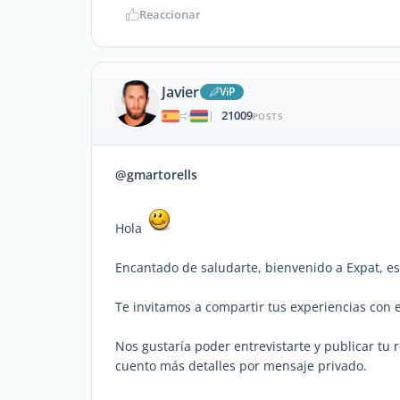
Reaccionar
Javier
ViP
21009
|
POSTS
@gmartorells
Hola
Encantado de saludarte, bienvenido a Expat, est
Te invitamos a compartir tus experiencias con 
Nos gustaría poder entrevistarte y publicar tu r
cuento más detalles por mensaje privado.