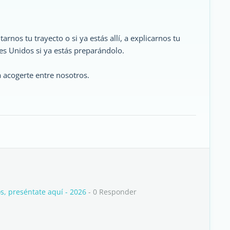
rnos tu trayecto o si ya estás allí, a explicarnos tu
es Unidos si ya estás preparándolo.
a acogerte entre nosotros.
, preséntate aquí - 2026
- 0 Responder