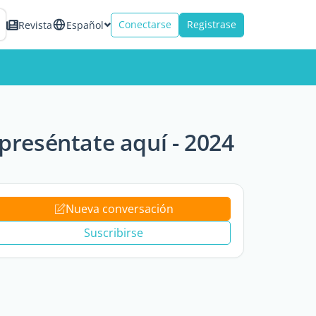
Conectarse
Registrase
Revista
Español
reséntate aquí - 2024
Nueva conversación
Suscribirse