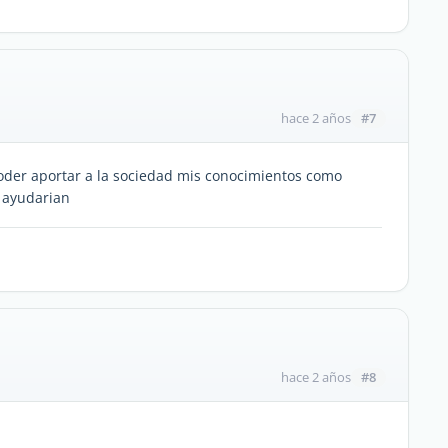
#7
hace 2 años
 poder aportar a la sociedad mis conocimientos como
 ayudarian
#8
hace 2 años