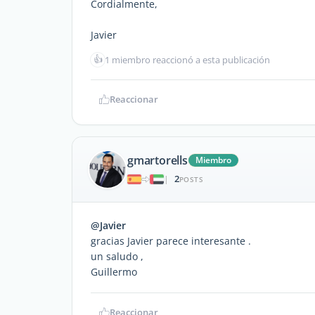
Cordialmente,
Javier
👍
1 miembro reaccionó a esta publicación
Reaccionar
gmartorells
Miembro
2
|
POSTS
@Javier
gracias Javier parece interesante .
un saludo ,
Guillermo
Reaccionar