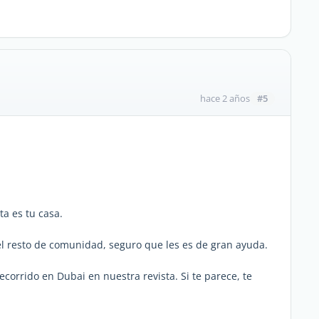
#5
hace 2 años
a es tu casa.
el resto de comunidad, seguro que les es de gran ayuda.
ecorrido en Dubai en nuestra revista. Si te parece, te