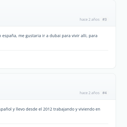
#3
hace 2 años
 españa, me gustaria ir a dubai para vivir alli, para
#4
hace 2 años
pañol y llevo desde el 2012 trabajando y viviendo en