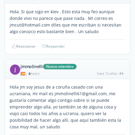
Hola. Si que sigo en kiev . Esto esta muy feo aunque
donde vivo no parece que pase nada . Mi correo es
jmcut@hotmail.com diles que me escriban si necesitan
algo conozco esto bastante bien . Un saludo
Reaccionar
Responder
jmmolinelli
Nuevo miembro
J
4
hace 12 años
#4
|
POSTS
Hola jm soy jesus de a coruña casado con una
ucraniana, mi mail es jmmolinelli61@gmail.com, me
gustaría comentar algo contigo sobre si se puede
emprender algo alla, yo también se de alguna cosa y
viajo casi todos los años a ucrania, quiero ver la
posibilidad de hacer algo allí, que aquí también esta la
cosa muy mal, un saludo