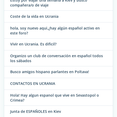
Estoy por viajar una semana a Kiev y busco
compañera/o de viaje
Coste de la vida en Ucrania
hola, soy nuevo aqui,¿hay algún español activo en
este foro?
Vivir en Ucrania. Es dificil?
Organizo un club de conversación en español todos
los sábados
Busco amigos hispano parlantes en Poltava!
CONTACTOS EN UCRANIA
Hola! Hay algun espanol que vive en Sevastopol o
Crimea?
Junta de ESPAÑOLES en Kiev