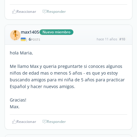
Reaccionar
Responder
max1405
Nuevo miembro
6
hace 11 años
#10
|
POSTS
hola Maria,
Me llamo Max y queria preguntarte si conoces algunos
niños de edad mas o menos 5 años - es que yo estoy
buscando amigos para mi niña de 5 años para practicar
Español y hacer nuevos amigos.
Gracias!
Max.
Reaccionar
Responder