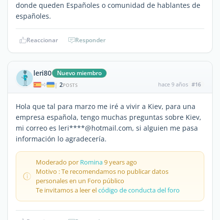
donde queden Españoles o comunidad de hablantes de
españoles.
Reaccionar
Responder
leri80
Nuevo miembro
2
hace 9 años
#16
|
POSTS
Hola que tal para marzo me iré a vivir a Kiev, para una
empresa española, tengo muchas preguntas sobre Kiev,
mi correo es leri****@hotmail.com, si alguien me pasa
información lo agradecería.
Moderado por
Romina
9 years ago
Motivo : Te recomendamos no publicar datos
personales en un Foro público
Te invitamos a leer el
código de conducta del foro