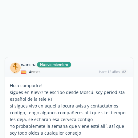
wancha
Nuevo miembro
4
hace 12 años
#2
|
POSTS
Hola compadre!
sigues en Kiev?? te escribo desde Moscú, soy periodista
español de la tele RT
si sigues vivo en aquella locura avisa y contactatmos
contigo, tengo algunos compañeros allí que si el tiempo
les deja, se echarán esa cerveza contigo
Yo probablemete la semana que viene esté allí, así que
soy todo oídos a cualquier consejo