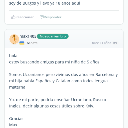
soy de Burgos y llevo ya 18 anos aqui
Reaccionar
Responder
max1405
Nuevo miembro
6
hace 11 años
#9
|
POSTS
hola
estoy buscando amigas para mi niña de 5 años.
Somos Ucranianos pero vivimos dos años en Barcelona y
mi hija habla Españos y Catalan como todos lengua
materna.
Yo, de mi parte, podría enseñar Ucraniano, Ruso o
Ingles, decir algunas cosas útiles sobre Kyiv.
Gracias,
Max.