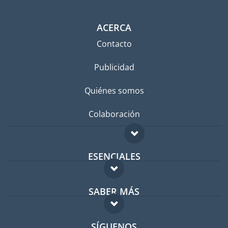
ACERCA
Contacto
Publicidad
Quiénes somos
Colaboración
ESENCIALES
Foro para expatriados
SABER MÁS
Guía para expatriados
FAQ
Trabajos en el extranjero
SÍGUENOS