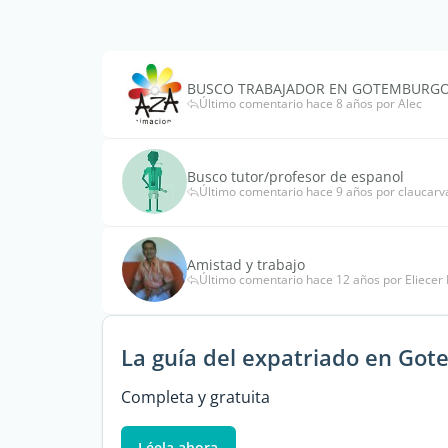
BUSCO TRABAJADOR EN GOTEMBURG
Último comentario hace 8 años por Alec
Busco tutor/profesor de espanol
Último comentario hace 9 años por claucarva
Amistad y trabajo
Último comentario hace 12 años por Eliecer 
La guía del expatriado en Go
Completa y gratuita
Léela ahora