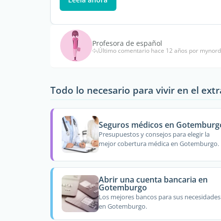
Profesora de español
Último comentario hace 12 años por mynord
Todo lo necesario para vivir en el ext
Seguros médicos en Gotemburg
Presupuestos y consejos para elegir la
mejor cobertura médica en Gotemburgo.
Abrir una cuenta bancaria en
Gotemburgo
Los mejores bancos para sus necesidades
en Gotemburgo.