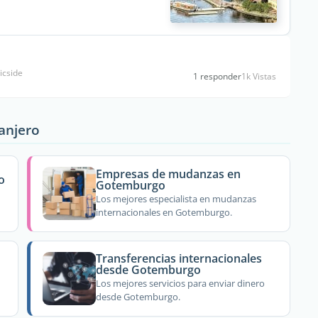
icside
1 responder
1k Vistas
ranjero
Empresas de mudanzas en
o
Gotemburgo
Los mejores especialista en mudanzas
internacionales en Gotemburgo.
Transferencias internacionales
desde Gotemburgo
Los mejores servicios para enviar dinero
desde Gotemburgo.