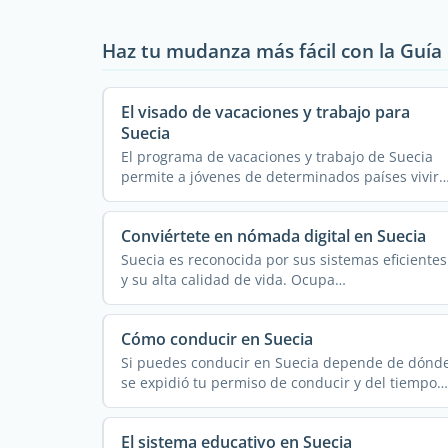
Haz tu mudanza más fácil con la Guí
El visado de vacaciones y trabajo para
Suecia
El programa de vacaciones y trabajo de Suecia
permite a jóvenes de determinados países vivir
en ...
Conviértete en nómada digital en Suecia
Suecia es reconocida por sus sistemas eficientes
y su alta calidad de vida. Ocupa
consistentemente los primeros ...
Cómo conducir en Suecia
Si puedes conducir en Suecia depende de dónd
se expidió tu permiso de conducir y del tiempo
que ...
El sistema educativo en Suecia