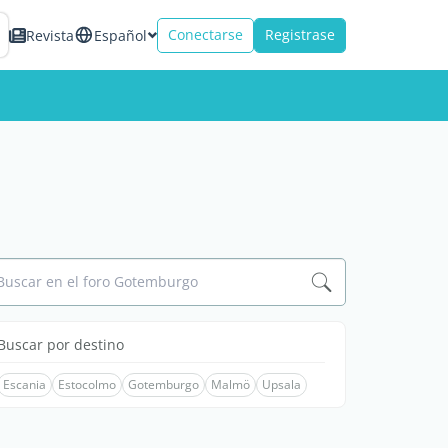
Conectarse
Registrase
Revista
Español
Buscar en el foro Gotemburgo
Buscar por destino
Escania
Estocolmo
Gotemburgo
Malmö
Upsala