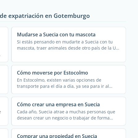
a de expatriación en Gotemburgo
Mudarse a Suecia con tu mascota
Si estás pensando en mudarte a Suecia con tu
mascota, traer animales desde otro país de la UE
es un ...
Cómo moverse por Estocolmo
En Estocolmo, existen varias opciones de
transporte para el día a día, ya sea para ir al
trabajo o ...
Cómo crear una empresa en Suecia
e
Cada año, Suecia atrae a muchas personas que
desean crear un negocio o trabajar de forma
independiente. El ...
Comprar una propiedad en Suecia