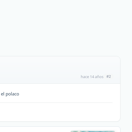
#2
hace 14 años
 el polaco