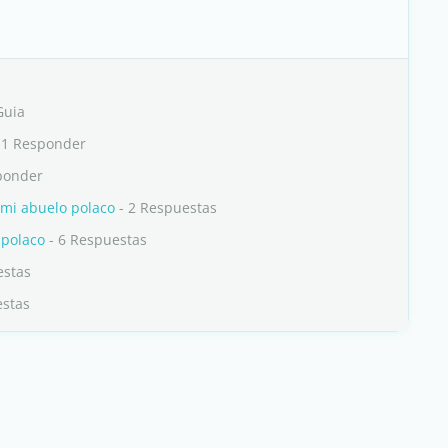
Guia
 1 Responder
ponder
mi abuelo polaco
- 2 Respuestas
 polaco
- 6 Respuestas
estas
estas