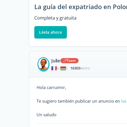
La guía del expatriado en Polo
Completa y gratuita
Léela ahora
Julie
Team
16303
|
POSTS
Hola carruimir,
Te sugiero también publicar un anuncio en
los
Un saludo