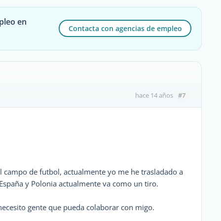
pleo en
Contacta con agencias de empleo
#7
hace 14 años
el campo de futbol, actualmente yo me he trasladado a
 España y Polonia actualmente va como un tiro.
 necesito gente que pueda colaborar con migo.