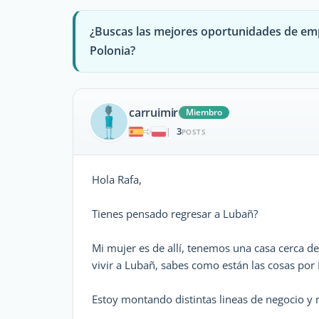
¿Buscas las mejores oportunidades de em
Polonia?
carruimir
Miembro
3
|
POSTS
Hola Rafa,
Tienes pensado regresar a Lubañ?
Mi mujer es de allí, tenemos una casa cerca d
vivir a Lubañ, sabes como están las cosas por
Estoy montando distintas lineas de negocio y