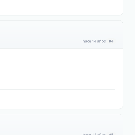
#4
hace 14 años
#5
hace 14 años