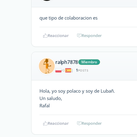
que tipo de colaboracion es
Reaccionar
Responder
ralph7878
Miembro
1
|
POSTS
Hola, yo soy polaco y soy de Lubañ.
Un saludo,
Rafal
Reaccionar
Responder