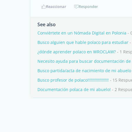
Reaccionar
Responder
See also
Conviértete en un Nómada Digital en Polonia
- 
Busco alguien que hable polaco para estudiar
-
¿dónde aprender polaco en WROCLAW?
- 1 Res
Necesito ayuda para buscar documentación de 
Busco partida/acta de nacimiento de mi abuelo
Busco profesor de polaco!!!!!!!!!!!!!!!!!!
- 15 Respu
Documentación polaca de mi abuelo!
- 2 Respu