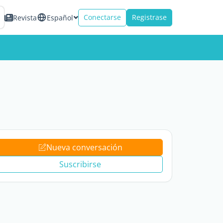
Conectarse
Registrase
Revista
Español
Nueva conversación
Suscribirse