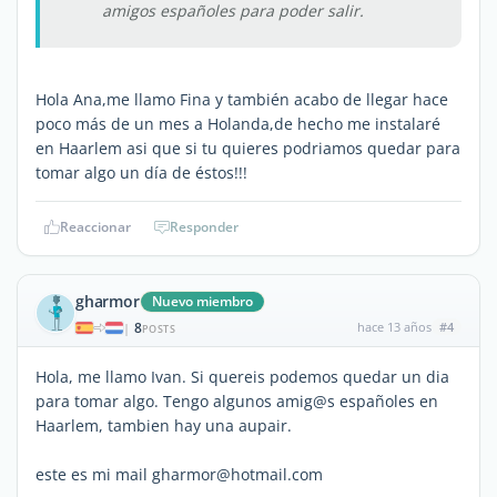
amigos españoles para poder salir.
Hola Ana,me llamo Fina y también acabo de llegar hace
poco más de un mes a Holanda,de hecho me instalaré
en Haarlem asi que si tu quieres podriamos quedar para
tomar algo un día de éstos!!!
Reaccionar
Responder
gharmor
Nuevo miembro
8
hace 13 años
#4
|
POSTS
Hola, me llamo Ivan. Si quereis podemos quedar un dia
para tomar algo. Tengo algunos amig@s españoles en
Haarlem, tambien hay una aupair.
este es mi mail gharmor@hotmail.com