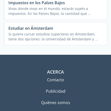
Impuestos en los Países Bajos
Vivas donde vivas en el mundo, estarás sujeto a
impuestos. En los Países Bajos, la cantidad que ...
Estudiar en Ámsterdam
Si quiere cursar estudios superiores en Ámsterdam,
tiene dos opciones: la Universidad de Ámsterdam y ...
ACERCA
Contacto
Publicidad
Quiénes somos