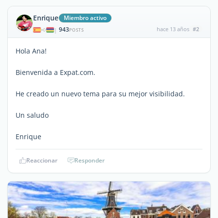
Enrique
Miembro activo
943
hace 13 años
#2
|
POSTS
Hola Ana!
Bienvenida a Expat.com.
He creado un nuevo tema para su mejor visibilidad.
Un saludo
Enrique
Reaccionar
Responder