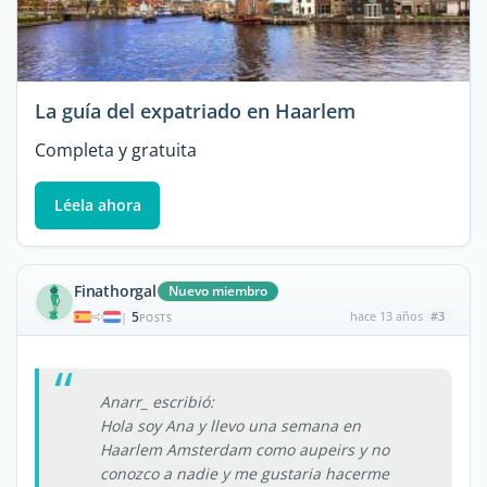
La guía del expatriado en Haarlem
Completa y gratuita
Léela ahora
Finathorgal
Nuevo miembro
5
hace 13 años
#3
|
POSTS
Anarr_ escribió:
Hola soy Ana y llevo una semana en
Haarlem Amsterdam como aupeirs y no
conozco a nadie y me gustaria hacerme