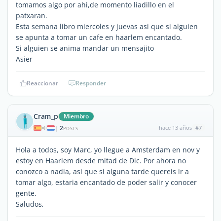
tomamos algo por ahi,de momento liadillo en el
patxaran.
Esta semana libro miercoles y juevas asi que si alguien
se apunta a tomar un cafe en haarlem encantado.
Si alguien se anima mandar un mensajito
Asier
Reaccionar
Responder
Cram_p
Miembro
2
hace 13 años
#7
|
POSTS
Hola a todos, soy Marc, yo llegue a Amsterdam en nov y
estoy en Haarlem desde mitad de Dic. Por ahora no
conozco a nadia, asi que si alguna tarde quereis ir a
tomar algo, estaria encantado de poder salir y conocer
gente.
Saludos,