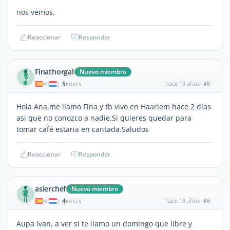
nos vemos.
Reaccionar
Responder
Finathorgal
Nuevo miembro
5
hace 13 años
#5
|
POSTS
Hola Ana,me llamo Fina y tb vivo en Haarlem hace 2 dias
asi que no conozco a nadie.Si quieres quedar para
tomar café estaria en cantada.Saludos
Reaccionar
Responder
asierchef
Nuevo miembro
4
hace 13 años
#6
|
POSTS
Aupa ivan, a ver si te llamo un domingo que libre y