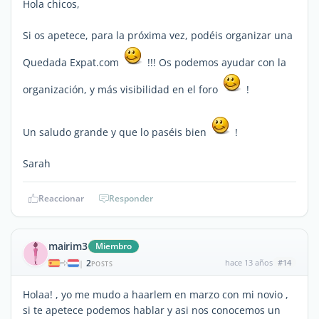
Hola chicos,
Si os apetece, para la próxima vez, podéis organizar una
Quedada Expat.com
!!! Os podemos ayudar con la
organización, y más visibilidad en el foro
!
Un saludo grande y que lo paséis bien
!
Sarah
Reaccionar
Responder
mairim3
Miembro
2
hace 13 años
#14
|
POSTS
Holaa! , yo me mudo a haarlem en marzo con mi novio ,
si te apetece podemos hablar y asi nos conocemos un