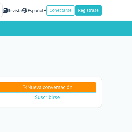
Conectarse
Registrase
Revista
Español
Nueva conversación
Suscribirse