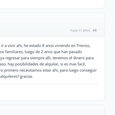
#8
hace 11 años
r a vivir ahi, he estado 8 anos viviendo en Treviso,
os familiares, luego de 2 anos que han pasado
ya regresar para siempre alli, tenemos el dinero para
aso, hay posibilidades de alquilar, si es mas facil,
ero primero necesitamos estar ahi, para luego conseguir
alquileres? gracias