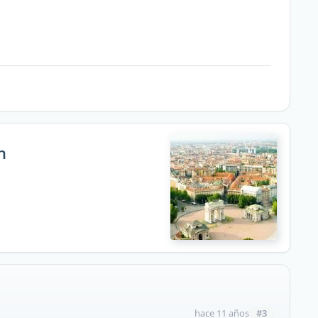
n
#3
hace 11 años