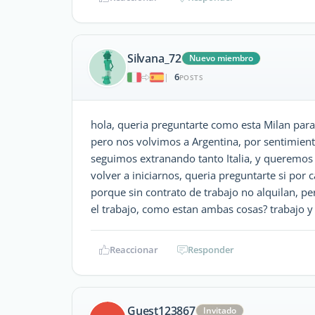
Silvana_72
Nuevo miembro
6
|
POSTS
hola, queria preguntarte como esta Milan para i
pero nos volvimos a Argentina, por sentimient
seguimos extranando tanto Italia, y queremos 
volver a iniciarnos, queria preguntarte si por c
porque sin contrato de trabajo no alquilan, p
el trabajo, como estan ambas cosas? trabajo y 
Reaccionar
Responder
Guest123867
Invitado