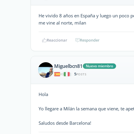
He vivido 8 años en España y luego un poco p
me vine al norte, milan
Reaccionar
Responder
Miguelbcn81
Nuevo miembro
5
|
POSTS
Hola
Yo llegare a Milán la semana que viene, te ap
Saludos desde Barcelona!