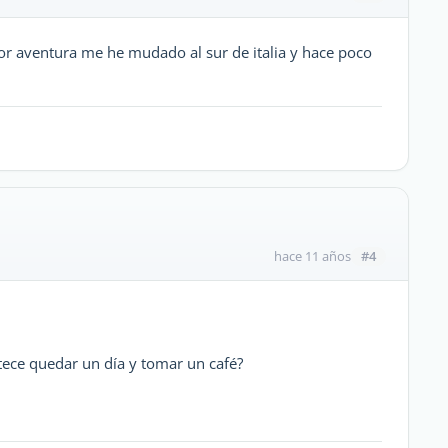
or aventura me he mudado al sur de italia y hace poco
#4
hace 11 años
etece quedar un día y tomar un café?