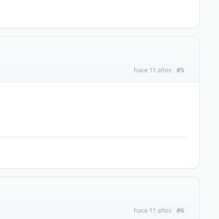
#5
hace 11 años
#6
hace 11 años