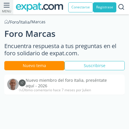
Conectarse
Registrase
MENU
/
/
/
Marcas
Foro
Italia
Foro Marcas
Encuentra respuesta a tus preguntas en el
foro solidario de expat.com.
Nuevo tema
Suscribirse
Nuevo miembro del foro Italia, preséntate
aquí - 2026
Último comentario hace 7 meses por Julien