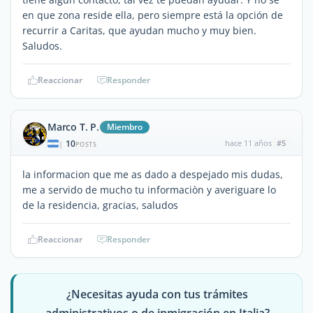
en que zona reside ella, pero siempre está la opción de
recurrir a Caritas, que ayudan mucho y muy bien.
Saludos.
Reaccionar
Responder
Marco T. P.
Miembro
10
hace 11 años
#5
|
POSTS
la informacion que me as dado a despejado mis dudas,
me a servido de mucho tu informaciòn y averiguare lo
de la residencia, gracias, saludos
Reaccionar
Responder
¿Necesitas ayuda con tus trámites
administrativos o de inmigración en Italia?