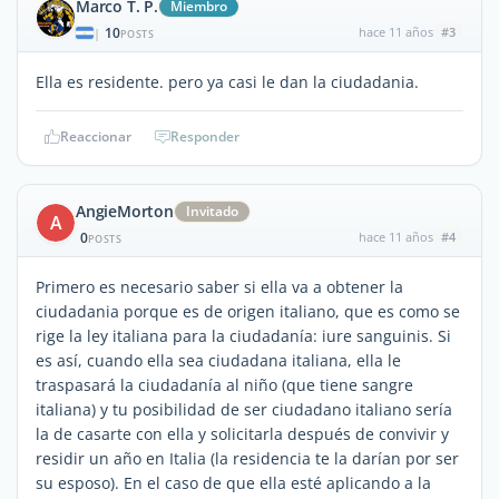
Marco T. P.
Miembro
10
hace 11 años
#3
|
POSTS
Ella es residente. pero ya casi le dan la ciudadania.
Reaccionar
Responder
AngieMorton
Invitado
A
0
hace 11 años
#4
POSTS
Primero es necesario saber si ella va a obtener la
ciudadania porque es de origen italiano, que es como se
rige la ley italiana para la ciudadanía: iure sanguinis. Si
es así, cuando ella sea ciudadana italiana, ella le
traspasará la ciudadanía al niño (que tiene sangre
italiana) y tu posibilidad de ser ciudadano italiano sería
la de casarte con ella y solicitarla después de convivir y
residir un año en Italia (la residencia te la darían por ser
su esposo). En el caso de que ella esté aplicando a la