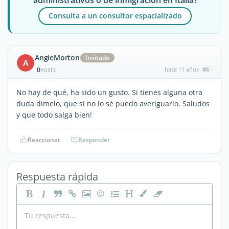
Consulta a un consultor espacializado
AngieMorton
Invitado
A
0
hace 11 años
#6
POSTS
No hay de qué, ha sido un gusto. Si tienes alguna otra
duda dimelo, que si no lo sé puedo averiguarlo. Saludos
y que todo salga bien!
Reaccionar
Responder
Respuesta rápida