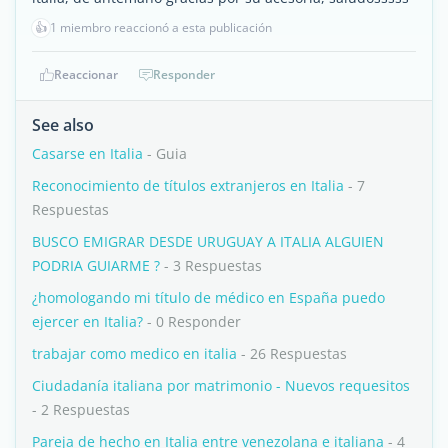
👍
1 miembro reaccionó a esta publicación
Reaccionar
Responder
See also
Casarse en Italia
- Guia
Reconocimiento de títulos extranjeros en Italia
- 7
Respuestas
BUSCO EMIGRAR DESDE URUGUAY A ITALIA ALGUIEN
PODRIA GUIARME ?
- 3 Respuestas
¿homologando mi título de médico en España puedo
ejercer en Italia?
- 0 Responder
trabajar como medico en italia
- 26 Respuestas
Ciudadanía italiana por matrimonio - Nuevos requesitos
- 2 Respuestas
Pareja de hecho en Italia entre venezolana e italiana
- 4