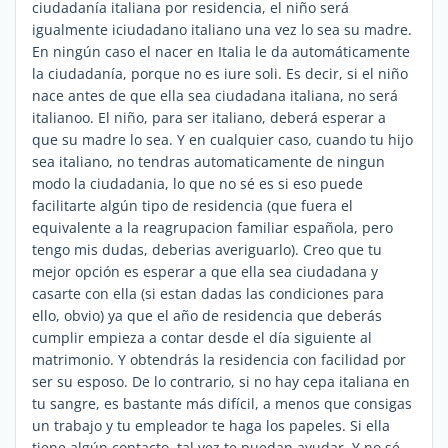
ciudadanía italiana por residencia, el niño será
igualmente iciudadano italiano una vez lo sea su madre.
En ningún caso el nacer en Italia le da automáticamente
la ciudadanía, porque no es iure soli. Es decir, si el niño
nace antes de que ella sea ciudadana italiana, no será
italianoo. El niño, para ser italiano, deberá esperar a
que su madre lo sea. Y en cualquier caso, cuando tu hijo
sea italiano, no tendras automaticamente de ningun
modo la ciudadania, lo que no sé es si eso puede
facilitarte algún tipo de residencia (que fuera el
equivalente a la reagrupacion familiar española, pero
tengo mis dudas, deberias averiguarlo). Creo que tu
mejor opción es esperar a que ella sea ciudadana y
casarte con ella (si estan dadas las condiciones para
ello, obvio) ya que el año de residencia que deberás
cumplir empieza a contar desde el día siguiente al
matrimonio. Y obtendrás la residencia con facilidad por
ser su esposo. De lo contrario, si no hay cepa italiana en
tu sangre, es bastante más difícil, a menos que consigas
un trabajo y tu empleador te haga los papeles. Si ella
tiene algún contacto, tal vez te puedan ayudar. Y no sé