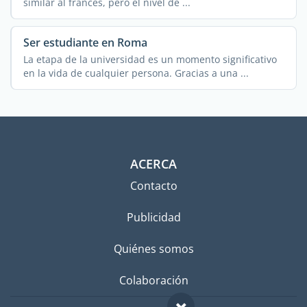
similar al francés, pero el nivel de ...
Ser estudiante en Roma
La etapa de la universidad es un momento significativo
en la vida de cualquier persona. Gracias a una ...
ACERCA
Contacto
Publicidad
Quiénes somos
Colaboración