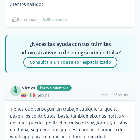
Atentos saludos.
Reaccionar
Responder
¿Necesitas ayuda con tus trámites
administrativos o de inmigración en Italia?
Consulta a un consultor espacializado
Nicoval
Nuevo miembro
6
hace 11 años
#9
|
POSTS
Tienes que conseguir un trabajo cualquiera, que te
pagen los contributos, basta tambien algunas hortas y
despues puedes pedir el permiso di soggiorno, yo estoy
en Roma, si quieres me puedes mandar el numero de
whatsapp para comunicar en forma inmediata