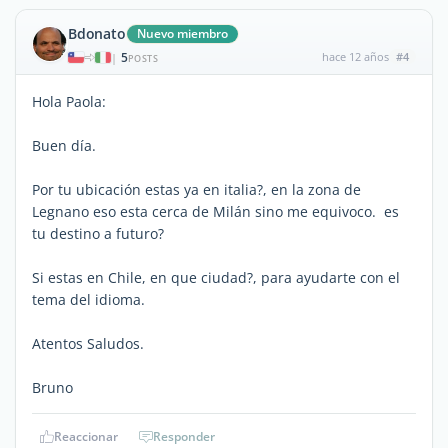
Bdonato
Nuevo miembro
5
hace 12 años
#4
|
POSTS
Hola Paola:
Buen día.
Por tu ubicación estas ya en italia?, en la zona de
Legnano eso esta cerca de Milán sino me equivoco. es
tu destino a futuro?
Si estas en Chile, en que ciudad?, para ayudarte con el
tema del idioma.
Atentos Saludos.
Bruno
Reaccionar
Responder