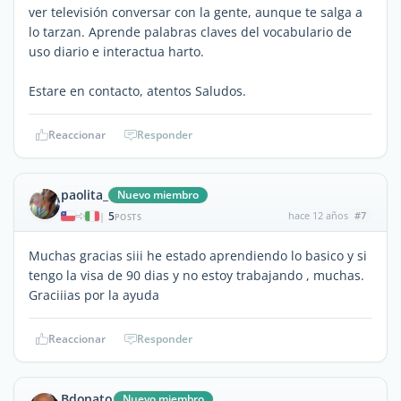
ver televisión conversar con la gente, aunque te salga a
lo tarzan. Aprende palabras claves del vocabulario de
uso diario e interactua harto.
Estare en contacto, atentos Saludos.
Reaccionar
Responder
paolita_
Nuevo miembro
5
hace 12 años
#7
|
POSTS
Muchas gracias siii he estado aprendiendo lo basico y si
tengo la visa de 90 dias y no estoy trabajando , muchas.
Graciiias por la ayuda
Reaccionar
Responder
Bdonato
Nuevo miembro