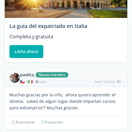
La guía del expatriado en Italia
Completa y gratuita
Léela ahora
paolita_
Nuevo miembro
5
hace 12 años
#3
|
POSTS
Muchas gracias por la info, ahora quiero aprender el
idioma, sabes de algun lugar donde impartan cursos
para extranjeros?? Muchas gracias
Reaccionar
Responder