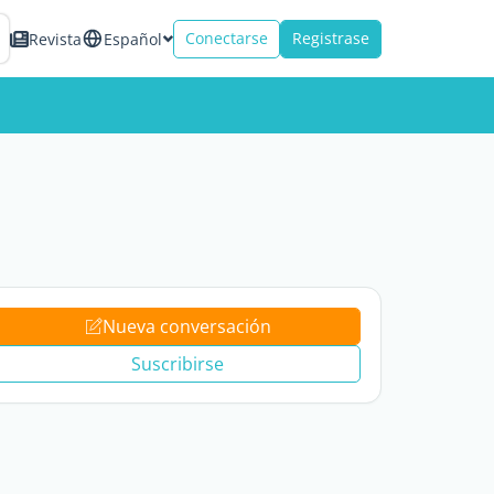
Conectarse
Registrase
Revista
Español
Nueva conversación
Suscribirse