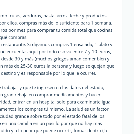
o frutas, verduras, pasta, arroz, leche y productos
 por ellos, compras más de lo suficiente para 1 semana.
ros por mes para comprar tu comida total que cocinas
 qué compras.
restaurante. Si digamos compras 1 ensalada, 1 plato y
que encuentas aquí por todo eso va entre 7 y 10 euros,
a desde 30 y más (muchos griegos aman comer bien y
n más de 25-30 euros la persona y luego se quejan que
o destino y es responsable por lo que le ocurre).
de trabajar y que te ingresen en los datos del estado,
 con gran rebaja en comprar medicamentos y hacer
dad, entrar en un hospital solo para examinarte igual
camentos los compras tú mismo. La salud es un factor
ciudad grande sobre todo por el estado fatal de los
 en una camilla en un pasillo por que no hay más
ruido y a lo peor que puede ocurrir, fumar dentro (la