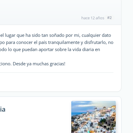
#2
hace 12 años
n el lugar que ha sido tan soñado por mi, cualquier dato
mpo para conocer el país tranquilamente y disfrutarlo, no
odo lo que puedan aportar sobre la vida diaria en
ciono. Desde ya muchas gracias!
ia