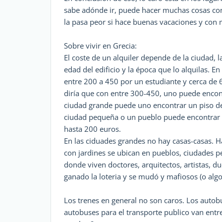
sabe adónde ir, puede hacer muchas cosas co
la pasa peor si hace buenas vacaciones y con 
Sobre vivir en Grecia:
El coste de un alquiler depende de la ciudad, 
edad del edificio y la época que lo alquilas. 
entre 200 a 450 por un estudiante y cerca de
diría que con entre 300-450, uno puede encon
ciudad grande puede uno encontrar un piso d
ciudad pequeña o un pueblo puede encontrar 
hasta 200 euros.
En las ciduades grandes no hay casas-casas. 
con jardines se ubican en pueblos, ciudades p
donde viven doctores, arquitectos, artistas, 
ganado la loteria y se mudó y mafiosos (o algo 
Los trenes en general no son caros. Los autob
autobuses para el transporte publico van entr