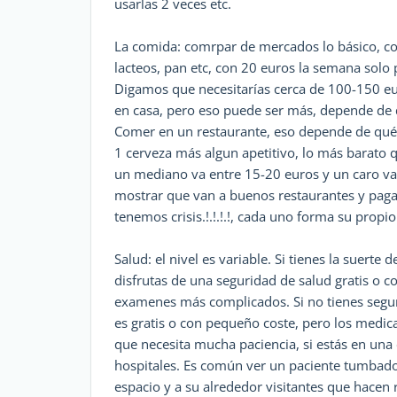
usarlas 2 veces etc.
La comida: comrpar de mercados lo básico, com
lacteos, pan etc, con 20 euros la semana solo
Digamos que necesitarías cerca de 100-150 eu
en casa, pero eso puede ser más, depende de
Comer en un restaurante, eso depende de qué 
1 cerveza más algun apetitivo, lo más barato 
un mediano va entre 15-20 euros y un caro v
mostrar que van a buenos restaurantes y paga
tenemos crisis.!.!.!.!, cada uno forma su propi
Salud: el nivel es variable. Si tienes la suerte 
disfrutas de una seguridad de salud gratis o
examenes más complicados. Si no tienes seguri
es gratis o con pequeño coste, pero los medi
que necesita mucha paciencia, si estás en una 
hospitales. Es común ver un paciente tumbado
espacio y a su alrededor visitantes que hacen 