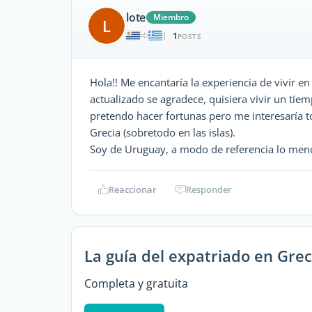
lote
Miembro
L
1
|
POSTS
Hola!! Me encantaría la experiencia de vivir e
actualizado se agradece, quisiera vivir un tie
pretendo hacer fortunas pero me interesaría t
Grecia (sobretodo en las islas).
Soy de Uruguay, a modo de referencia lo men
Reaccionar
Responder
La guía del expatriado en Grec
Completa y gratuita