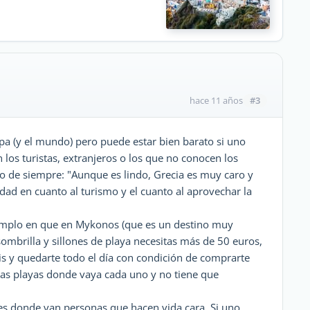
#3
hace 11 años
pa (y el mundo) pero puede estar bien barato si uno
los turistas, extranjeros o los que no conocen los
lo de siempre: "Aunque es lindo, Grecia es muy caro y
dad en cuanto al turismo y el cuanto al aprovechar la
jemplo en que en Mykonos (que es un destino muy
sombrilla y sillones de playa necesitas más de 50 euros,
is y quedarte todo el día con condición de comprarte
las playas donde vaya cada uno y no tiene que
ares donde van personas que hacen vida cara. Si uno