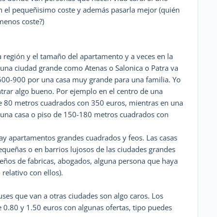
n el pequeñisimo coste y además pasarla mejor (quién
menos coste?)
la región y el tamaño del apartamento y a veces en la
En una ciudad grande como Atenas o Salonica o Patra va
 600-900 por una casa muy grande para una familia. Yo
trar algo bueno. Por ejemplo en el centro de una
e 80 metros cuadrados con 350 euros, mientras en una
una casa o piso de 150-180 metros cuadrados con
Hay apartamentos grandes cuadrados y feos. Las casas
equeñas o en barrios lujosos de las ciudades grandes
dueños de fabricas, abogados, alguna persona que haya
relativo con ellos).
uses que van a otras ciudades son algo caros. Los
e 0.80 y 1.50 euros con algunas ofertas, tipo puedes