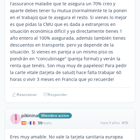
l'assurance maladie que te asegura un 70% creo y
aparte debes tener tu mutua (normalmente te la ponen
en el trabajo) que te asegura el resto. Si vienes lo mejor
es que pidas la CMU que es dada a extranjeros en
situación económica difícil y ya directamente tienes 1
año entero al 100% asegurada, además también tienes
descuentos en transporte, pero ya depende de la
situación. Si vienes en pareja a un mismo piso os
pondrán en "concubinage" (pareja formal) y verán la
renta que tenéis. Son muy muy de papeleos! Para pedir
la carte vitale (tarjeta de salud) hace falta trabajar 60
horas o vivir 3 meses en Francia que yo recuerde!
Reaccionar
Responder
pikinina
Miembro activo
59
hace 9 años
#15
|
POSTS
Eres muy amable. No vale la tarjeta sanitaria europea