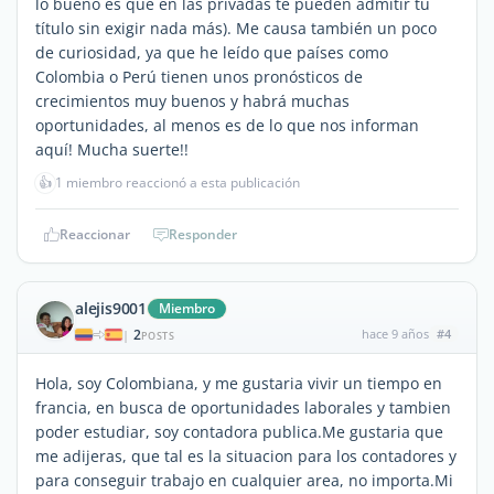
lo bueno es que en las privadas te pueden admitir tu
título sin exigir nada más). Me causa también un poco
de curiosidad, ya que he leído que países como
Colombia o Perú tienen unos pronósticos de
crecimientos muy buenos y habrá muchas
oportunidades, al menos es de lo que nos informan
aquí! Mucha suerte!!
👍
1 miembro reaccionó a esta publicación
Reaccionar
Responder
alejis9001
Miembro
2
hace 9 años
#4
|
POSTS
Hola, soy Colombiana, y me gustaria vivir un tiempo en
francia, en busca de oportunidades laborales y tambien
poder estudiar, soy contadora publica.Me gustaria que
me adijeras, que tal es la situacion para los contadores y
para conseguir trabajo en cualquier area, no importa.Mi