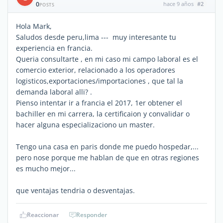
0
hace 9 años
#2
POSTS
Hola Mark,
Saludos desde peru,lima --- muy interesante tu
experiencia en francia.
Queria consultarte , en mi caso mi campo laboral es el
comercio exterior, relacionado a los operadores
logisticos,exportaciones/importaciones , que tal la
demanda laboral alli? .
Pienso intentar ir a francia el 2017, 1er obtener el
bachiller en mi carrera, la certificaion y convalidar o
hacer alguna especializaciono un master.
Tengo una casa en paris donde me puedo hospedar,...
pero nose porque me hablan de que en otras regiones
es mucho mejor...
que ventajas tendria o desventajas.
Reaccionar
Responder