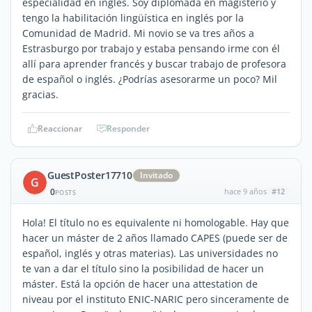
especialidad en inglés. Soy diplomada en magisterio y
tengo la habilitación lingüística en inglés por la
Comunidad de Madrid. Mi novio se va tres años a
Estrasburgo por trabajo y estaba pensando irme con él
allí para aprender francés y buscar trabajo de profesora
de español o inglés. ¿Podrías asesorarme un poco? Mil
gracias.
Reaccionar
Responder
GuestPoster17710
Invitado
G
0
hace 9 años
#12
POSTS
Hola! El título no es equivalente ni homologable. Hay que
hacer un máster de 2 años llamado CAPES (puede ser de
español, inglés y otras materias). Las universidades no
te van a dar el título sino la posibilidad de hacer un
máster. Está la opción de hacer una attestation de
niveau por el instituto ENIC-NARIC pero sinceramente de