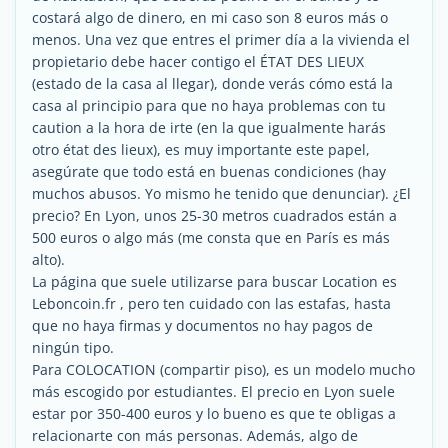
costará algo de dinero, en mi caso son 8 euros más o
menos. Una vez que entres el primer día a la vivienda el
propietario debe hacer contigo el ÉTAT DES LIEUX
(estado de la casa al llegar), donde verás cómo está la
casa al principio para que no haya problemas con tu
caution a la hora de irte (en la que igualmente harás
otro état des lieux), es muy importante este papel,
asegúrate que todo está en buenas condiciones (hay
muchos abusos. Yo mismo he tenido que denunciar). ¿El
precio? En Lyon, unos 25-30 metros cuadrados están a
500 euros o algo más (me consta que en París es más
alto).
La página que suele utilizarse para buscar Location es
Leboncoin.fr , pero ten cuidado con las estafas, hasta
que no haya firmas y documentos no hay pagos de
ningún tipo.
Para COLOCATION (compartir piso), es un modelo mucho
más escogido por estudiantes. El precio en Lyon suele
estar por 350-400 euros y lo bueno es que te obligas a
relacionarte con más personas. Además, algo de