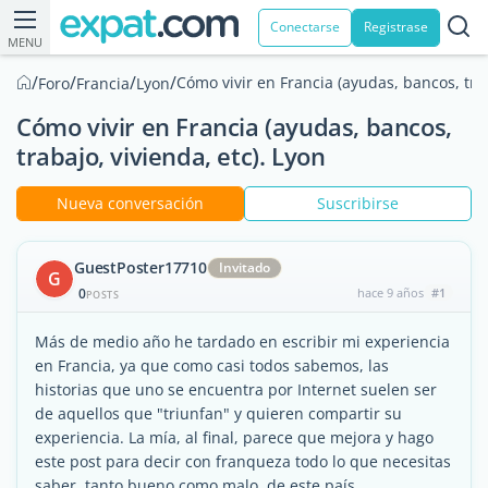
Conectarse
Registrase
MENU
/
/
/
/
Cómo vivir en Francia (ayudas, bancos, trab
Foro
Francia
Lyon
Cómo vivir en Francia (ayudas, bancos,
trabajo, vivienda, etc). Lyon
Nueva conversación
Suscribirse
GuestPoster17710
Invitado
G
0
hace 9 años
#1
POSTS
Más de medio año he tardado en escribir mi experiencia
en Francia, ya que como casi todos sabemos, las
historias que uno se encuentra por Internet suelen ser
de aquellos que "triunfan" y quieren compartir su
experiencia. La mía, al final, parece que mejora y hago
este post para decir con franqueza todo lo que necesitas
saber, tanto bueno como malo, de este país.