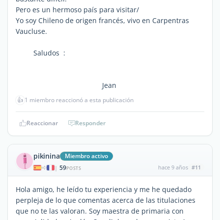
Pero es un hermoso país para visitar/
Yo soy Chileno de origen francés, vivo en Carpentras
Vaucluse.
Saludos :
Jean
👍
1 miembro reaccionó a esta publicación
Reaccionar
Responder
pikinina
Miembro activo
59
hace 9 años
#11
|
POSTS
Hola amigo, he leído tu experiencia y me he quedado
perpleja de lo que comentas acerca de las titulaciones
que no te las valoran. Soy maestra de primaria con