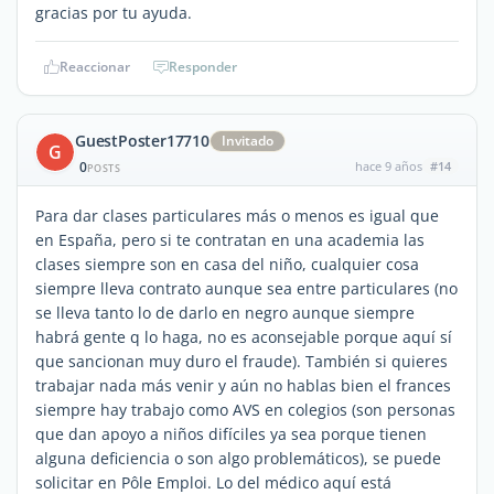
gracias por tu ayuda.
Reaccionar
Responder
GuestPoster17710
Invitado
G
0
hace 9 años
#14
POSTS
Para dar clases particulares más o menos es igual que
en España, pero si te contratan en una academia las
clases siempre son en casa del niño, cualquier cosa
siempre lleva contrato aunque sea entre particulares (no
se lleva tanto lo de darlo en negro aunque siempre
habrá gente q lo haga, no es aconsejable porque aquí sí
que sancionan muy duro el fraude). También si quieres
trabajar nada más venir y aún no hablas bien el frances
siempre hay trabajo como AVS en colegios (son personas
que dan apoyo a niños difíciles ya sea porque tienen
alguna deficiencia o son algo problemáticos), se puede
solicitar en Pôle Emploi. Lo del médico aquí está