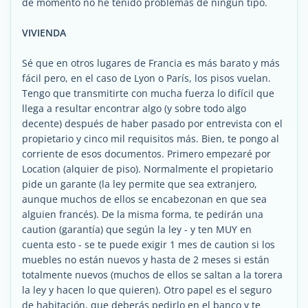
de momento no he tenido problemas de ningún tipo.
VIVIENDA
Sé que en otros lugares de Francia es más barato y más
fácil pero, en el caso de Lyon o París, los pisos vuelan.
Tengo que transmitirte con mucha fuerza lo difícil que
llega a resultar encontrar algo (y sobre todo algo
decente) después de haber pasado por entrevista con el
propietario y cinco mil requisitos más. Bien, te pongo al
corriente de esos documentos. Primero empezaré por
Location (alquier de piso). Normalmente el propietario
pide un garante (la ley permite que sea extranjero,
aunque muchos de ellos se encabezonan en que sea
alguien francés). De la misma forma, te pedirán una
caution (garantía) que según la ley - y ten MUY en
cuenta esto - se te puede exigir 1 mes de caution si los
muebles no están nuevos y hasta de 2 meses si están
totalmente nuevos (muchos de ellos se saltan a la torera
la ley y hacen lo que quieren). Otro papel es el seguro
de habitación, que deberás pedirlo en el banco y te