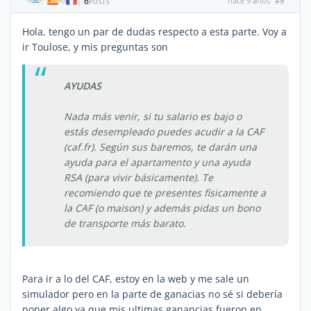
6
hace 9 años
#9
|
POSTS
Hola, tengo un par de dudas respecto a esta parte. Voy a
ir Toulose, y mis preguntas son
AYUDAS
Nada más venir, si tu salario es bajo o
estás desempleado puedes acudir a la CAF
(caf.fr). Según sus baremos, te darán una
ayuda para el apartamento y una ayuda
RSA (para vivir básicamente). Te
recomiendo que te presentes fisicamente a
la CAF (o maison) y además pidas un bono
de transporte más barato.
Para ir a lo del CAF, estoy en la web y me sale un
simulador pero en la parte de ganacias no sé si debería
poner algo ya que mis ultimas ganancias fueron en