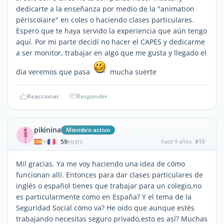
dedicarte a la enseñanza por medio de la "animation
périscolaire" en coles o haciendo clases particulares.
Espero que te haya servido la experiencia que aún tengo
aquí. Por mi parte decidí no hacer el CAPES y dedicarme
a ser monitor, trabajar en algo que me gusta y llegado el
día veremos que pasa
mucha suerte
Reaccionar
Responder
pikinina
Miembro activo
59
hace 9 años
#13
|
POSTS
Mil gracias. Ya me voy haciendo una idea de cómo
funcionan allí. Entonces para dar clases particulares de
inglés o español tienes que trabajar para un colegio,no
es particularmente como en España? Y el tema de la
Seguridad Social cómo va? He oído que aunque estés
trabajando necesitas seguro privado,esto es así? Muchas