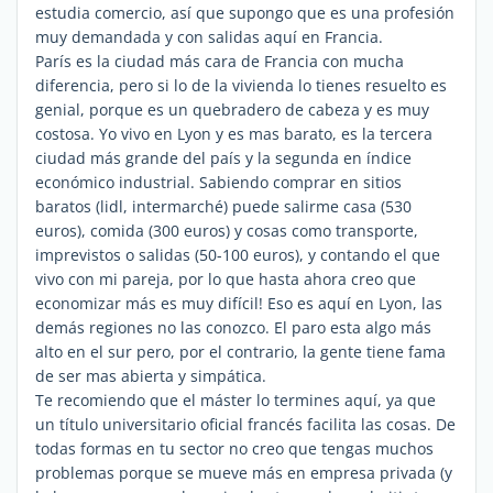
estudia comercio, así que supongo que es una profesión
muy demandada y con salidas aquí en Francia.
París es la ciudad más cara de Francia con mucha
diferencia, pero si lo de la vivienda lo tienes resuelto es
genial, porque es un quebradero de cabeza y es muy
costosa. Yo vivo en Lyon y es mas barato, es la tercera
ciudad más grande del país y la segunda en índice
económico industrial. Sabiendo comprar en sitios
baratos (lidl, intermarché) puede salirme casa (530
euros), comida (300 euros) y cosas como transporte,
imprevistos o salidas (50-100 euros), y contando el que
vivo con mi pareja, por lo que hasta ahora creo que
economizar más es muy difícil! Eso es aquí en Lyon, las
demás regiones no las conozco. El paro esta algo más
alto en el sur pero, por el contrario, la gente tiene fama
de ser mas abierta y simpática.
Te recomiendo que el máster lo termines aquí, ya que
un título universitario oficial francés facilita las cosas. De
todas formas en tu sector no creo que tengas muchos
problemas porque se mueve más en empresa privada (y