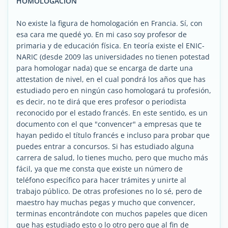
HOMOLOGACIÓN
No existe la figura de homologación en Francia. Sí, con
esa cara me quedé yo. En mi caso soy profesor de
primaria y de educación física. En teoría existe el ENIC-
NARIC (desde 2009 las universidades no tienen potestad
para homologar nada) que se encarga de darte una
attestation de nivel, en el cual pondrá los años que has
estudiado pero en ningún caso homologará tu profesión,
es decir, no te dirá que eres profesor o periodista
reconocido por el estado francés. En este sentido, es un
documento con el que "convencer" a empresas que te
hayan pedido el título francés e incluso para probar que
puedes entrar a concursos. Si has estudiado alguna
carrera de salud, lo tienes mucho, pero que mucho más
fácil, ya que me consta que existe un número de
teléfono específico para hacer trámites y unirte al
trabajo público. De otras profesiones no lo sé, pero de
maestro hay muchas pegas y mucho que convencer,
terminas encontrándote con muchos papeles que dicen
que has estudiado esto o lo otro pero que al fin de