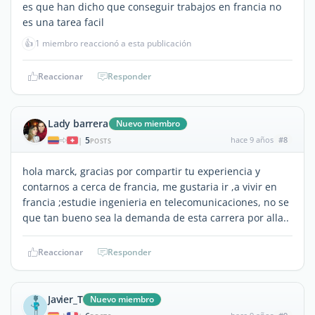
es que han dicho que conseguir trabajos en francia no
es una tarea facil
👍
1 miembro reaccionó a esta publicación
Reaccionar
Responder
Lady barrera
Nuevo miembro
5
hace 9 años
#8
|
POSTS
hola marck, gracias por compartir tu experiencia y
contarnos a cerca de francia, me gustaria ir ,a vivir en
francia ;estudie ingenieria en telecomunicaciones, no se
que tan bueno sea la demanda de esta carrera por alla..
Reaccionar
Responder
Javier_T
Nuevo miembro