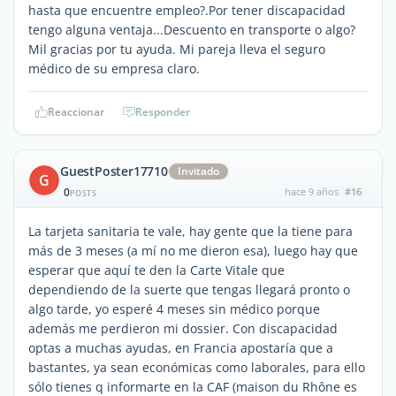
hasta que encuentre empleo?.Por tener discapacidad
tengo alguna ventaja...Descuento en transporte o algo?
Mil gracias por tu ayuda. Mi pareja lleva el seguro
médico de su empresa claro.
Reaccionar
Responder
GuestPoster17710
Invitado
G
0
hace 9 años
#16
POSTS
La tarjeta sanitaria te vale, hay gente que la tiene para
más de 3 meses (a mí no me dieron esa), luego hay que
esperar que aquí te den la Carte Vitale que
dependiendo de la suerte que tengas llegará pronto o
algo tarde, yo esperé 4 meses sin médico porque
además me perdieron mi dossier. Con discapacidad
optas a muchas ayudas, en Francia apostaría que a
bastantes, ya sean económicas como laborales, para ello
sólo tienes q informarte en la CAF (maison du Rhône es