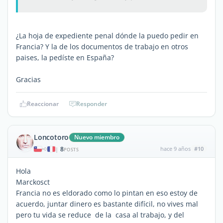
¿La hoja de expediente penal dónde la puedo pedir en
Francia? Y la de los documentos de trabajo en otros
paises, la pedíste en España?
Gracias
Reaccionar
Responder
Loncotoro
Nuevo miembro
8
hace 9 años
#10
|
POSTS
Hola
Marckosct
Francia no es eldorado como lo pintan en eso estoy de
acuerdo, juntar dinero es bastante difícil, no vives mal
pero tu vida se reduce de la casa al trabajo, y del