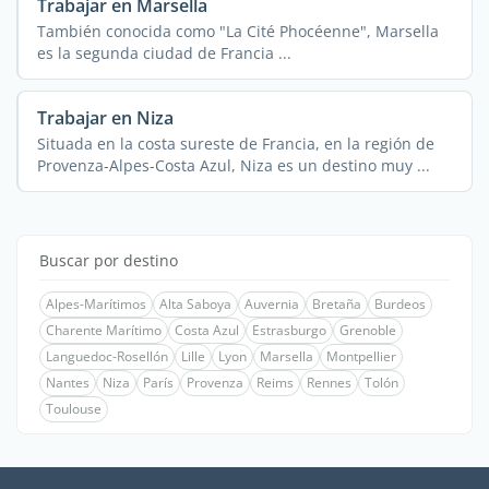
Trabajar en Marsella
También conocida como "La Cité Phocéenne", Marsella
es la segunda ciudad de Francia ...
Trabajar en Niza
Situada en la costa sureste de Francia, en la región de
Provenza-Alpes-Costa Azul, Niza es un destino muy ...
Buscar por destino
Alpes-Marítimos
Alta Saboya
Auvernia
Bretaña
Burdeos
Charente Marítimo
Costa Azul
Estrasburgo
Grenoble
Languedoc-Rosellón
Lille
Lyon
Marsella
Montpellier
Nantes
Niza
París
Provenza
Reims
Rennes
Tolón
Toulouse