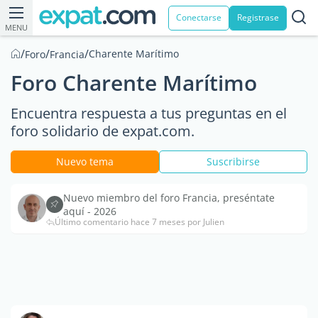
Conectarse
Registrase
MENU
/
/
/
Charente Marítimo
Foro
Francia
Foro Charente Marítimo
Encuentra respuesta a tus preguntas en el
foro solidario de expat.com.
Nuevo tema
Suscribirse
Nuevo miembro del foro Francia, preséntate
aquí - 2026
Último comentario hace 7 meses por Julien