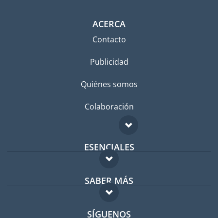
ACERCA
Contacto
Publicidad
Quiénes somos
Colaboración
ESENCIALES
Foro para expatriados
SABER MÁS
Guía para expatriados
FAQ
Trabajos en el extranjero
SÍGUENOS