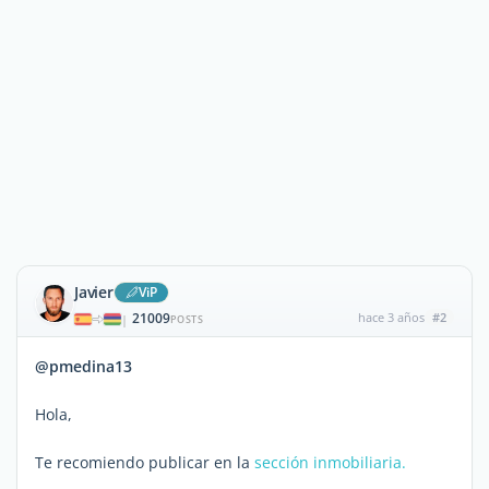
Javier
ViP
21009
hace 3 años
#2
|
POSTS
@pmedina13
Hola,
Te recomiendo publicar en la
sección inmobiliaria.