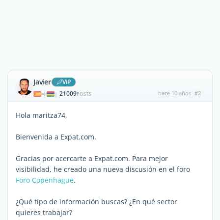
Javier
ViP
21009
hace 10 años
#2
|
POSTS
Hola maritza74,
Bienvenida a Expat.com.
Gracias por acercarte a Expat.com. Para mejor
visibilidad, he creado una nueva discusión en el foro
Foro Copenhague
.
¿Qué tipo de información buscas? ¿En qué sector
quieres trabajar?