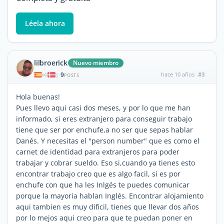
Léela ahora
lilbroerick
Nuevo miembro
9
hace 10 años
#3
|
POSTS
Hola buenas!
Pues llevo aqui casi dos meses, y por lo que me han
informado, si eres extranjero para conseguir trabajo
tiene que ser por enchufe,a no ser que sepas hablar
Danés. Y necesitas el "person number" que es como el
carnet de identidad para extranjeros para poder
trabajar y cobrar sueldo. Eso si,cuando ya tienes esto
encontrar trabajo creo que es algo facil, si es por
enchufe con que ha les Inlgés te puedes comunicar
porque la mayoria hablan Inglés. Encontrar alojamiento
aqui tambien es muy dificil, tienes que llevar dos años
por lo mejos aqui creo para que te puedan poner en