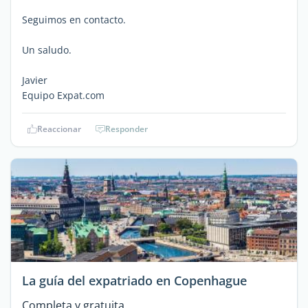
Seguimos en contacto.
Un saludo.
Javier
Equipo Expat.com
Reaccionar
Responder
La guía del expatriado en Copenhague
Completa y gratuita