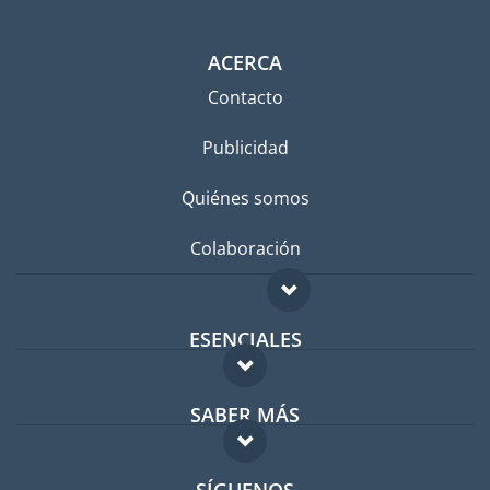
ACERCA
Contacto
Publicidad
Quiénes somos
Colaboración
ESENCIALES
Foro para expatriados
SABER MÁS
Guía para expatriados
FAQ
Trabajos en el extranjero
SÍGUENOS