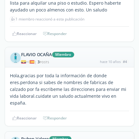
lista para alquilar una piso o estudio. Espero haberte
ayudado un poco almenos con esto. Un saludo
👍
1 miembro reaccionó a esta publicación
Reaccionar
Responder
FLAVIO OCAÑA
Miembro
3
hace 10 años
#4
|
POSTS
Hola,gracias por toda la información de donde
eres.perdona si sabes de nombres de fabricas de
calzado por fa escribeme las direcciones para enviar mi
vida laboral.cuidate un saludo actualmente vivo en
españa.
Reaccionar
Responder
Ruben Valero
Miembro