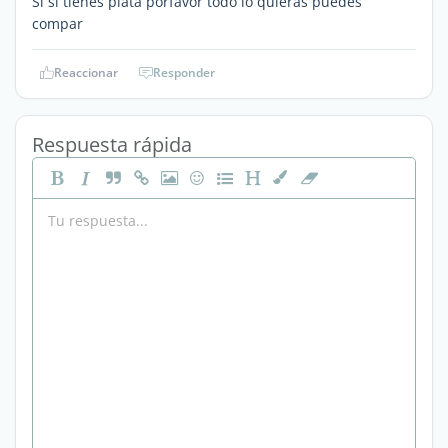
Si si tienes plata porfavor todo lo quieras puedes
compar
Reaccionar
Responder
Respuesta rápida