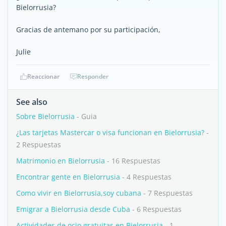
Bielorrusia?
Gracias de antemano por su participación,
Julie
Reaccionar
Responder
See also
Sobre Bielorrusia
- Guia
¿Las tarjetas Mastercar o visa funcionan en Bielorrusia?
-
2 Respuestas
Matrimonio en Bielorrusia
- 16 Respuestas
Encontrar gente en Bielorrusia
- 4 Respuestas
Como vivir en Bielorrusia,soy cubana
- 7 Respuestas
Emigrar a Bielorrusia desde Cuba
- 6 Respuestas
Actividades de ocio gratuitas en Bielorrusia
- 1