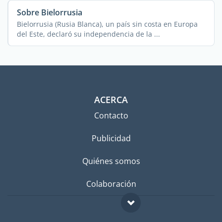
Sobre Bielorrusia
Bielorrusia (Rusia Blanca), un país sin costa en Europa
del Este, declaró su independencia de la ...
ACERCA
Contacto
Publicidad
Quiénes somos
Colaboración