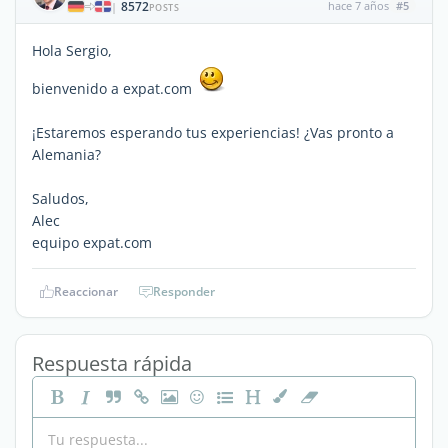
8572
hace 7 años
#5
|
POSTS
Hola Sergio,
bienvenido a expat.com
¡Estaremos esperando tus experiencias! ¿Vas pronto a
Alemania?
Saludos,
Alec
equipo expat.com
Reaccionar
Responder
Respuesta rápida