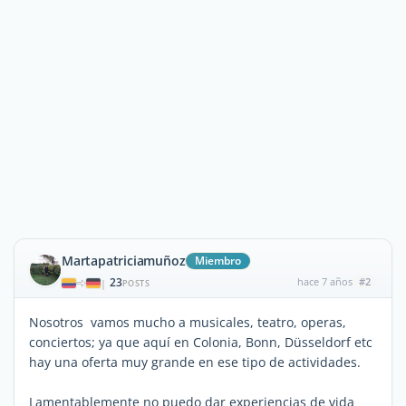
Martapatriciamuñoz
Miembro
23
hace 7 años
#2
|
POSTS
Nosotros vamos mucho a musicales, teatro, operas,
conciertos; ya que aquí en Colonia, Bonn, Düsseldorf etc
hay una oferta muy grande en ese tipo de actividades.
Lamentablemente no puedo dar experiencias de vida