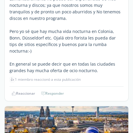
nocturna y discos; ya que nosotros somos muy
tranquilos y de pronto un poco aburridos y No tenemos
discos en nuestro programa.
Pero yo sé que hay mucha vida nocturna en Colonia,
Bonn, Düsseldorf etc. Ojalá otro forista les pueda dar
tips de sitios específicos y buenos para la rumba
nocturna:-)
En general se puede decir que en todas las ciudades
grandes hay mucha oferta de ocio nocturno.
👍
1 miembro reaccionó a esta publicación
Reaccionar
Responder