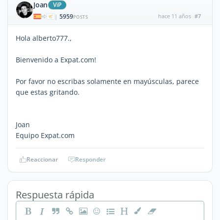
Joan
ViP
5959
hace 11 años
#7
|
POSTS
Hola alberto777.,
Bienvenido a Expat.com!
Por favor no escribas solamente en mayúsculas, parece
que estas gritando.
Joan
Equipo Expat.com
Reaccionar
Responder
Respuesta rápida