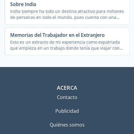
Sobre India
India siempre ha sido un destino atractivo para millones
de personas en todo el mundo, pues cuenta con una
rica e ...
Memorias del Trabajador en el Extranjero
Esto es un extracto de mi experiencia como expatriada
que empieza en un trabajo donde tenía que viajar con
...
ACERCA
Contacto
Publicidad
Quiénes somos