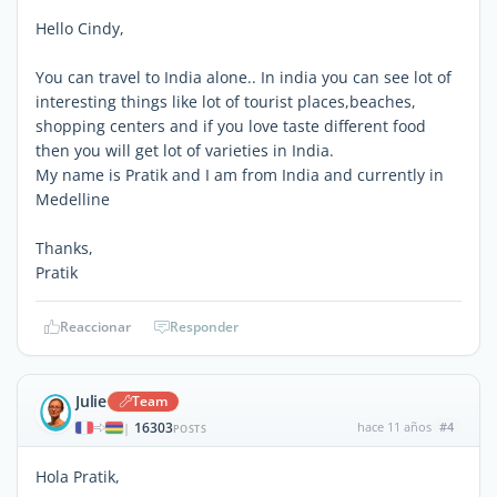
Hello Cindy,
You can travel to India alone.. In india you can see lot of
interesting things like lot of tourist places,beaches,
shopping centers and if you love taste different food
then you will get lot of varieties in India.
My name is Pratik and I am from India and currently in
Medelline
Thanks,
Pratik
Reaccionar
Responder
Julie
Team
16303
hace 11 años
#4
|
POSTS
Hola Pratik,