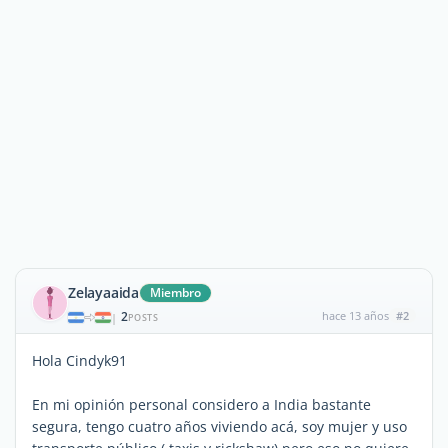
Zelayaaida
Miembro
2
hace 13 años
#2
|
POSTS
Hola Cindyk91
En mi opinión personal considero a India bastante
segura, tengo cuatro años viviendo acá, soy mujer y uso