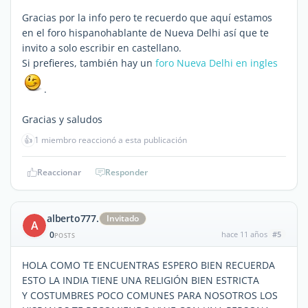
Gracias por la info pero te recuerdo que aquí estamos
en el foro hispanohablante de Nueva Delhi así que te
invito a solo escribir en castellano.
Si prefieres, también hay un
foro Nueva Delhi en ingles
.
Gracias y saludos
👍
1 miembro reaccionó a esta publicación
Reaccionar
Responder
alberto777.
Invitado
A
0
hace 11 años
#5
POSTS
HOLA COMO TE ENCUENTRAS ESPERO BIEN RECUERDA
ESTO LA INDIA TIENE UNA RELIGIÓN BIEN ESTRICTA
Y COSTUMBRES POCO COMUNES PARA NOSOTROS LOS