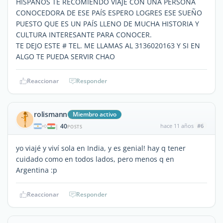
HISPANOS TE RECOMIENDO VIAJE CON UNA PERSONA
CONOCEDORA DE ESE PAÍS ESPERO LOGRES ESE SUEÑO
PUESTO QUE ES UN PAÍS LLENO DE MUCHA HISTORIA Y
CULTURA INTERESANTE PARA CONOCER.
TE DEJO ESTE # TEL. ME LLAMAS AL 3136020163 Y SI EN
ALGO TE PUEDA SERVIR CHAO
Reaccionar
Responder
rolismann
Miembro activo
40
hace 11 años
#6
|
POSTS
yo viajé y viví sola en India, y es genial! hay q tener
cuidado como en todos lados, pero menos q en
Argentina :p
Reaccionar
Responder