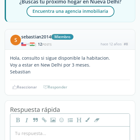
¿Buscas tu próximo hogar en Nueva Delhi?
Encuentra una agencia inmobiliaria
sebastian2014
Miembro
S
12
hace 12 años
#8
|
POSTS
Hola, consulto si sigue disponible la habitacion.
Voy a estar en New Delhi por 3 meses.
Sebastian
Reaccionar
Responder
Respuesta rápida