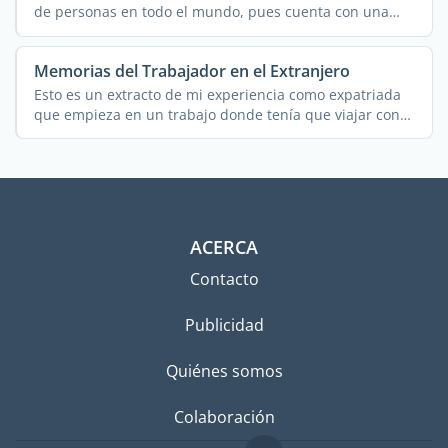
de personas en todo el mundo, pues cuenta con una
rica e ...
Memorias del Trabajador en el Extranjero
Esto es un extracto de mi experiencia como expatriada
que empieza en un trabajo donde tenía que viajar con
...
ACERCA
Contacto
Publicidad
Quiénes somos
Colaboración