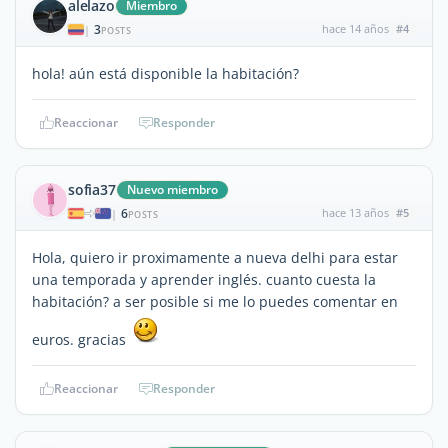
alelazo
Miembro
3
hace 14 años
#4
|
POSTS
hola! aún está disponible la habitación?
Reaccionar
Responder
sofia37
Nuevo miembro
6
hace 13 años
#5
|
POSTS
Hola, quiero ir proximamente a nueva delhi para estar
una temporada y aprender inglés. cuanto cuesta la
habitación? a ser posible si me lo puedes comentar en
euros. gracias
Reaccionar
Responder