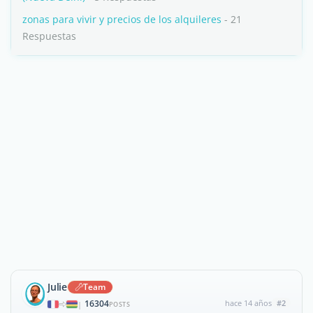
zonas para vivir y precios de los alquileres
- 21
Respuestas
Julie
Team
16304
hace 14 años
#2
|
POSTS