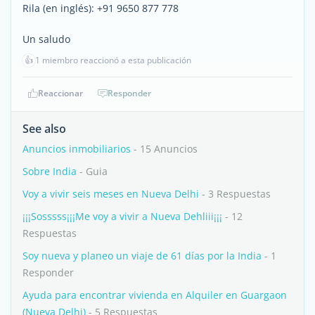
Rila (en inglés): +91 9650 877 778
Un saludo
👍
1 miembro reaccionó a esta publicación
Reaccionar
Responder
See also
Anuncios inmobiliarios
- 15 Anuncios
Sobre India
- Guia
Voy a vivir seis meses en Nueva Delhi
- 3 Respuestas
¡¡¡Sosssss¡¡¡Me voy a vivir a Nueva Dehliii¡¡¡
- 12
Respuestas
Soy nueva y planeo un viaje de 61 días por la India
- 1
Responder
Ayuda para encontrar vivienda en Alquiler en Guargaon
(Nueva Delhi)
- 5 Respuestas