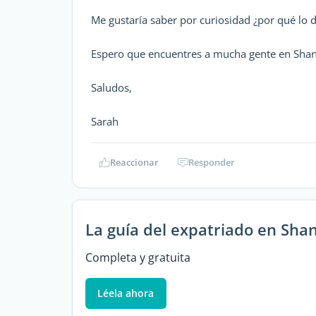
Me gustaría saber por curiosidad ¿por qué lo de
Espero que encuentres a mucha gente en Shan
Saludos,
Sarah
Reaccionar
Responder
La guía del expatriado en Sha
Completa y gratuita
Léela ahora