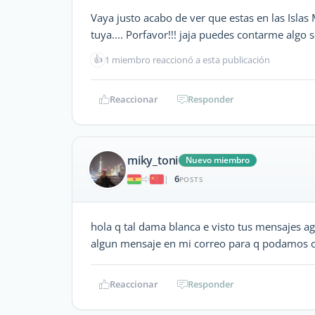
Vaya justo acabo de ver que estas en las Islas
tuya.... Porfavor!!! jaja puedes contarme algo 
👍
1 miembro reaccionó a esta publicación
Reaccionar
Responder
miky_toni
Nuevo miembro
6
|
POSTS
hola q tal dama blanca e visto tus mensajes
algun mensaje en mi correo para q podamos c
Reaccionar
Responder