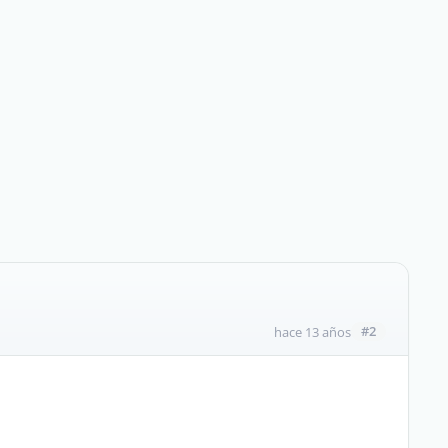
#2
hace 13 años