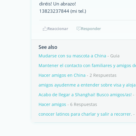
diréis! Un abrazo!
13823237844 (mi tel.)
Reaccionar
Responder
See also
Mudarse con su mascota a China
- Guia
Mantener el contacto con familiares y amigos 
Hacer amigos en China
- 2 Respuestas
amigos ayudenme a entender sobre visa y aloj
Acabo de llegar a Shanghai! Busco amigos/as!
-
Hacer amigos
- 6 Respuestas
conocer latinos para charlar y salir a recorrer.
-