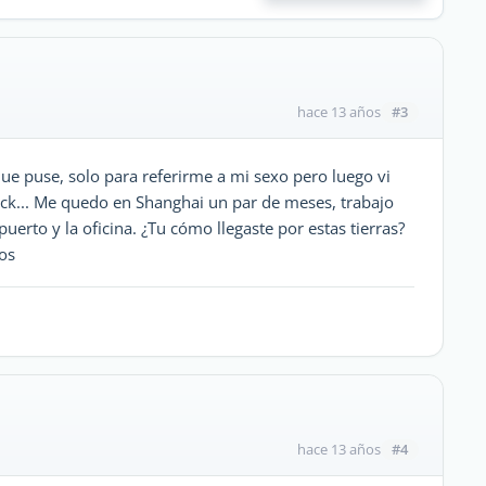
#3
hace 13 años
ue puse, solo para referirme a mi sexo pero luego vi
nick... Me quedo en Shanghai un par de meses, trabajo
erto y la oficina. ¿Tu cómo llegaste por estas tierras?
sos
#4
hace 13 años