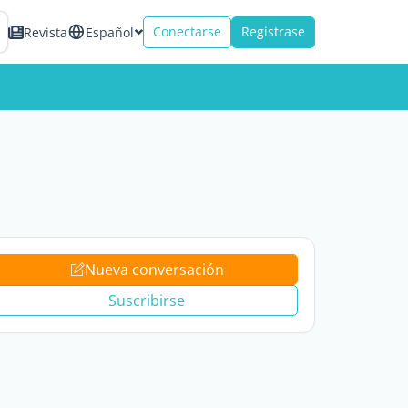
Conectarse
Registrase
Revista
Español
Nueva conversación
Suscribirse