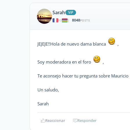
Sarah
ViP
8048
|
POSTS
JEJEJE!!Hola de nuevo dama blanca
,
Soy moderadora en el foro
,
Te aconsejo hacer tu pregunta sobre Mauricio 
Un saludo,
Sarah
Reaccionar
Responder