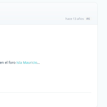
#6
hace 13 años
en el foro
...
Isla Mauricio