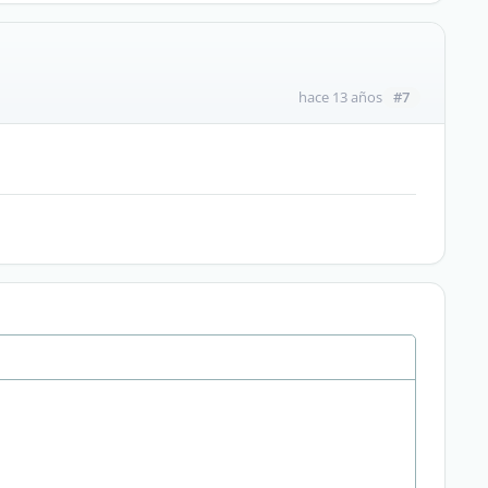
#7
hace 13 años