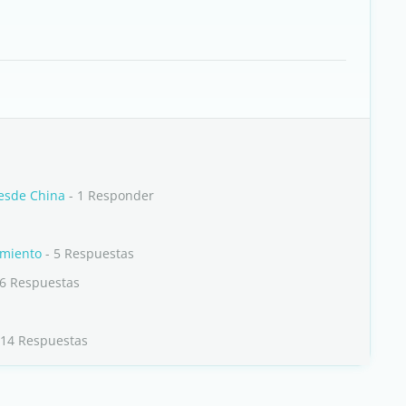
desde China
- 1 Responder
amiento
- 5 Respuestas
 6 Respuestas
 14 Respuestas