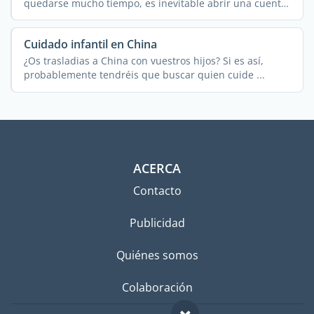
quedarse mucho tiempo, es inevitable abrir una cuenta
...
Cuidado infantil en China
¿Os trasladias a China con vuestros hijos? Si es así,
probablemente tendréis que buscar quien cuide ...
ACERCA
Contacto
Publicidad
Quiénes somos
Colaboración