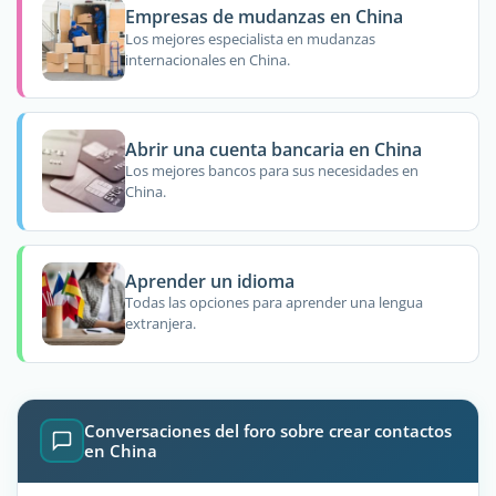
Empresas de mudanzas en China
Los mejores especialista en mudanzas
internacionales en China.
Abrir una cuenta bancaria en China
Los mejores bancos para sus necesidades en
China.
Aprender un idioma
Todas las opciones para aprender una lengua
extranjera.
Conversaciones del foro sobre crear contactos
en China