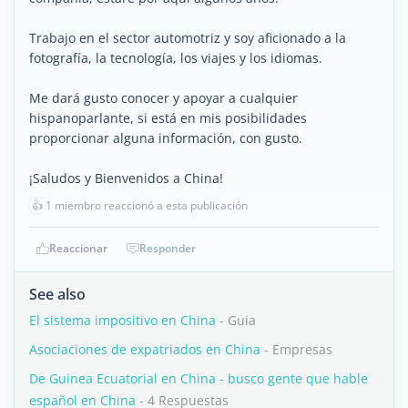
Trabajo en el sector automotriz y soy aficionado a la
fotografía, la tecnología, los viajes y los idiomas.
Me dará gusto conocer y apoyar a cualquier
hispanoparlante, si está en mis posibilidades
proporcionar alguna información, con gusto.
¡Saludos y Bienvenidos a China!
👍
1 miembro reaccionó a esta publicación
Reaccionar
Responder
See also
El sistema impositivo en China
- Guia
Asociaciones de expatriados en China
- Empresas
De Guinea Ecuatorial en China - busco gente que hable
español en China
- 4 Respuestas