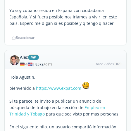
Yo soy cubano resido en España con ciudadanía
Española. Y si fuera posible nos iriamos a vivir en este
pais. Espero me digan si es posible y q tengo q hacer
Reaccionar
Alec
ViP
8572
hace 7 años
#7
|
POSTS
Hola Agustin,
bienvenido a
https://www.expat.com
Si te parece, te invito a publicar un anuncio de
búsqueda de trabajo en la sección de
Empleo en
Trinidad y Tobago
para que sea visto por mas personas.
En el siguiente hilo, un usuario compartió información