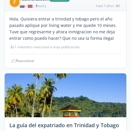
F
1
hace 7 años
#2
|
POSTS
Hola. Quisiera entrar a trinidad y tobago pero el año
pasado aplique por living water y me quede 10 meses.
Tuve que regresarme y ahora inmigracion no me deja
entrar como puedo hacer? Que no sea la forma ilegal
👍
1 miembro reaccionó a esta publicación
Reaccionar
La guía del expatriado en Trinidad y Tobago