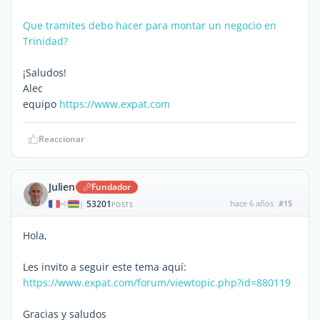
Que tramites debo hacer para montar un negocio en
Trinidad?
¡Saludos!
Alec
equipo
https://www.expat.com
Reaccionar
Julien
Fundador
53201
hace 6 años
#15
|
POSTS
Hola,
Les invito a seguir este tema aquí:
https://www.expat.com/forum/viewtopic.php?id=880119
Gracias y saludos