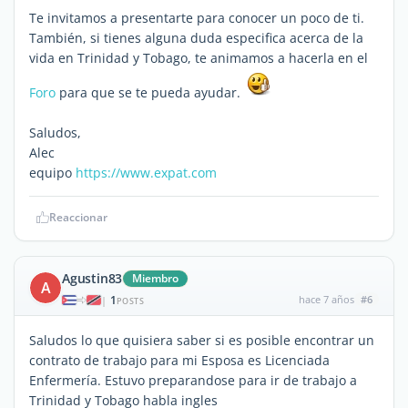
Te invitamos a presentarte para conocer un poco de ti.
También, si tienes alguna duda especifica acerca de la
vida en Trinidad y Tobago, te animamos a hacerla en el
Foro
para que se te pueda ayudar.
Saludos,
Alec
equipo
https://www.expat.com
Reaccionar
Agustin83
Miembro
A
1
hace 7 años
#6
|
POSTS
Saludos lo que quisiera saber si es posible encontrar un
contrato de trabajo para mi Esposa es Licenciada
Enfermería. Estuvo preparandose para ir de trabajo a
Trinidad y Tobago habla ingles