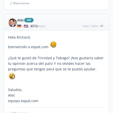
Reaccionar
Alec
ViP
8572
hace 7 años
#9
|
POSTS
Hola Richard,
bienvenido a expat.com
¿Qué te gustó de Trinidad y Tobago? ¡Nos gustaría saber
tu opinión acerca del país! Y no olvides hacer las
preguntas que tengas para que se te pueda ayudar.
Saludos,
Alec
equipo expat.com