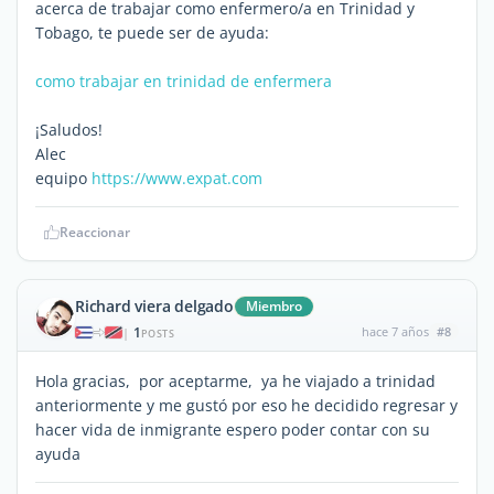
acerca de trabajar como enfermero/a en Trinidad y
Tobago, te puede ser de ayuda:
como trabajar en trinidad de enfermera
¡Saludos!
Alec
equipo
https://www.expat.com
Reaccionar
Richard viera delgado
Miembro
1
hace 7 años
#8
|
POSTS
Hola gracias, por aceptarme, ya he viajado a trinidad
anteriormente y me gustó por eso he decidido regresar y
hacer vida de inmigrante espero poder contar con su
ayuda