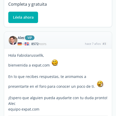
Completa y gratuita
Léela ahora
Alec
ViP
8572
hace 7 años
#3
|
POSTS
Hola Fabiolarussellk,
bienvenida a expat.com
En lo que recibes respuestas, te animamos a
presentarte en el foro para conocer un poco de ti.
¡Espero que alguien pueda ayudarte con tu duda pronto!
Alec
equipo expat.com