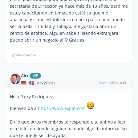
secretaria de Dirección ya hace más de 10 años, pero me
estoy capacitando en temas de estética que me
apasiona y si me estableciera en otro país, como puede
ser la bella Trinidad y Tobago, me gustaría abrir un
centro de estética. Alguien sabe si siendo extranjera
puedo abrir un negocio allí? Gracias
Reaccionar
Alec
ViP
8572
hace 6 años
#14
|
POSTS
Hola Patry Rodriguez,
bienvenida a
https://www.expat.com
En lo que otros miembros te responden, te animo a leer
este hilo, en donde alguien ha dado algo de información
que te puede ser de ayuda: