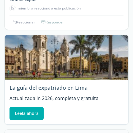
👍
1 miembro reaccionó a esta publicación
Reaccionar
Responder
La guía del expatriado en Lima
Actualizada in 2026, completa y gratuita
Léela ahora