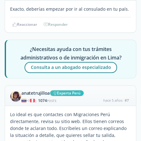
Exacto, deberías empezar por ir al consulado en tu país.
Reaccionar
Responder
¿Necesitas ayuda con tus trámites
administrativos o de inmigración en Lima?
Consulta a un abogado especializado
anatetrujilloa
Experta Perú
1074
hace 5 años
#7
|
POSTS
Lo ideal es que contactes con Migraciones Perú
directamente, revisa su sitio web. Ellos tienen correos
donde te aclaran todo. Escríbeles un correo explicando
la situación a detalle, que quieres sellar tu salida,