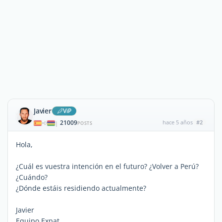
Javier
ViP
21009
hace 5 años
#2
|
POSTS
Hola,
¿Cuál es vuestra intención en el futuro? ¿Volver a Perú?
¿Cuándo?
¿Dónde estáis residiendo actualmente?
Javier
Equipo Expat