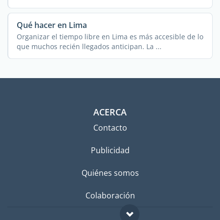
Qué hacer en Lima
Organizar el tiempo libre en Lima es más accesible de lo
que muchos recién llegados anticipan. La ...
ACERCA
Contacto
Publicidad
Quiénes somos
Colaboración