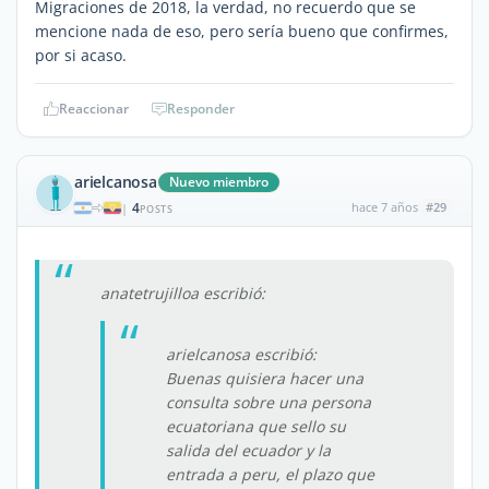
Migraciones de 2018, la verdad, no recuerdo que se
mencione nada de eso, pero sería bueno que confirmes,
por si acaso.
Reaccionar
Responder
arielcanosa
Nuevo miembro
4
hace 7 años
#29
|
POSTS
anatetrujilloa escribió:
arielcanosa escribió:
Buenas quisiera hacer una
consulta sobre una persona
ecuatoriana que sello su
salida del ecuador y la
entrada a peru, el plazo que