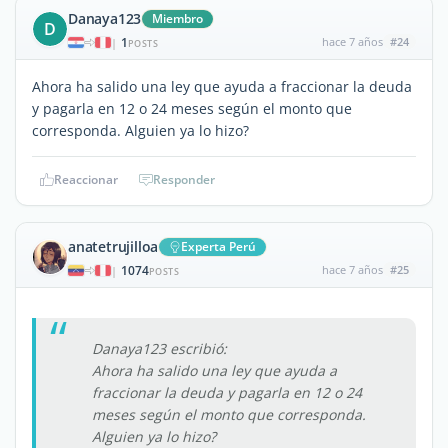
Danaya123
Miembro
D
1
hace 7 años
#24
|
POSTS
Ahora ha salido una ley que ayuda a fraccionar la deuda
y pagarla en 12 o 24 meses según el monto que
corresponda. Alguien ya lo hizo?
Reaccionar
Responder
anatetrujilloa
Experta Perú
1074
hace 7 años
#25
|
POSTS
Danaya123 escribió:
Ahora ha salido una ley que ayuda a
fraccionar la deuda y pagarla en 12 o 24
meses según el monto que corresponda.
Alguien ya lo hizo?