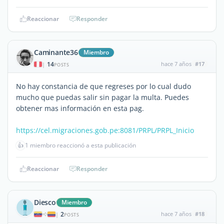
Reaccionar
Responder
Caminante36
Miembro
14
hace 7 años
#17
|
POSTS
No hay constancia de que regreses por lo cual dudo
mucho que puedas salir sin pagar la multa. Puedes
obtener mas información en esta pag.
https://cel.migraciones.gob.pe:8081/PRPL/PRPL_Inicio
👍
1 miembro reaccionó a esta publicación
Reaccionar
Responder
Diesco
Miembro
2
hace 7 años
#18
|
POSTS