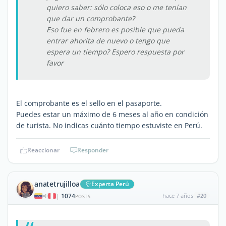
quiero saber: sólo coloca eso o me tenían
que dar un comprobante?
Eso fue en febrero es posible que pueda
entrar ahorita de nuevo o tengo que
espera un tiempo? Espero respuesta por
favor
El comprobante es el sello en el pasaporte.
Puedes estar un máximo de 6 meses al año en condición
de turista. No indicas cuánto tiempo estuviste en Perú.
Reaccionar
Responder
anatetrujilloa
Experta Perú
1074
hace 7 años
#20
|
POSTS