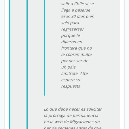
salir a Chile si se
llega a pasarse
esos 30 dias o es
solo para
regresarse?
porque le
dijieron en
frontera que no
le cobran multa
por ser ser de
un pais
limitrofe. Atte
espero su
respuesta.
Lo que debe hacer es solicitar
la prórroga de permanencia
en la web de Migraciones un
par de semanas antes de que