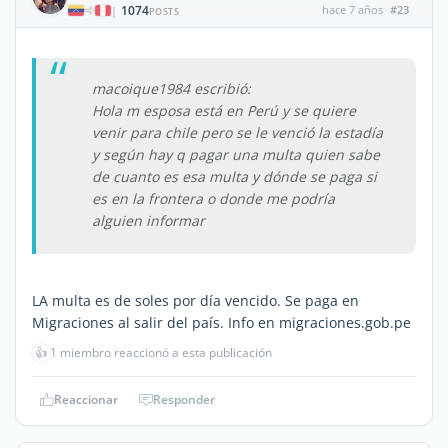
1074
hace 7 años
#23
|
POSTS
macoique1984 escribió:
Hola m esposa está en Perú y se quiere
venir para chile pero se le venció la estadía
y según hay q pagar una multa quien sabe
de cuanto es esa multa y dónde se paga si
es en la frontera o donde me podría
alguien informar
LA multa es de soles por día vencido. Se paga en
Migraciones al salir del país. Info en migraciones.gob.pe
👍
1 miembro reaccionó a esta publicación
Reaccionar
Responder