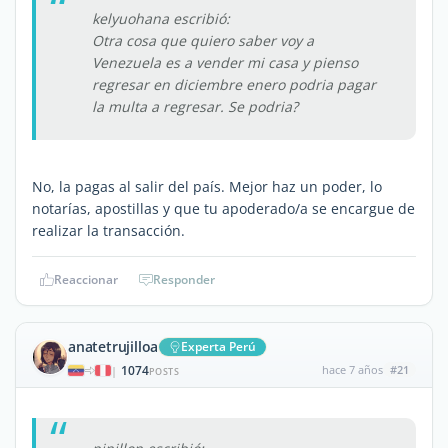
kelyuohana escribió:
Otra cosa que quiero saber voy a
Venezuela es a vender mi casa y pienso
regresar en diciembre enero podria pagar
la multa a regresar. Se podria?
No, la pagas al salir del país. Mejor haz un poder, lo
notarías, apostillas y que tu apoderado/a se encargue de
realizar la transacción.
Reaccionar
Responder
anatetrujilloa
Experta Perú
1074
hace 7 años
#21
|
POSTS