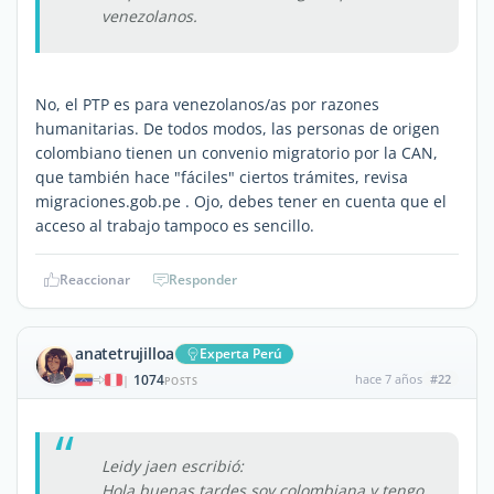
venezolanos.
No, el PTP es para venezolanos/as por razones
humanitarias. De todos modos, las personas de origen
colombiano tienen un convenio migratorio por la CAN,
que también hace "fáciles" ciertos trámites, revisa
migraciones.gob.pe . Ojo, debes tener en cuenta que el
acceso al trabajo tampoco es sencillo.
Reaccionar
Responder
anatetrujilloa
Experta Perú
1074
hace 7 años
#22
|
POSTS
Leidy jaen escribió:
Hola buenas tardes soy colombiana y tengo