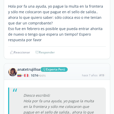
Hola por fa una ayuda, yo pague la multa en la frontera
y sólo me colocaron que pague en el sello de salida..
ahora lo que quiero saber: sólo coloca eso o me tenían
que dar un comprobante?
Eso fue en febrero es posible que pueda entrar ahorita
de nuevo o tengo que espera un tiempo? Espero
respuesta por favor
Reaccionar
Responder
anatetrujilloa
Experta Perú
1074
hace 7 años
#19
|
POSTS
Diesco escribió:
Hola por fa una ayuda, yo pague la multa
en la frontera y sólo me colocaron que
pague en el sello de salida.. ahora lo que