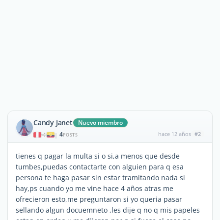
Candy Janet
Nuevo miembro
4
hace 12 años
#2
|
POSTS
tienes q pagar la multa si o si,a menos que desde
tumbes,puedas contactarte con alguien para q esa
persona te haga pasar sin estar tramitando nada si
hay,ps cuando yo me vine hace 4 años atras me
ofrecieron esto,me preguntaron si yo queria pasar
sellando algun docuemneto ,les dije q no q mis papeles