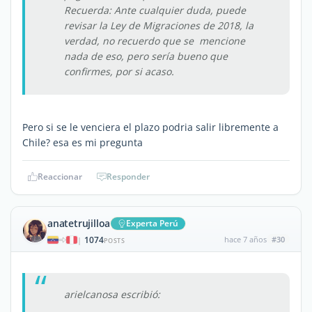
Recuerda: Ante cualquier duda, puede
revisar la Ley de Migraciones de 2018, la
verdad, no recuerdo que se mencione
nada de eso, pero sería bueno que
confirmes, por si acaso.
Pero si se le venciera el plazo podria salir libremente a
Chile? esa es mi pregunta
Reaccionar
Responder
anatetrujilloa
Experta Perú
1074
hace 7 años
#30
|
POSTS
arielcanosa escribió: