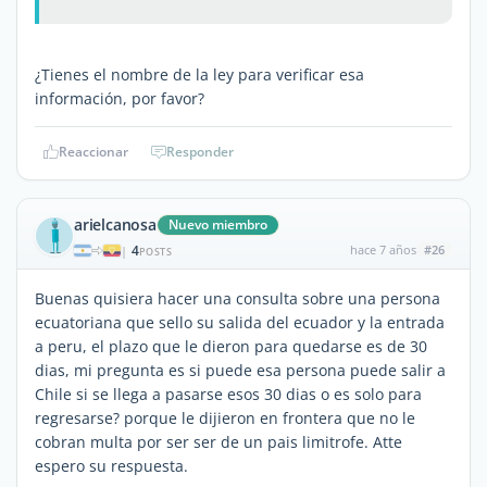
¿Tienes el nombre de la ley para verificar esa
información, por favor?
Reaccionar
Responder
arielcanosa
Nuevo miembro
4
hace 7 años
#26
|
POSTS
Buenas quisiera hacer una consulta sobre una persona
ecuatoriana que sello su salida del ecuador y la entrada
a peru, el plazo que le dieron para quedarse es de 30
dias, mi pregunta es si puede esa persona puede salir a
Chile si se llega a pasarse esos 30 dias o es solo para
regresarse? porque le dijieron en frontera que no le
cobran multa por ser ser de un pais limitrofe. Atte
espero su respuesta.