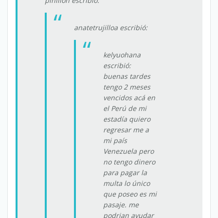
pinillon escribió:
anatetrujilloa escribió:
kelyuohana
escribió:
buenas tardes
tengo 2 meses
vencidos acá en
el Perú de mi
estadía quiero
regresar me a
mi país
Venezuela pero
no tengo dinero
para pagar la
multa lo único
que poseo es mi
pasaje. me
podrian ayudar