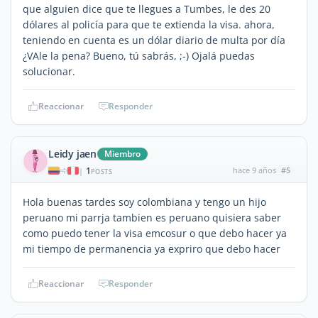
que alguien dice que te llegues a Tumbes, le des 20
dólares al policía para que te extienda la visa. ahora,
teniendo en cuenta es un dólar diario de multa por día
¿VAle la pena? Bueno, tú sabrás, ;-) Ojalá puedas
solucionar.
Reaccionar
Responder
Leidy jaen
Miembro
1
hace 9 años
#5
|
POSTS
Hola buenas tardes soy colombiana y tengo un hijo
peruano mi parrja tambien es peruano quisiera saber
como puedo tener la visa emcosur o que debo hacer ya
mi tiempo de permanencia ya expriro que debo hacer
Reaccionar
Responder