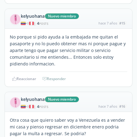
kelyuohana
Nuevo miembro
4
hace 7 años
#15
|
POSTS
No porque si pido ayuda a la embajada me quitan el
pasaporte y no lo puedo obtener mas ni porque pague y
aparte tengo que pagar servicio militar o servicio
comunitario si me entiendes... Entonces solo estoy
pidiendo informacion.
Reaccionar
Responder
kelyuohana
Nuevo miembro
4
hace 7 años
#16
|
POSTS
Otra cosa que quiero saber voy a Venezuela es a vender
mi casa y pienso regresar en diciembre enero podria
pagar la multa a regresar. Se podria?