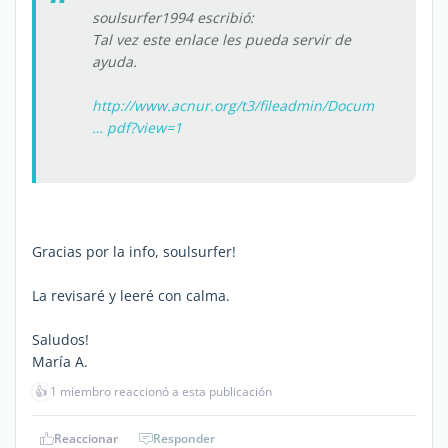
soulsurfer1994 escribió:
Tal vez este enlace les pueda servir de
ayuda.
http://www.acnur.org/t3/fileadmin/Docum
… pdf?view=1
Gracias por la info, soulsurfer!
La revisaré y leeré con calma.
Saludos!
María A.
👍
1 miembro reaccionó a esta publicación
Reaccionar
Responder