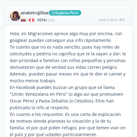
anatetrujilloa
Experta Perú
1074
hace 9 años
#11
|
POSTS
Hola, en Migraciones aprece algo muy por encima, con
googlear puedes conseguir esa info rápidamente.
Te cuento que no es nada sencillo, pues hay miles de
solicitudes y pedirla no significa que te la vayan a dar: le
dan prioridad a familias con niños pequeños y personas
demuestren que de verdad sus vidas corren peligro.
Además, pueden pasar meses sin que te den el carnet y
mucho menos trabajo.
En Facebook puedes buscar un grupo que se llama
"Unión Venezolana en Perú" (o algo así que promueven
Oscar Pérez y Paola Zeballos (o Ceballos). Ellos han
publicado la info al respecto.
En cuanto a los requisitos: Es una carta de explicación
de motivos donde planteas tu situación y la de tu
familia, el por qué piden refugio, por qué temen vivir en
el país y por qué ustedes particularmente.