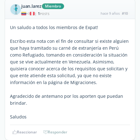
juan.larez
Miembro
1
hace 9 años
#10
|
POSTS
Un saludo a todos los miembros de Expat!
Escribo esta nota con el fin de consultar si existe alguien
que haya tramitado su carné de extranjería en Perú
como Refugiado, tomando en consideración la situación
que se vive actualmente en Venezuela. Asimismo,
quisiera conocer acerca de los requisitos que solicitan y
que ente atiende esta solicitud, ya que no existe
información en la página de Migraciones.
Agradecido de antemano por los aporten que puedan
brindar.
Saludos
Reaccionar
Responder