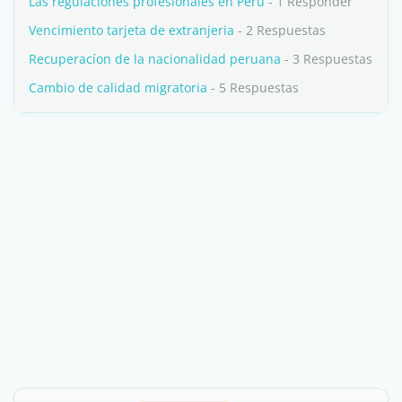
Las regulaciones profesionales en Perú
- 1 Responder
Vencimiento tarjeta de extranjeria
- 2 Respuestas
Recuperacíon de la nacionalidad peruana
- 3 Respuestas
Cambio de calidad migratoria
- 5 Respuestas