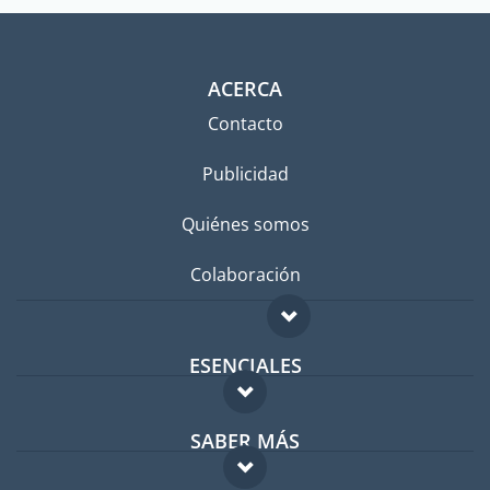
ACERCA
Contacto
Publicidad
Quiénes somos
Colaboración
ESENCIALES
Foro para expatriados
SABER MÁS
Guía para expatriados
FAQ