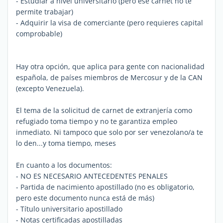
- Estudiar a nivel universitario (pero ese carnet no te
permite trabajar)
- Adquirir la visa de comerciante (pero requieres capital
comprobable)
Hay otra opción, que aplica para gente con nacionalidad
española, de países miembros de Mercosur y de la CAN
(excepto Venezuela).
El tema de la solicitud de carnet de extranjería como
refugiado toma tiempo y no te garantiza empleo
inmediato. Ni tampoco que solo por ser venezolano/a te
lo den...y toma tiempo, meses
En cuanto a los documentos:
- NO ES NECESARIO ANTECEDENTES PENALES
- Partida de nacimiento apostillado (no es obligatorio,
pero este documento nunca está de más)
- Título universitario apostillado
- Notas certificadas apostilladas