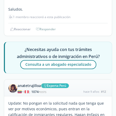
Saludos.
👍
1 miembro reaccionó a esta publicación
Reaccionar
Responder
¿Necesitas ayuda con tus trámites
administrativos o de inmigración en Perú?
Consulta a un abogado especializado
anatetrujilloa
Experta Perú
1074
hace 9 años
#12
|
POSTS
Update: No pongan en la solicitud nada que tenga que
ver por motivos económicos, pues entran en la
calificación de inmigrantes regulares. Hagan énfasis en