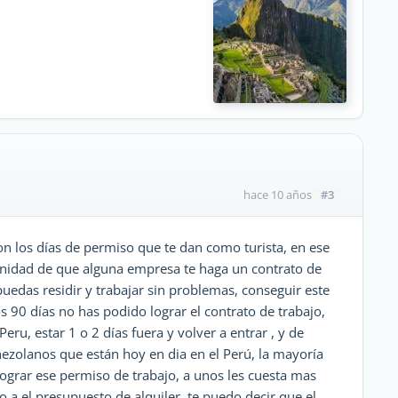
#3
hace 10 años
 son los días de permiso que te dan como turista, en ese
tunidad de que alguna empresa te haga un contrato de
 puedas residir y trabajar sin problemas, conseguir este
os 90 días no has podido lograr el contrato de trabajo,
Peru, estar 1 o 2 días fuera y volver a entrar , y de
ezolanos que están hoy en dia en el Perú, la mayoría
ograr ese permiso de trabajo, a unos les cuesta mas
o a el presupuesto de alquiler, te puedo decir que el