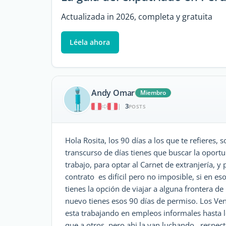
Actualizada in 2026, completa y gratuita
Léela ahora
Andy Omar
Miembro
3
|
POSTS
Hola Rosita, los 90 días a los que te refieres,
transcurso de días tienes que buscar la opor
trabajo, para optar al Carnet de extranjería, y
contrato es difícil pero no imposible, si en es
tienes la opción de viajar a alguna frontera de 
nuevo tienes esos 90 días de permiso. Los Ven
esta trabajando en empleos informales hasta l
que a otros, pero ahi la van luchando , respect