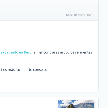
#2
hace 10 años
, allí encontrarás artículos referentes
l expatriado en Perú
í es más fácil darte consejo.
ú