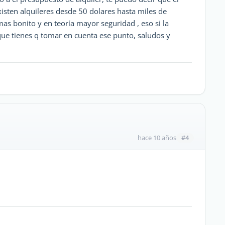
xisten alquileres desde 50 dolares hasta miles de
as bonito y en teoría mayor seguridad , eso si la
ue tienes q tomar en cuenta ese punto, saludos y
#4
hace 10 años