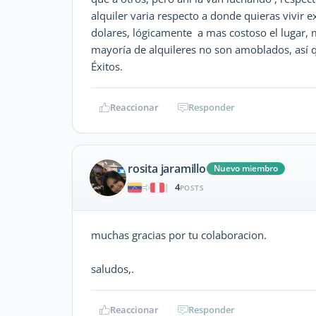
alquiler varia respecto a donde quieras vivir e
dolares, lógicamente a mas costoso el lugar, m
mayoría de alquileres no son amoblados, así q
Éxitos.
Reaccionar
Responder
rosita jaramillo
Nuevo miembro
4
|
POSTS
muchas gracias por tu colaboracion.
saludos,.
Reaccionar
Responder