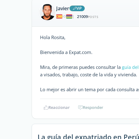
Javier
ViP
21009
|
POSTS
Hola Rosita,
Bienvenida a Expat.com.
Mira, de primeras puedes consultar la
guía de
a visados, trabajo, coste de la vida y vivienda.
Lo mejor es abrir un tema por cada consulta as
Reaccionar
Responder
La guía del expatriado en Per