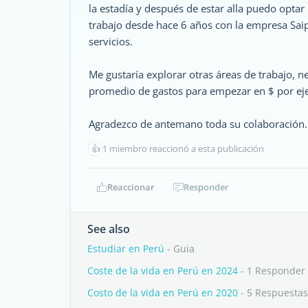
la estadía y después de estar alla puedo opta
trabajo desde hace 6 años con la empresa Sai
servicios.
Me gustaría explorar otras áreas de trabajo, n
promedio de gastos para empezar en $ por ej
Agradezco de antemano toda su colaboración.
👍
1 miembro reaccionó a esta publicación
Reaccionar
Responder
See also
Estudiar en Perú
- Guia
Coste de la vida en Perú en 2024
- 1 Responder
Costo de la vida en Perú en 2020
- 5 Respuestas