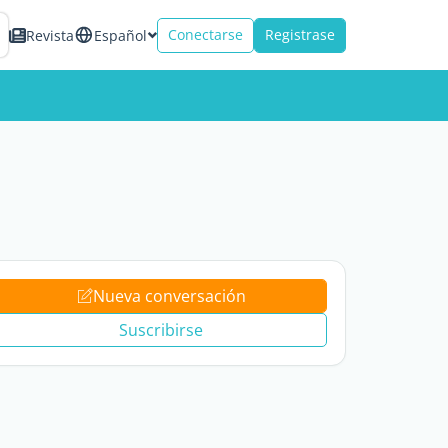
Conectarse
Registrase
Revista
Español
Nueva conversación
Suscribirse