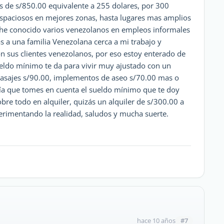
s de s/850.00 equivalente a 255 dolares, por 300
espaciosos en mejores zonas, hasta lugares mas amplios
, he conocido varios venezolanos en empleos informales
s a una familia Venezolana cerca a mi trabajo y
n sus clientes venezolanos, por eso estoy enterado de
sueldo mínimo te da para vivir muy ajustado con un
pasajes s/90.00, implementos de aseo s/70.00 mas o
ía que tomes en cuenta el sueldo mínimo que te doy
re todo en alquiler, quizás un alquiler de s/300.00 a
rimentando la realidad, saludos y mucha suerte.
#7
hace 10 años