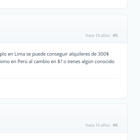
#5
hace 10 años
plo en Lima se puede conseguir alquileres de 300$
nimo en Perú al cambio en $? o tienes algún conocido
#6
hace 10 años