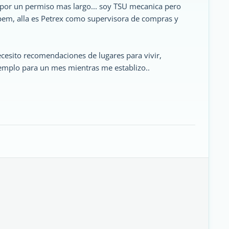
r por un permiso mas largo... soy TSU mecanica pero
pem, alla es Petrex como supervisora de compras y
ecesito recomendaciones de lugares para vivir,
emplo para un mes mientras me establizo..