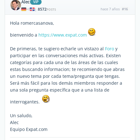
Alec
ViP
8572
hace 7 años
#16
|
POSTS
Hola romercasanova,
bienvenido a
https://www.expat.com
De primeras, te sugiero echarle un vistazo al
Foro
y
participar en las conversaciones más activas. Existen
categorías para cada una de las áreas de las cuales
estas buscando informacion; te recomiendo que abras
un nuevo tema por cada tema/pregunta que tengas.
Será más fácil para los demás miembros responder a
una sola pregunta específica que a una lista de
interrogantes.
Un saludo,
Alec
Equipo Expat.com