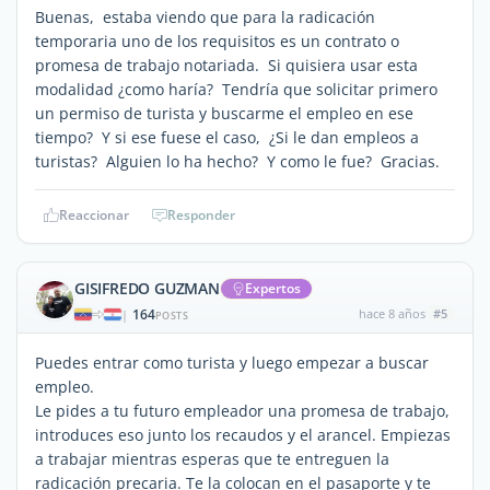
Buenas, estaba viendo que para la radicación
temporaria uno de los requisitos es un contrato o
promesa de trabajo notariada. Si quisiera usar esta
modalidad ¿como haría? Tendría que solicitar primero
un permiso de turista y buscarme el empleo en ese
tiempo? Y si ese fuese el caso, ¿Si le dan empleos a
turistas? Alguien lo ha hecho? Y como le fue? Gracias.
Reaccionar
Responder
GISIFREDO GUZMAN
Expertos
164
hace 8 años
#5
|
POSTS
Puedes entrar como turista y luego empezar a buscar
empleo.
Le pides a tu futuro empleador una promesa de trabajo,
introduces eso junto los recaudos y el arancel. Empiezas
a trabajar mientras esperas que te entreguen la
radicación precaria. Te la colocan en el pasaporte y te