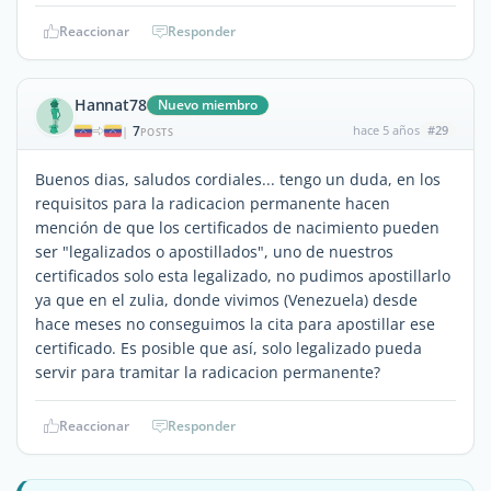
Reaccionar
Responder
Hannat78
Nuevo miembro
7
hace 5 años
#29
|
POSTS
Buenos dias, saludos cordiales... tengo un duda, en los
requisitos para la radicacion permanente hacen
mención de que los certificados de nacimiento pueden
ser "legalizados o apostillados", uno de nuestros
certificados solo esta legalizado, no pudimos apostillarlo
ya que en el zulia, donde vivimos (Venezuela) desde
hace meses no conseguimos la cita para apostillar ese
certificado. Es posible que así, solo legalizado pueda
servir para tramitar la radicacion permanente?
Reaccionar
Responder