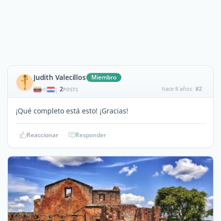
Judith Valecillos
Miembro
2
hace 8 años
#2
|
POSTS
¡Qué completo está esto! ¡Gracias!
Reaccionar
Responder