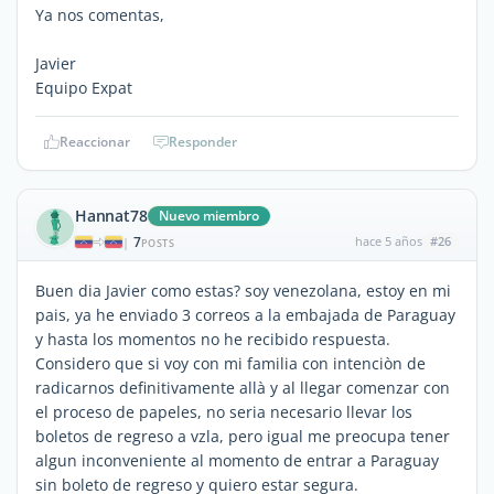
Ya nos comentas,
Javier
Equipo Expat
Reaccionar
Responder
Hannat78
Nuevo miembro
7
hace 5 años
#26
|
POSTS
Buen dia Javier como estas? soy venezolana, estoy en mi
pais, ya he enviado 3 correos a la embajada de Paraguay
y hasta los momentos no he recibido respuesta.
Considero que si voy con mi familia con intenciòn de
radicarnos definitivamente allà y al llegar comenzar con
el proceso de papeles, no seria necesario llevar los
boletos de regreso a vzla, pero igual me preocupa tener
algun inconveniente al momento de entrar a Paraguay
sin boleto de regreso y quiero estar segura.