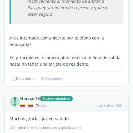
inconveniente al momento de entrar a
Paraguay sin boleto de regreso y quiero
estar segura.
¿Has intentado comunicarte por teléfono con la
embajada?
En principio es recomendable tener un billete de salida
hasta no tener una tarjeta de residente.
Reaccionar
Responder
Hannat78
Nuevo miembro
7
hace 5 años
#28
|
POSTS
Muchas gracias Javier, saludos...
👍
1 miembro reaccionó a esta publicación