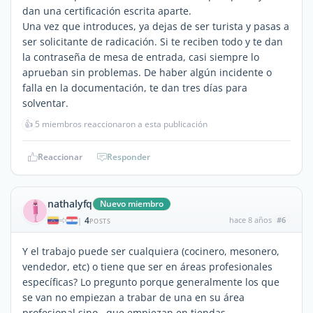
dan una certificación escrita aparte.
Una vez que introduces, ya dejas de ser turista y pasas a
ser solicitante de radicación. Si te reciben todo y te dan
la contraseña de mesa de entrada, casi siempre lo
aprueban sin problemas. De haber algún incidente o
falla en la documentación, te dan tres días para
solventar.
👍
5 miembros reaccionaron a esta publicación
Reaccionar
Responder
nathalyfq
Nuevo miembro
4
hace 8 años
#6
|
POSTS
Y el trabajo puede ser cualquiera (cocinero, mesonero,
vendedor, etc) o tiene que ser en áreas profesionales
específicas? Lo pregunto porque generalmente los que
se van no empiezan a trabar de una en su área
profesional sino, que empiezan en tiendas,