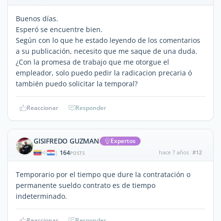
Buenos días.
Esperó se encuentre bien.
Según con lo que he estado leyendo de los comentarios
a su publicación, necesito que me saque de una duda.
¿Con la promesa de trabajo que me otorgue el
empleador, solo puedo pedir la radicacion precaria ó
también puedo solicitar la temporal?
Reaccionar
Responder
GISIFREDO GUZMAN
Expertos
164
hace 7 años
#12
|
POSTS
Temporario por el tiempo que dure la contratación o
permanente sueldo contrato es de tiempo
indeterminado.
Reaccionar
Responder