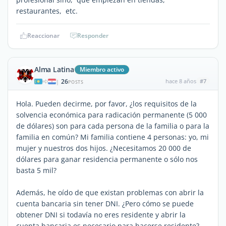
restaurantes, etc.
Reaccionar
Responder
Alma Latina
Miembro activo
26
hace 8 años
#7
|
POSTS
Hola. Pueden decirme, por favor, ¿los requisitos de la
solvencia económica para radicación permanente (5 000
de dólares) son para cada persona de la familia o para la
familia en común? Mi familia contiene 4 personas: yo, mi
mujer y nuestros dos hijos. ¿Necesitamos 20 000 de
dólares para ganar residencia permanente o sólo nos
basta 5 mil?
Además, he oído de que existan problemas con abrir la
cuenta bancaria sin tener DNI. ¿Pero cómo se puede
obtener DNI si todavía no eres residente y abrir la
cuenta bancaria es necesario para hacerse residente?