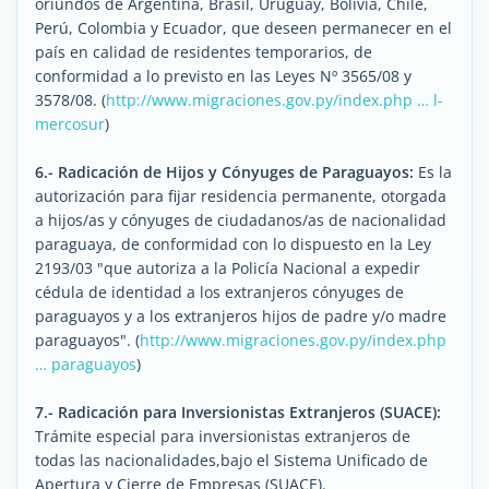
oriundos de Argentina, Brasil, Uruguay, Bolivia, Chile,
Perú, Colombia y Ecuador, que deseen permanecer en el
país en calidad de residentes temporarios, de
conformidad a lo previsto en las Leyes Nº 3565/08 y
3578/08. (
http://www.migraciones.gov.py/index.php … l-
mercosur
)
6.- Radicación de Hijos y Cónyuges de Paraguayos:
Es la
autorización para fijar residencia permanente, otorgada
a hijos/as y cónyuges de ciudadanos/as de nacionalidad
paraguaya, de conformidad con lo dispuesto en la Ley
2193/03 "que autoriza a la Policía Nacional a expedir
cédula de identidad a los extranjeros cónyuges de
paraguayos y a los extranjeros hijos de padre y/o madre
paraguayos". (
http://www.migraciones.gov.py/index.php
… paraguayos
)
7.- Radicación para Inversionistas Extranjeros (SUACE):
Trámite especial para inversionistas extranjeros de
todas las nacionalidades,bajo el Sistema Unificado de
Apertura y Cierre de Empresas (SUACE).