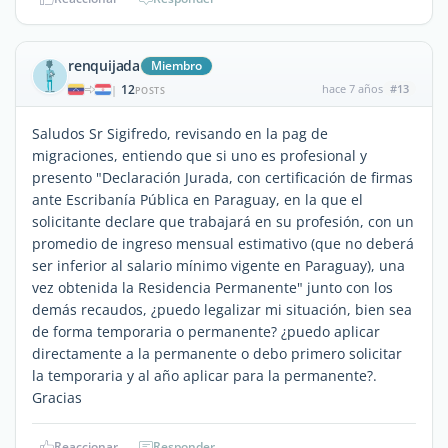
renquijada
Miembro
12
hace 7 años
#13
|
POSTS
Saludos Sr Sigifredo, revisando en la pag de
migraciones, entiendo que si uno es profesional y
presento "Declaración Jurada, con certificación de firmas
ante Escribanía Pública en Paraguay, en la que el
solicitante declare que trabajará en su profesión, con un
promedio de ingreso mensual estimativo (que no deberá
ser inferior al salario mínimo vigente en Paraguay), una
vez obtenida la Residencia Permanente" junto con los
demás recaudos, ¿puedo legalizar mi situación, bien sea
de forma temporaria o permanente? ¿puedo aplicar
directamente a la permanente o debo primero solicitar
la temporaria y al año aplicar para la permanente?.
Gracias
Reaccionar
Responder