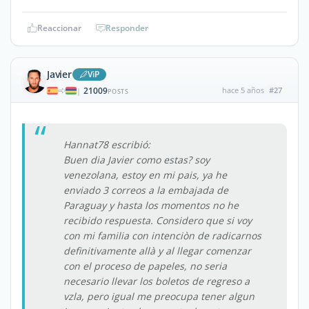
Reaccionar
Responder
Javier
ViP
21009
hace 5 años
#27
|
POSTS
Hannat78 escribió:
Buen dia Javier como estas? soy
venezolana, estoy en mi pais, ya he
enviado 3 correos a la embajada de
Paraguay y hasta los momentos no he
recibido respuesta. Considero que si voy
con mi familia con intenciòn de radicarnos
definitivamente allà y al llegar comenzar
con el proceso de papeles, no seria
necesario llevar los boletos de regreso a
vzla, pero igual me preocupa tener algun