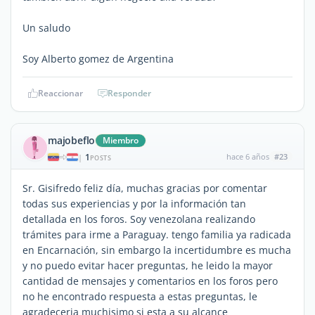
Un saludo
Soy Alberto gomez de Argentina
Reaccionar
Responder
majobeflo
Miembro
1
hace 6 años
#23
|
POSTS
Sr. Gisifredo feliz día, muchas gracias por comentar
todas sus experiencias y por la información tan
detallada en los foros. Soy venezolana realizando
trámites para irme a Paraguay. tengo familia ya radicada
en Encarnación, sin embargo la incertidumbre es mucha
y no puedo evitar hacer preguntas, he leido la mayor
cantidad de mensajes y comentarios en los foros pero
no he encontrado respuesta a estas preguntas, le
agradeceria muchisimo si esta a su alcance