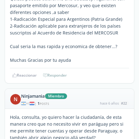
pasaporte emitido por Mercosur, y veo que existen
diferentes opciones ,a saber
1-Radicación Especial para Argentinos (Patria Grande)
2-Radicación aplicable para extranjeros de los países
suscriptos al Acuerdo de Residencia del MERCOSUR
Cual seria la mas rapida y economica de obtener...?
Muchas Gracias por tu ayuda
Reaccionar
Responder
Ninjamania
Miembro
N
1
hace 6 años
#22
|
POSTS
Hola, consulta, yo quiero hacer la ciudadanía, de esta
manera creo que no necesito vivir en paráguay pero si
me permite tener cuentas y operar desde Paraguay, o
también abrir algún negocio allá verdad?