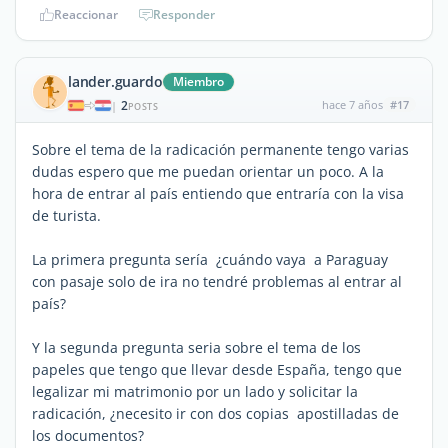
Reaccionar
Responder
lander.guardo
Miembro
2
hace 7 años
#17
|
POSTS
Sobre el tema de la radicación permanente tengo varias
dudas espero que me puedan orientar un poco. A la
hora de entrar al país entiendo que entraría con la visa
de turista.
La primera pregunta sería ¿cuándo vaya a Paraguay
con pasaje solo de ira no tendré problemas al entrar al
país?
Y la segunda pregunta seria sobre el tema de los
papeles que tengo que llevar desde España, tengo que
legalizar mi matrimonio por un lado y solicitar la
radicación, ¿necesito ir con dos copias apostilladas de
los documentos?