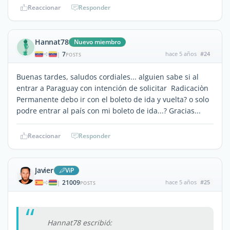
Reaccionar
Responder
Hannat78
Nuevo miembro
7
hace 5 años
#24
|
POSTS
Buenas tardes, saludos cordiales... alguien sabe si al
entrar a Paraguay con intención de solicitar Radicaciòn
Permanente debo ir con el boleto de ida y vuelta? o solo
podre entrar al país con mi boleto de ida...? Gracias...
Reaccionar
Responder
Javier
ViP
21009
hace 5 años
#25
|
POSTS
Hannat78 escribió: