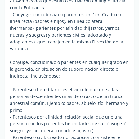
- Ex-empleados que están o estuvieron en litigio judicial
con la Entidad; y
- Cónyuge, concubina/o o parientes, en 1er. Grado en
línea recta (padres e hijos), en línea colateral
(hermanos), parientes por afinidad (hijastros, yernos,
nueras y suegros) y parientes civiles (adoptado y
adoptantes), que trabajen en la misma Dirección de la
vacancia.
Cónyuge, concubina/o o parientes en cualquier grado en
la gerencia, en situación de subordinación directa o
indirecta, incluyéndose:
- Parentesco hereditario: es el vínculo que une a las
personas descendientes unas de otras, o de un tronco
ancestral común. Ejemplo: padre, abuelo, tío, hermano y
primo.
- Parentesco por afinidad: relación social que une una
persona con los parientes hereditarios de su cónyuge. (
suegro, yerno, nuera, cuñado e hijastro).
- Parentesco civil: creado por adopción; consiste en el