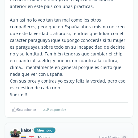
anterior en este pais con unas practicas.
Aun así no lo veo tan tan mal como los otros
compañeros, peor que en España ahora mismo no creo
que esté la verdad... ahora si, tendras que lidiar con el
caracter paraguayo (que supongo conocerás si tu mujer
es paraguaya), sobre todo en su incapacidad de decirte
no y su lentitud. También tendras que cambiar el chip
en cuanto al sueldo, y bueno, en cuanto a la cultura,
clima... mentalmente en general porque es cierto que
nada que ver con España.
Con sus pros y contras yo estoy feliz la verdad, pero eso
es cuestion de cada uno.
Suerte!!!
Reaccionar
Responder
kaiser
Miembro
10
hace 14 años
#5
|
POSTS