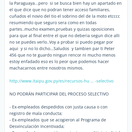
la Paraguaya...pero si se busca bien hay un apartado en
el que dice que no podran tener acceso familiares,
cuñados el novio del tio el sobrino del de la moto etcccc
resumiendo que seguro sera como en todas
partes..mucho examen,pruebas y quizas oposiciones
para que al final entre el que no deberia segun dice alli
no se puedes verlo..Voy a probar si puedo pegar por
aqui y si no lo dicho...Saludos y tambien par ti Peter
456 que no te guardo ningun rencor ni mucho menos
estoy enfadado eso es lo peor que podemos hacer
machacarnos entre nosotros mismos.
http://www.itaipu.gov.py/es/recursos-hu … -selectivo
NO PODRÁN PARTICIPAR DEL PROCESO SELECTIVO
- Ex-empleados despedidos con justa causa o con
registro de mala conducta;
- Ex-empleados que se acogieron al Programa de
Desvinculación Incentivada;