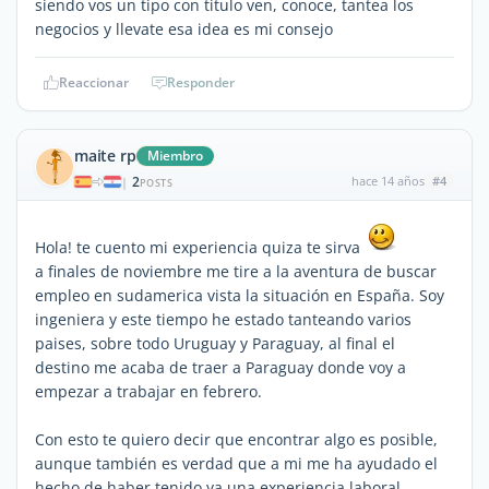
siendo vos un tipo con titulo ven, conoce, tantea los
negocios y llevate esa idea es mi consejo
Reaccionar
Responder
maite rp
Miembro
2
hace 14 años
#4
|
POSTS
Hola! te cuento mi experiencia quiza te sirva
a finales de noviembre me tire a la aventura de buscar
empleo en sudamerica vista la situación en España. Soy
ingeniera y este tiempo he estado tanteando varios
paises, sobre todo Uruguay y Paraguay, al final el
destino me acaba de traer a Paraguay donde voy a
empezar a trabajar en febrero.
Con esto te quiero decir que encontrar algo es posible,
aunque también es verdad que a mi me ha ayudado el
hecho de haber tenido ya una experiencia laboral