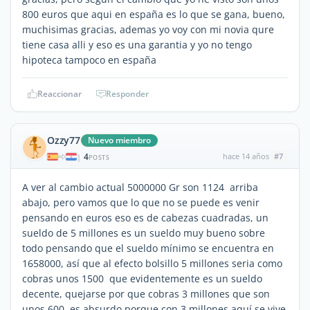
800 euros que aqui en españa es lo que se gana, bueno,
muchisimas gracias, ademas yo voy con mi novia qure
tiene casa alli y eso es una garantia y yo no tengo
hipoteca tampoco en españa
Reaccionar
Responder
Ozzy77
Nuevo miembro
4
hace 14 años
#7
|
POSTS
A ver al cambio actual 5000000 Gr son 1124  arriba
abajo, pero vamos que lo que no se puede es venir
pensando en euros eso es de cabezas cuadradas, un
sueldo de 5 millones es un sueldo muy bueno sobre
todo pensando que el sueldo mínimo se encuentra en
1658000, así que al efecto bolsillo 5 millones seria como
cobras unos 1500  que evidentemente es un sueldo
decente, quejarse por que cobras 3 millones que son
unos 600  es absurdo porque con 3 millones aquí se vive