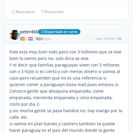
Reaccionar
Responder
peter456
Expatriado en serie
922
hace 14 años
#8
|
POSTS
hola esta muy bien todo pero con 3 millones que se vive
bien lo siento pero no, solo diria se vive.
Y el decir que familias paraguayas viven con 3 millones
con x 3 hijos si es cierto y con menos dinero si vamos al
caso pero recuerden que no es una referencia si
quieren comer a paraguayo (osea mal) pues entoces si.
Conozco gente que desayuna empanada, come
empanada, merienda empanada y cena empanada,
costo por dia 2-
y asi mucha gente se pasa hambre no, hay mango por la
calle, etc.
si vamos en plan barato y rastrero tambien se puede
hacer paraguay es el pais del mundo donde la gente