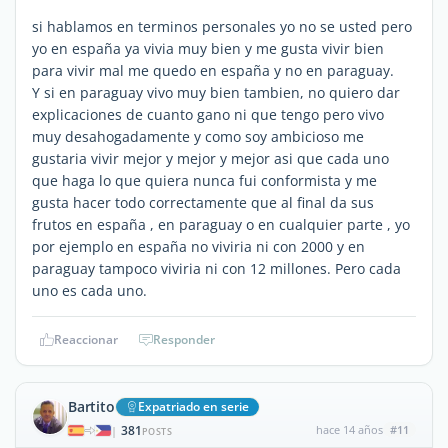
si hablamos en terminos personales yo no se usted pero
yo en españa ya vivia muy bien y me gusta vivir bien
para vivir mal me quedo en españa y no en paraguay.
Y si en paraguay vivo muy bien tambien, no quiero dar
explicaciones de cuanto gano ni que tengo pero vivo
muy desahogadamente y como soy ambicioso me
gustaria vivir mejor y mejor y mejor asi que cada uno
que haga lo que quiera nunca fui conformista y me
gusta hacer todo correctamente que al final da sus
frutos en españa , en paraguay o en cualquier parte , yo
por ejemplo en españa no viviria ni con 2000 y en
paraguay tampoco viviria ni con 12 millones. Pero cada
uno es cada uno.
Reaccionar
Responder
Bartito
Expatriado en serie
381
hace 14 años
#11
|
POSTS