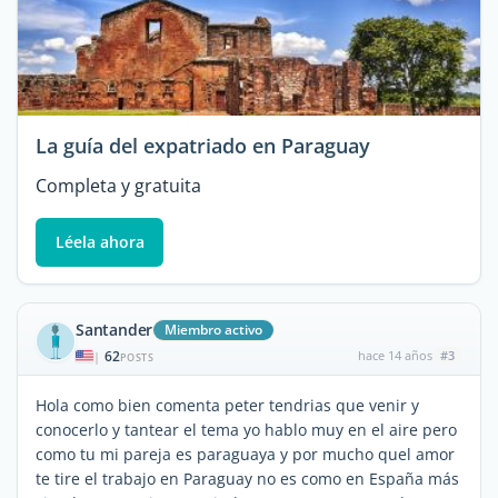
La guía del expatriado en Paraguay
Completa y gratuita
Léela ahora
Santander
Miembro activo
62
hace 14 años
#3
|
POSTS
Hola como bien comenta peter tendrias que venir y
conocerlo y tantear el tema yo hablo muy en el aire pero
como tu mi pareja es paraguaya y por mucho quel amor
te tire el trabajo en Paraguay no es como en España más