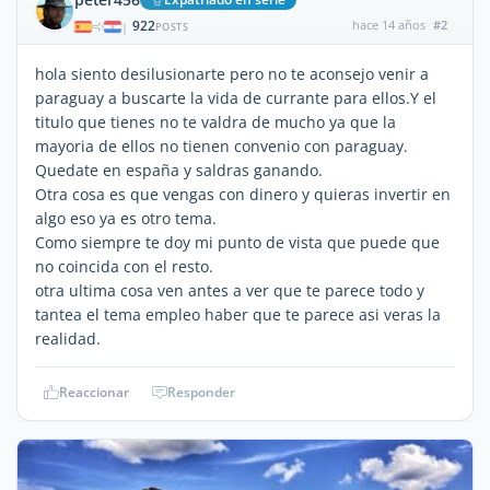
922
hace 14 años
#2
|
POSTS
hola siento desilusionarte pero no te aconsejo venir a
paraguay a buscarte la vida de currante para ellos.Y el
titulo que tienes no te valdra de mucho ya que la
mayoria de ellos no tienen convenio con paraguay.
Quedate en españa y saldras ganando.
Otra cosa es que vengas con dinero y quieras invertir en
algo eso ya es otro tema.
Como siempre te doy mi punto de vista que puede que
no coincida con el resto.
otra ultima cosa ven antes a ver que te parece todo y
tantea el tema empleo haber que te parece asi veras la
realidad.
Reaccionar
Responder