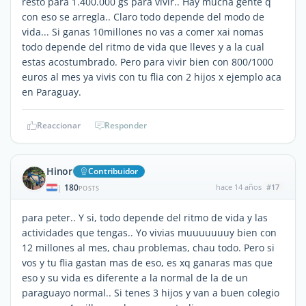
resto para 1.400.000 gs para vivir.. Hay mucha gente q
con eso se arregla.. Claro todo depende del modo de
vida... Si ganas 10millones no vas a comer xai nomas
todo depende del ritmo de vida que lleves y a la cual
estas acostumbrado. Pero para vivir bien con 800/1000
euros al mes ya vivis con tu flia con 2 hijos x ejemplo aca
en Paraguay.
Reaccionar
Responder
Hinor
Contribuidor
180
hace 14 años
#17
|
POSTS
para peter.. Y si, todo depende del ritmo de vida y las
actividades que tengas.. Yo vivias muuuuuuuy bien con
12 millones al mes, chau problemas, chau todo. Pero si
vos y tu flia gastan mas de eso, es xq ganaras mas que
eso y su vida es diferente a la normal de la de un
paraguayo normal.. Si tenes 3 hijos y van a buen colegio