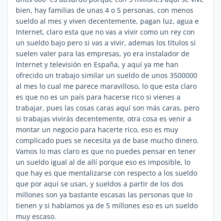
bien, hay familias de unas 4 o 5 personas, con menos
sueldo al mes y viven decentemente, pagan luz, agua e
Internet, claro esta que no vas a vivir como un rey con
un sueldo bajo pero si vas a vivir, ademas los títulos si
suelen valer para las empresas, yo era instalador de
Internet y televisión en España, y aquí ya me han
ofrecido un trabajo similar un sueldo de unos 3500000
al mes lo cual me parece maravilloso, lo que esta claro
es que no es un país para hacerse rico si vienes a
trabajar, pues las cosas caras aquí son más caras, pero
si trabajas vivirás decentemente, otra cosa es venir a
montar un negocio para hacerte rico, eso es muy
complicado pues se necesita ya de base mucho dinero.
Vamos lo mas claro es que no puedes pensar en tener
un sueldo igual al de allí porque eso es imposible, lo
que hay es que mentalizarse con respecto a los sueldo
que por aquí se usan, y sueldos a partir de los dos
millones son ya bastante escasas las personas que lo
tienen y si hablamos ya de 5 millones eso es un sueldo
muy escaso.