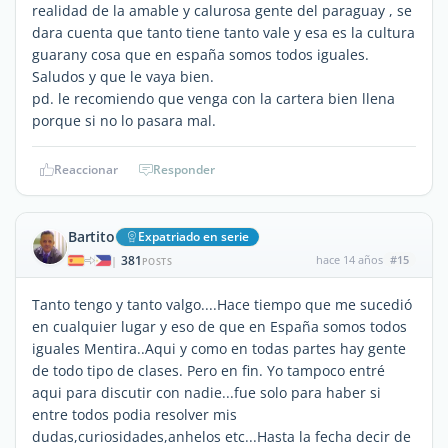
realidad de la amable y calurosa gente del paraguay , se
dara cuenta que tanto tiene tanto vale y esa es la cultura
guarany cosa que en españa somos todos iguales.
Saludos y que le vaya bien.
pd. le recomiendo que venga con la cartera bien llena
porque si no lo pasara mal.
Reaccionar
Responder
Bartito
Expatriado en serie
381
hace 14 años
#15
|
POSTS
Tanto tengo y tanto valgo....Hace tiempo que me sucedió
en cualquier lugar y eso de que en España somos todos
iguales Mentira..Aqui y como en todas partes hay gente
de todo tipo de clases. Pero en fin. Yo tampoco entré
aqui para discutir con nadie...fue solo para haber si
entre todos podia resolver mis
dudas,curiosidades,anhelos etc...Hasta la fecha decir de