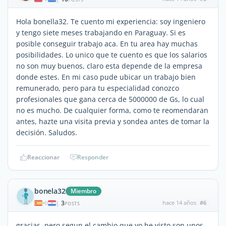
Hola bonella32. Te cuento mi experiencia: soy ingeniero
y tengo siete meses trabajando en Paraguay. Si es
posible conseguir trabajo aca. En tu area hay muchas
posibilidades. Lo unico que te cuento es que los salarios
no son muy buenos, claro esta depende de la empresa
donde estes. En mi caso pude ubicar un trabajo bien
remunerado, pero para tu especialidad conozco
profesionales que gana cerca de 5000000 de Gs, lo cual
no es mucho. De cualquier forma, como te reomendaran
antes, hazte una visita previa y sondea antes de tomar la
decisión. Saludos.
Reaccionar
Responder
bonela32
Miembro
3
hace 14 años
#6
|
POSTS
gracias, pero segun el cambio que yo he visto son unos