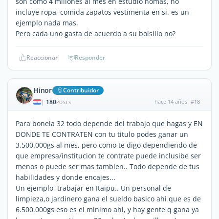
son como 4 millones al mes en estudio nomas, no
incluye ropa, comida zapatos vestimenta en si. es un
ejemplo nada mas.
Pero cada uno gasta de acuerdo a su bolsillo no?
Reaccionar
Responder
Hinor
Contribuidor
180
hace 14 años
#18
|
POSTS
Para bonela 32 todo depende del trabajo que hagas y EN
DONDE TE CONTRATEN con tu titulo podes ganar un
3.500.000gs al mes, pero como te digo dependiendo de
que empresa/institucion te contrate puede inclusibe ser
menos o puede ser mas tambien.. Todo depende de tus
habilidades y donde encajes...
Un ejemplo, trabajar en Itaipu.. Un personal de
limpieza,o jardinero gana el sueldo basico ahi que es de
6.500.000gs eso es el minimo ahi, y hay gente q gana ya