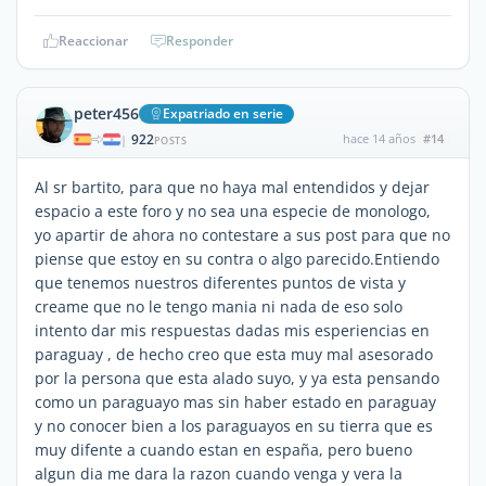
Reaccionar
Responder
peter456
Expatriado en serie
922
hace 14 años
#14
|
POSTS
Al sr bartito, para que no haya mal entendidos y dejar
espacio a este foro y no sea una especie de monologo,
yo apartir de ahora no contestare a sus post para que no
piense que estoy en su contra o algo parecido.Entiendo
que tenemos nuestros diferentes puntos de vista y
creame que no le tengo mania ni nada de eso solo
intento dar mis respuestas dadas mis esperiencias en
paraguay , de hecho creo que esta muy mal asesorado
por la persona que esta alado suyo, y ya esta pensando
como un paraguayo mas sin haber estado en paraguay
y no conocer bien a los paraguayos en su tierra que es
muy difente a cuando estan en españa, pero bueno
algun dia me dara la razon cuando venga y vera la