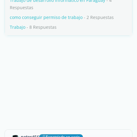
Trabajo de desarrollo informático en Paraguay
- 4
Respuestas
como conseguir permiso de trabajo
- 2 Respuestas
Trabajo
- 8 Respuestas
peter456
Expatriado en serie