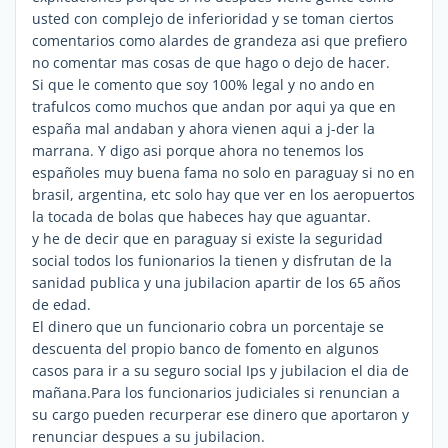
usted con complejo de inferioridad y se toman ciertos
comentarios como alardes de grandeza asi que prefiero
no comentar mas cosas de que hago o dejo de hacer.
Si que le comento que soy 100% legal y no ando en
trafulcos como muchos que andan por aqui ya que en
españa mal andaban y ahora vienen aqui a j-der la
marrana. Y digo asi porque ahora no tenemos los
españoles muy buena fama no solo en paraguay si no en
brasil, argentina, etc solo hay que ver en los aeropuertos
la tocada de bolas que habeces hay que aguantar.
y he de decir que en paraguay si existe la seguridad
social todos los funionarios la tienen y disfrutan de la
sanidad publica y una jubilacion apartir de los 65 años
de edad.
El dinero que un funcionario cobra un porcentaje se
descuenta del propio banco de fomento en algunos
casos para ir a su seguro social Ips y jubilacion el dia de
mañana.Para los funcionarios judiciales si renuncian a
su cargo pueden recurperar ese dinero que aportaron y
renunciar despues a su jubilacion.