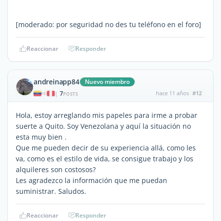
[moderado: por seguridad no des tu teléfono en el foro]
Reaccionar
Responder
andreinapp84
Nuevo miembro
7
hace 11 años
#12
|
POSTS
Hola, estoy arreglando mis papeles para irme a probar
suerte a Quito. Soy Venezolana y aquí la situación no
esta muy bien .
Que me pueden decir de su experiencia allá, como les
va, como es el estilo de vida, se consigue trabajo y los
alquileres son costosos?
Les agradezco la información que me puedan
suministrar. Saludos.
Reaccionar
Responder