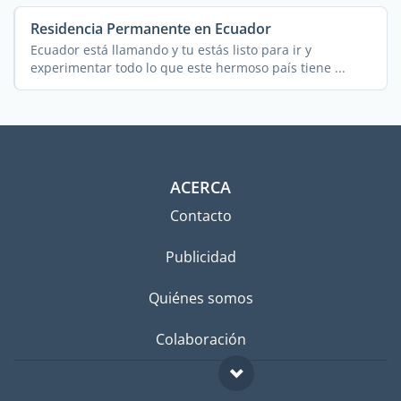
Residencia Permanente en Ecuador
Ecuador está llamando y tu estás listo para ir y
experimentar todo lo que este hermoso país tiene ...
ACERCA
Contacto
Publicidad
Quiénes somos
Colaboración