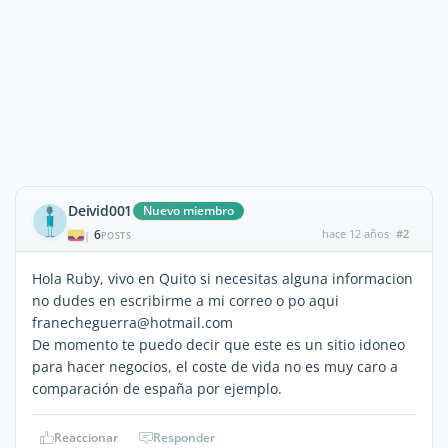
Deivid001
Nuevo miembro
6
hace 12 años
#2
|
POSTS
Hola Ruby, vivo en Quito si necesitas alguna informacion
no dudes en escribirme a mi correo o po aqui
franecheguerra@hotmail.com
De momento te puedo decir que este es un sitio idoneo
para hacer negocios, el coste de vida no es muy caro a
comparación de españa por ejemplo.
Reaccionar
Responder