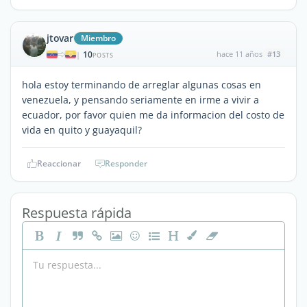
jtovar
Miembro
10
hace 11 años
#13
|
POSTS
hola estoy terminando de arreglar algunas cosas en
venezuela, y pensando seriamente en irme a vivir a
ecuador, por favor quien me da informacion del costo de
vida en quito y guayaquil?
Reaccionar
Responder
Respuesta rápida