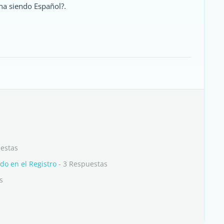
na siendo Español?.
estas
do en el Registro
- 3 Respuestas
s