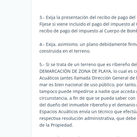
3.- Exija la presentación del recibo de pago de
Fíjese si viene incluido el pago del impuesto a
recibo de pago del impuesto al Cuerpo de Bom
4.- Exija, asimismo, un plano debidamente firma
construida en el terreno.
5.- Si se trata de un terreno que es ribereño d
DEMARCACIÓN DE ZONA DE PLAYA, lo cual es co
Acuáticos (antes llamada Dirección General de l
mar es bien nacional de uso público, por tanto,
tampoco puede impedirse a nadie que acceda a 
circunstancia, a fin de que se pueda saber con 
del dueño del inmueble ribereño y el demanio 
Espacios Acuáticos envía un técnico que efectúa
respectiva resolución administrativa, que debe 
de la Propiedad.