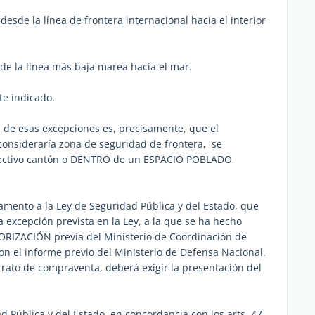
 desde la línea de frontera internacional hacia el interior
sde la línea más baja marea hacia el mar.
te indicado.
 de esas excepciones es, precisamente, que el
consideraría zona de seguridad de frontera, se
ectivo cantón o DENTRO de un ESPACIO POBLADO
lamento a la Ley de Seguridad Pública y del Estado, que
a excepción prevista en la Ley, a la que se ha hecho
TORIZACIÓN previa del Ministerio de Coordinación de
on el informe previo del Ministerio de Defensa Nacional.
ntrato de compraventa, deberá exigir la presentación del
ad Pública y del Estado, en concordancia con los arts. 47