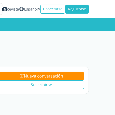
Conectarse
Registrase
Revista
Español
Nueva conversación
Suscribirse