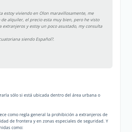
ta estoy viviendo en Olon maravillosamente, me
de alquiler, el precio esta muy bien, pero he visto
a extranjeros y estoy un poco asustado, my consulta
cuatoriana siendo Español?.
prarla sólo si está ubicada dentro del área urbana o
ece como regla general la prohibición a extranjeros de
dad de frontera y en zonas especiales de seguridad. Y
inidas como: