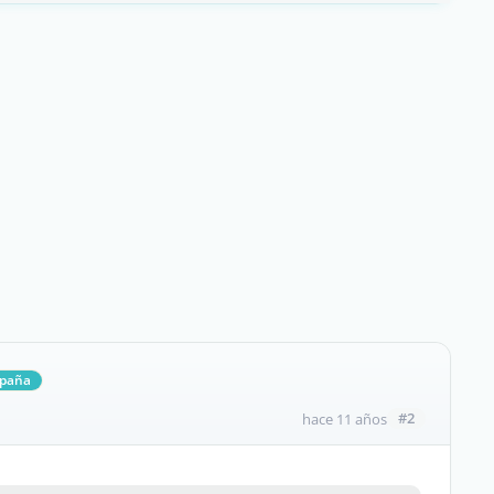
spaña
#2
hace 11 años