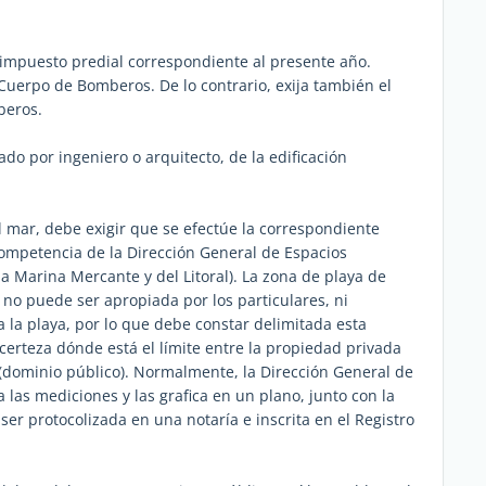
l impuesto predial correspondiente al presente año.
l Cuerpo de Bomberos. De lo contrario, exija también el
beros.
do por ingeniero o arquitecto, de la edificación
el mar, debe exigir que se efectúe la correspondiente
mpetencia de la Dirección General de Espacios
a Marina Mercante y del Litoral). La zona de playa de
 no puede ser apropiada por los particulares, ni
la playa, por lo que debe constar delimitada esta
certeza dónde está el límite entre la propiedad privada
(dominio público). Normalmente, la Dirección General de
 las mediciones y las grafica en un plano, junto con la
ser protocolizada en una notaría e inscrita en el Registro