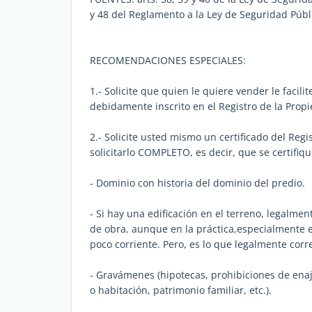
y 48 del Reglamento a la Ley de Seguridad Públi
RECOMENDACIONES ESPECIALES:
1.- Solicite que quien le quiere vender le facili
debidamente inscrito en el Registro de la Prop
2.- Solicite usted mismo un certificado del Reg
solicitarlo COMPLETO, es decir, que se certifiq
- Dominio con historia del dominio del predio.
- Si hay una edificación en el terreno, legalmen
de obra, aunque en la práctica,especialmente e
poco corriente. Pero, es lo que legalmente cor
- Gravámenes (hipotecas, prohibiciones de enaje
o habitación, patrimonio familiar, etc.).