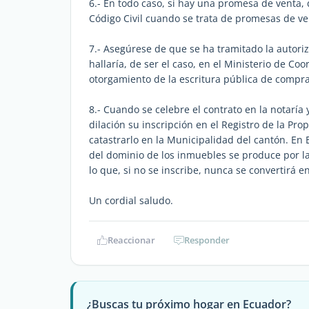
6.- En todo caso, si hay una promesa de venta, 
Código Civil cuando se trata de promesas de v
7.- Asegúrese de que se ha tramitado la autori
hallaría, de ser el caso, en el Ministerio de C
otorgamiento de la escritura pública de compr
8.- Cuando se celebre el contrato en la notaría 
dilación su inscripción en el Registro de la Pr
catastrarlo en la Municipalidad del cantón. En 
del dominio de los inmuebles se produce por la 
lo que, si no se inscribe, nunca se convertirá e
Un cordial saludo.
Reaccionar
Responder
¿Buscas tu próximo hogar en Ecuador?