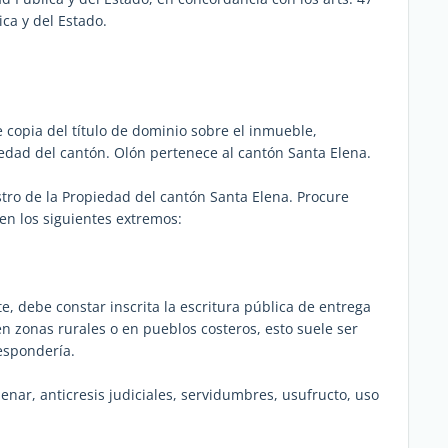
ca y del Estado.
te copia del título de dominio sobre el inmueble,
iedad del cantón. Olón pertenece al cantón Santa Elena.
istro de la Propiedad del cantón Santa Elena. Procure
uen los siguientes extremos:
te, debe constar inscrita la escritura pública de entrega
n zonas rurales o en pueblos costeros, esto suele ser
respondería.
nar, anticresis judiciales, servidumbres, usufructo, uso