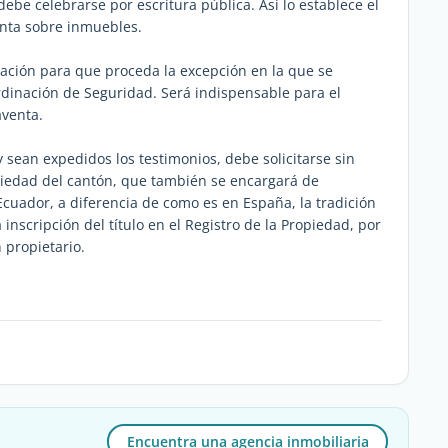
debe celebrarse por escritura pública. Así lo establece el
enta sobre inmuebles.
zación para que proceda la excepción en la que se
oordinación de Seguridad. Será indispensable para el
aventa.
y sean expedidos los testimonios, debe solicitarse sin
opiedad del cantón, que también se encargará de
Ecuador, a diferencia de como es en España, la tradición
inscripción del título en el Registro de la Propiedad, por
n propietario.
Encuentra una agencia inmobiliaria