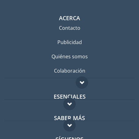
ACERCA
Contacto
Publicidad
Quiénes somos
Colaboración
ESENCIALES
Foro para expatriados
SABER MÁS
Guía para expatriados
FAQ
Trabajos en el extranjero