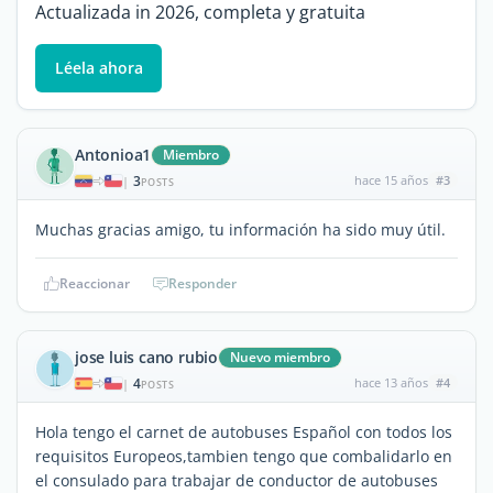
Actualizada in 2026, completa y gratuita
Léela ahora
Antonioa1
Miembro
3
hace 15 años
#3
|
POSTS
Muchas gracias amigo, tu información ha sido muy útil.
Reaccionar
Responder
jose luis cano rubio
Nuevo miembro
4
hace 13 años
#4
|
POSTS
Hola tengo el carnet de autobuses Español con todos los
requisitos Europeos,tambien tengo que combalidarlo en
el consulado para trabajar de conductor de autobuses