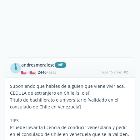
andresmoralesc
ViP
2446
hace 15 años
#2
|
POSTS
Suponiendo que hables de alguien que viene vivir aca,
CEDULA de extranjero en Chile [si o si]
Titulo de bachillerato o universitario [validado en el
consulado de Chile en Venezuela]
TIPS
Pruebe llevar la licencia de conducir venezolana y pedir
en el consulado de Chile en Venezuela que se la validen,