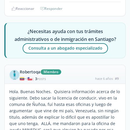
Reaccionar
Responder
¿Necesitas ayuda con tus trámites
administrativos o de inmigración en Santiago?
Consulta a un abogado especializado
Robertoqa
Miembro
3
hace 6 años
#9
|
POSTS
Hola. Buenas Noches. Quisiera información acerca de lo
siguiente. Debo sacar la licencia de conducir, vivo en la
comuna de Ñuñoa, fuí hasta esas oficinas y luego de
argumentar que vine de mi país, Venezuela, sin ningún
titulo, además de explicar lo dificil que es apostillar lo
que uno tenga, ALLÁ, me mandaron para la oficina de
ayuda MINEDUC, será que alguien ha pasado por esa