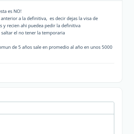
esta es NO!
nterior a la definitiva, es decir dejas la visa de
 y recien ahi puedea pedir la definitiva
saltar el no tener la temporaria
comun de 5 años sale en promedio al año en unos 5000