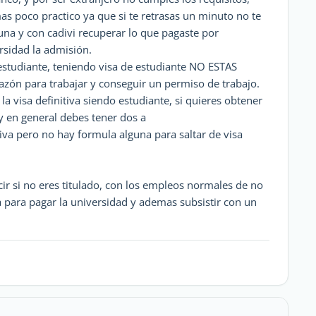
mas poco practico ya que si te retrasas un minuto no te
una y con cadivi recuperar lo que pagaste por
rsidad la admisión.
estudiante, teniendo visa de estudiante NO ESTAS
razón para trabajar y conseguir un permiso de trabajo.
a visa definitiva siendo estudiante, si quieres obtener
 y en general debes tener dos a
iva pero no hay formula alguna para saltar de visa
ecir si no eres titulado, con los empleos normales de no
a para pagar la universidad y ademas subsistir con un