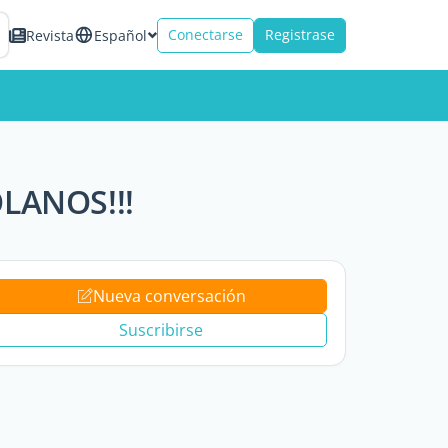
Conectarse
Registrase
Revista
Español
LANOS!!!
Nueva conversación
Suscribirse