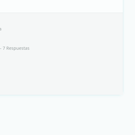
a
- 7 Respuestas