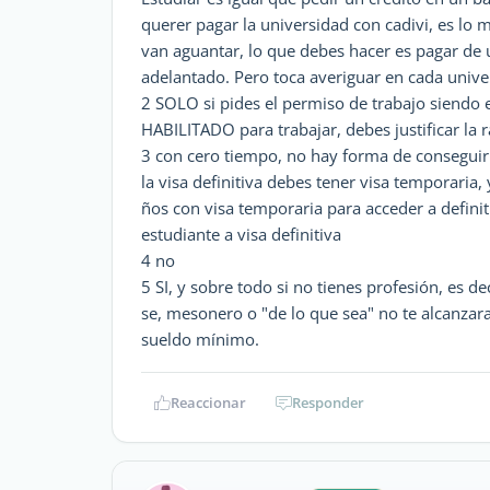
querer pagar la universidad con cadivi, es lo 
van aguantar, lo que debes hacer es pagar de 
adelantado. Pero toca averiguar en cada unive
2 SOLO si pides el permiso de trabajo siendo 
HABILITADO para trabajar, debes justificar la 
3 con cero tiempo, no hay forma de conseguir l
la visa definitiva debes tener visa temporaria,
ños con visa temporaria para acceder a definit
estudiante a visa definitiva
4 no
5 SI, y sobre todo si no tienes profesión, es d
se, mesonero o "de lo que sea" no te alcanzar
sueldo mínimo.
Reaccionar
Responder