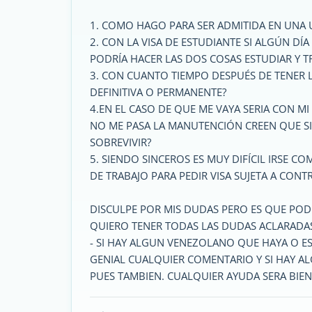
1. COMO HAGO PARA SER ADMITIDA EN UNA U
2. CON LA VISA DE ESTUDIANTE SI ALGÚN D
PODRÍA HACER LAS DOS COSAS ESTUDIAR Y T
3. CON CUANTO TIEMPO DESPUÉS DE TENER L
DEFINITIVA O PERMANENTE?
4.EN EL CASO DE QUE ME VAYA SERIA CON MI
NO ME PASA LA MANUTENCIÓN CREEN QUE S
SOBREVIVIR?
5. SIENDO SINCEROS ES MUY DIFÍCIL IRSE C
DE TRABAJO PARA PEDIR VISA SUJETA A CONT
DISCULPE POR MIS DUDAS PERO ES QUE POD
QUIERO TENER TODAS LAS DUDAS ACLARADA
- SI HAY ALGUN VENEZOLANO QUE HAYA O ES
GENIAL CUALQUIER COMENTARIO Y SI HAY A
PUES TAMBIEN. CUALQUIER AYUDA SERA BIEN RECI