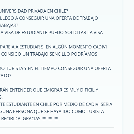
NIVERSIDAD PRIVADA EN CHILE?
ÍA LLEGO A CONSEGUIR UNA OFERTA DE TRABAJO
RABAJAR?
A VISA DE ESTUDIANTE PUEDO SOLICITAR LA VISA
 PAREJA A ESTUDIAR SI EN ALGÚN MOMENTO CADIVI
I CONSIGO UN TRABAJO SENCILLO PODRÍAMOS
OMO TURISTA Y EN EL TIEMPO CONSEGUIR UNA OFERTA
RATO?
RÁN ENTENDER QUE EMIGRAR ES MUY DIFÍCIL Y
S.
TE ESTUDIANTE EN CHILE POR MEDIO DE CADIVI SERIA
LGUNA PERSONA QUE SE HAYA IDO COMO TURISTA
BIDA. GRACIAS!!!!!!!!!!!!!!!