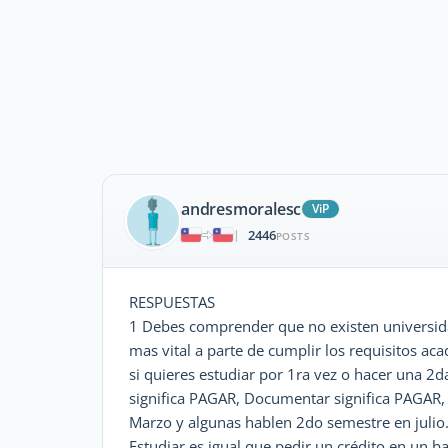
andresmoralesc
ViP
2446
|
POSTS
RESPUESTAS
1 Debes comprender que no existen universidade
mas vital a parte de cumplir los requisitos ac
si quieres estudiar por 1ra vez o hacer una 2d
significa PAGAR, Documentar significa PAGAR
Marzo y algunas hablen 2do semestre en julio
Estudiar es igual que pedir un crédito en un b