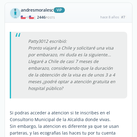
andresmoralesc
ViP
2446
hace 8 años
#7
|
POSTS
Patty3012 escribió:
Pronto viajaré a Chile y solicitaré una visa
por embarazo, mi duda es la siguiente...
Llegaré a Chile de casi 7 meses de
embarazo, considerando que la duración
de la obtención de la visa es de unos 3 a 4
meses ¿podré optar a atención gratuita en
hospital público?
Si podras acceder a atencion si te inscribes en el
Consultorio Municipal de la Alcaldia donde vivas.
Sin embargo, la atencion es diferente ya que se usan
parteras, y las ecografias las haces tu por tu cuenta