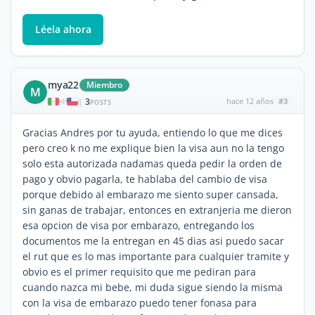
Léela ahora
mya22
Miembro
M
3
hace 12 años
#3
|
POSTS
Gracias Andres por tu ayuda, entiendo lo que me dices
pero creo k no me explique bien la visa aun no la tengo
solo esta autorizada nadamas queda pedir la orden de
pago y obvio pagarla, te hablaba del cambio de visa
porque debido al embarazo me siento super cansada,
sin ganas de trabajar, entonces en extranjeria me dieron
esa opcion de visa por embarazo, entregando los
documentos me la entregan en 45 dias asi puedo sacar
el rut que es lo mas importante para cualquier tramite y
obvio es el primer requisito que me pediran para
cuando nazca mi bebe, mi duda sigue siendo la misma
con la visa de embarazo puedo tener fonasa para