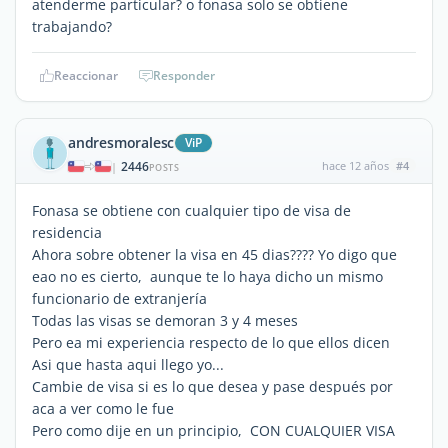
atenderme particular? o fonasa solo se obtiene
trabajando?
Reaccionar
Responder
andresmoralesc
ViP
2446
hace 12 años
#4
|
POSTS
Fonasa se obtiene con cualquier tipo de visa de
residencia
Ahora sobre obtener la visa en 45 dias???? Yo digo que
eao no es cierto, aunque te lo haya dicho un mismo
funcionario de extranjería
Todas las visas se demoran 3 y 4 meses
Pero ea mi experiencia respecto de lo que ellos dicen
Asi que hasta aqui llego yo...
Cambie de visa si es lo que desea y pase después por
aca a ver como le fue
Pero como dije en un principio, CON CUALQUIER VISA