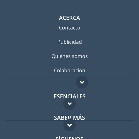
ACERCA
Contacto
Publicidad
Quiénes somos
Colaboración
ESENCIALES
Foro para expatriados
SABER MÁS
Guía para expatriados
FAQ
Trabajos en el extranjero
SÍGUENOS