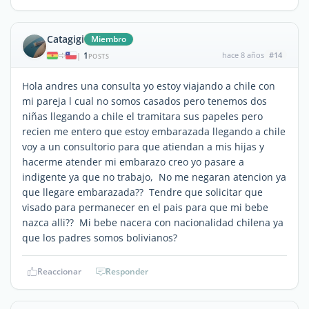
Catagigi
Miembro
1
hace 8 años
#14
|
POSTS
Hola andres una consulta yo estoy viajando a chile con
mi pareja l cual no somos casados pero tenemos dos
niñas llegando a chile el tramitara sus papeles pero
recien me entero que estoy embarazada llegando a chile
voy a un consultorio para que atiendan a mis hijas y
hacerme atender mi embarazo creo yo pasare a
indigente ya que no trabajo, No me negaran atencion ya
que llegare embarazada?? Tendre que solicitar que
visado para permanecer en el pais para que mi bebe
nazca alli?? Mi bebe nacera con nacionalidad chilena ya
que los padres somos bolivianos?
Reaccionar
Responder