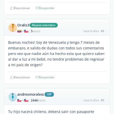
Reaccionar
Responder
Oralis3
Nuevo miembro
5
hace 8 años
#8
|
POSTS
Buenas noches! Soy de Venezuela y tengo 7 meses de
embarazo, e salido de dudas con todos sus comentarios
pero veo que nadie aún ha hecho esta que quiero saber:
al dar a luz a mi bebé, no tendre problemas de regresar
a mi país de origen?
Reaccionar
Responder
andresmoralesc
ViP
2446
hace 8 años
#9
|
POSTS
Tu hijo nacerá chileno, deberá salir con pasaporte