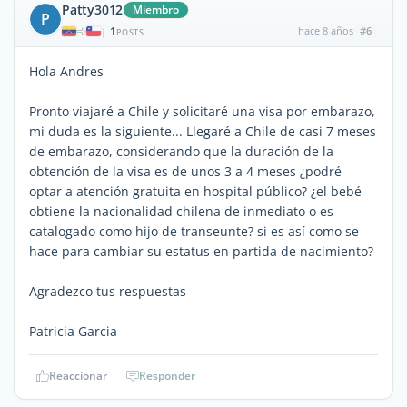
Patty3012
Miembro
P
1
hace 8 años
#6
|
POSTS
Hola Andres
Pronto viajaré a Chile y solicitaré una visa por embarazo,
mi duda es la siguiente... Llegaré a Chile de casi 7 meses
de embarazo, considerando que la duración de la
obtención de la visa es de unos 3 a 4 meses ¿podré
optar a atención gratuita en hospital público? ¿el bebé
obtiene la nacionalidad chilena de inmediato o es
catalogado como hijo de transeunte? si es así como se
hace para cambiar su estatus en partida de nacimiento?
Agradezco tus respuestas
Patricia Garcia
Reaccionar
Responder