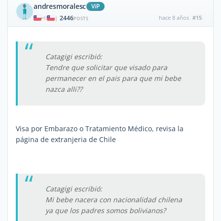
andresmoralesc
ViP
2446
hace 8 años
#15
|
POSTS
Catagigi escribió:
Tendre que solicitar que visado para
permanecer en el pais para que mi bebe
nazca alli??
Visa por Embarazo o Tratamiento Médico, revisa la
página de extranjeria de Chile
Catagigi escribió:
Mi bebe nacera con nacionalidad chilena
ya que los padres somos bolivianos?