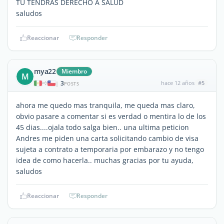
TU TENDRAS DERECHO A SALUD
saludos
Reaccionar
Responder
mya22
Miembro
M
3
hace 12 años
#5
|
POSTS
ahora me quedo mas tranquila, me queda mas claro,
obvio pasare a comentar si es verdad o mentira lo de los
45 dias....ojala todo salga bien.. una ultima peticion
Andres me piden una carta solicitando cambio de visa
sujeta a contrato a temporaria por embarazo y no tengo
idea de como hacerla.. muchas gracias por tu ayuda,
saludos
Reaccionar
Responder