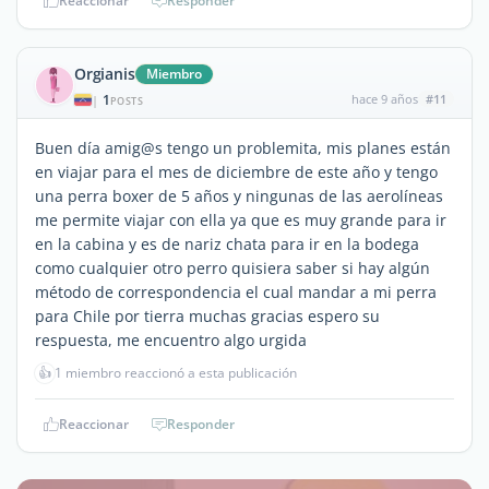
Reaccionar
Responder
Orgianis
Miembro
1
hace 9 años
#11
|
POSTS
Buen día amig@s tengo un problemita, mis planes están
en viajar para el mes de diciembre de este año y tengo
una perra boxer de 5 años y ningunas de las aerolíneas
me permite viajar con ella ya que es muy grande para ir
en la cabina y es de nariz chata para ir en la bodega
como cualquier otro perro quisiera saber si hay algún
método de correspondencia el cual mandar a mi perra
para Chile por tierra muchas gracias espero su
respuesta, me encuentro algo urgida
👍
1 miembro reaccionó a esta publicación
Reaccionar
Responder