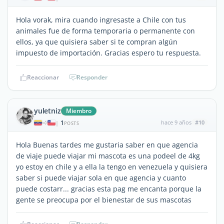
Hola vorak, mira cuando ingresaste a Chile con tus
animales fue de forma temporaria o permanente con
ellos, ya que quisiera saber si te compran algún
impuesto de importación. Gracias espero tu respuesta.
Reaccionar
Responder
yuletniz
Miembro
1
hace 9 años
#10
|
POSTS
Hola Buenas tardes me gustaria saber en que agencia
de viaje puede viajar mi mascota es una podeel de 4kg
yo estoy en chile y a ella la tengo en venezuela y quisiera
saber si puede viajar sola en que agencia y cuanto
puede costarr... gracias esta pag me encanta porque la
gente se preocupa por el bienestar de sus mascotas