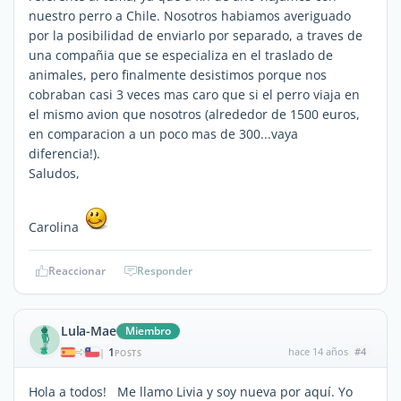
nuestro perro a Chile. Nosotros habiamos averiguado
por la posibilidad de enviarlo por separado, a traves de
una compañia que se especializa en el traslado de
animales, pero finalmente desistimos porque nos
cobraban casi 3 veces mas caro que si el perro viaja en
el mismo avion que nosotros (alrededor de 1500 euros,
en comparacion a un poco mas de 300...vaya
diferencia!).
Saludos,
Carolina
Reaccionar
Responder
Lula-Mae
Miembro
1
hace 14 años
#4
|
POSTS
Hola a todos! Me llamo Livia y soy nueva por aquí. Yo