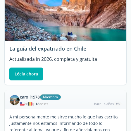
La guía del expatriado en Chile
Actualizada in 2026, completa y gratuita
Léela ahora
caroli1978
Miembro
18
hace 14 años
#3
|
POSTS
A mi personalmente me sirve mucho lo que has escrito,
justamente nos estamos informando de todo lo
referente al tema, ya que a fin de año viajamos con