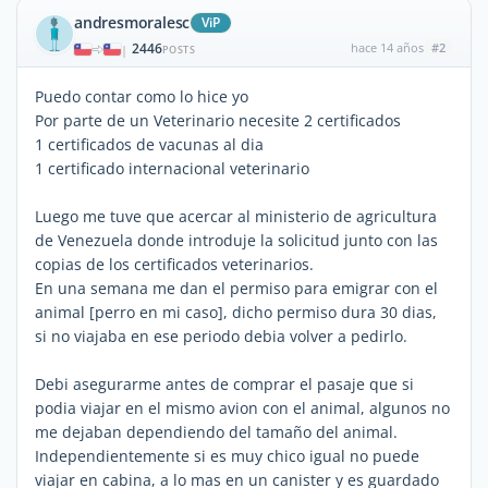
andresmoralesc
ViP
2446
hace 14 años
#2
|
POSTS
Puedo contar como lo hice yo
Por parte de un Veterinario necesite 2 certificados
1 certificados de vacunas al dia
1 certificado internacional veterinario
Luego me tuve que acercar al ministerio de agricultura
de Venezuela donde introduje la solicitud junto con las
copias de los certificados veterinarios.
En una semana me dan el permiso para emigrar con el
animal [perro en mi caso], dicho permiso dura 30 dias,
si no viajaba en ese periodo debia volver a pedirlo.
Debi asegurarme antes de comprar el pasaje que si
podia viajar en el mismo avion con el animal, algunos no
me dejaban dependiendo del tamaño del animal.
Independientemente si es muy chico igual no puede
viajar en cabina, a lo mas en un canister y es guardado