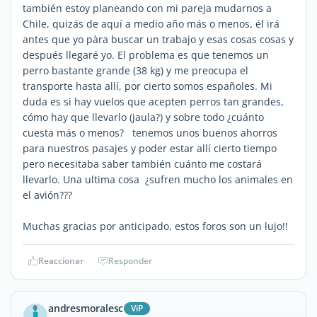
también estoy planeando con mi pareja mudarnos a
Chile, quizás de aquí a medio año más o menos, él irá
antes que yo pàra buscar un trabajo y esas cosas cosas y
después llegaré yo. El problema es que tenemos un
perro bastante grande (38 kg) y me preocupa el
transporte hasta allí, por cierto somos españoles. Mi
duda es si hay vuelos que acepten perros tan grandes,
cómo hay que llevarlo (jaula?) y sobre todo ¿cuánto
cuesta más o menos? tenemos unos buenos ahorros
para nuestros pasajes y poder estar allí cierto tiempo
pero necesitaba saber también cuánto me costará
llevarlo. Una ultima cosa ¿sufren mucho los animales en
el avión???
Muchas gracias por anticipado, estos foros son un lujo!!
Reaccionar
Responder
andresmoralesc
ViP