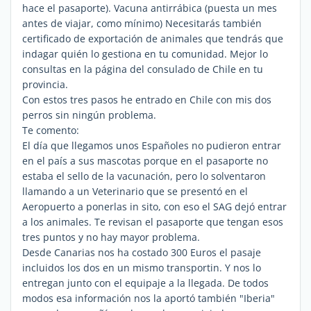
hace el pasaporte). Vacuna antirrábica (puesta un mes
antes de viajar, como mínimo) Necesitarás también
certificado de exportación de animales que tendrás que
indagar quién lo gestiona en tu comunidad. Mejor lo
consultas en la página del consulado de Chile en tu
provincia.
Con estos tres pasos he entrado en Chile con mis dos
perros sin ningún problema.
Te comento:
El día que llegamos unos Españoles no pudieron entrar
en el país a sus mascotas porque en el pasaporte no
estaba el sello de la vacunación, pero lo solventaron
llamando a un Veterinario que se presentó en el
Aeropuerto a ponerlas in sito, con eso el SAG dejó entrar
a los animales. Te revisan el pasaporte que tengan esos
tres puntos y no hay mayor problema.
Desde Canarias nos ha costado 300 Euros el pasaje
incluidos los dos en un mismo transportin. Y nos lo
entregan junto con el equipaje a la llegada. De todos
modos esa información nos la aportó también "Iberia"