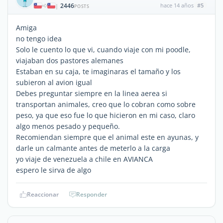
2446
hace 14 años
#5
|
POSTS
Amiga
no tengo idea
Solo le cuento lo que vi, cuando viaje con mi poodle,
viajaban dos pastores alemanes
Estaban en su caja, te imaginaras el tamaño y los
subieron al avion igual
Debes preguntar siempre en la linea aerea si
transportan animales, creo que lo cobran como sobre
peso, ya que eso fue lo que hicieron en mi caso, claro
algo menos pesado y pequeño.
Recomiendan siempre que el animal este en ayunas, y
darle un calmante antes de meterlo a la carga
yo viaje de venezuela a chile en AVIANCA
espero le sirva de algo
Reaccionar
Responder