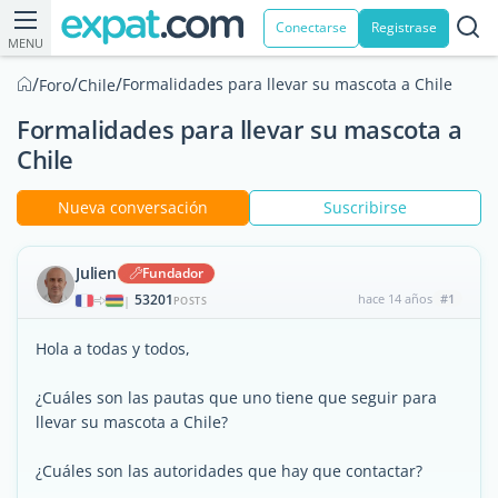
Conectarse
Registrase
MENU
/
/
/
Formalidades para llevar su mascota a Chile
Foro
Chile
Formalidades para llevar su mascota a
Chile
Nueva conversación
Suscribirse
Julien
Fundador
53201
hace 14 años
#1
|
POSTS
Hola a todas y todos,
¿Cuáles son las pautas que uno tiene que seguir para
llevar su mascota a Chile?
¿Cuáles son las autoridades que hay que contactar?