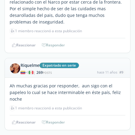
relacionado con el Narco por estar cerca de la frontera.
Por el simple hecho de ser de las cuidades mas
desarolladas del pais, dudo que tenga muchos
problemas de inseguridad.
👍
1 miembro reaccionó a esta publicación
Reaccionar
Responder
Riquelme
Expatriado en serie
269
hace 11 años
#9
|
POSTS
Ah muchas gracias por responder, aun sigo con el
papeleo lo cual se hace interminable en éste país, feliz
noche
👍
1 miembro reaccionó a esta publicación
Reaccionar
Responder