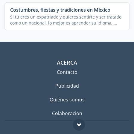
Costumbres, fiestas y tradiciones en México
Si tú eres un expatriado y quieres sentirte y ser tratado
como un nacional, lo mejor es aprender su idioma, ...
ACERCA
Contacto
Publicidad
Quiénes somos
Colaboración