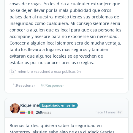
cosas de drogas. Yo les diria a cualquier extranjero que
no se dejen llevar por la mala publicidad que otros
paises dan al nuestro, mexico tienes sus problemas de
inseguridad como cualquiera. Mi consejo siempre seria
conocer a alguien que es local para que esa persona los
acompañe y asesore para no exponerse sin necesidad.
Conocer a alguien local siempre sera de mucha ventaja,
tanto los llevara a lugares mas seguros y tambien
evitaran que algunos locales se aprovechen de
estafarlos por no conocer precios o reglas.
👍
1 miembro reaccionó a esta publicación
Reaccionar
Responder
Riquelme
Expatriado en serie
269
hace 11 años
#7
|
POSTS
Buenas tardes, quisiera saber la seguridad en
Monterrey, alguien sabe algo de esa ciudad? Gracias