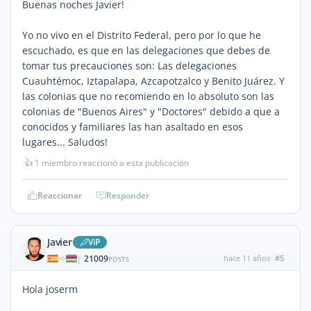
Buenas noches Javier!
Yo no vivo en el Distrito Federal, pero por lo que he
escuchado, es que en las delegaciones que debes de
tomar tus precauciones son: Las delegaciones
Cuauhtémoc, Iztapalapa, Azcapotzalco y Benito Juárez. Y
las colonias que no recomiendo en lo absoluto son las
colonias de "Buenos Aires" y "Doctores" debido a que a
conocidos y familiares las han asaltado en esos
lugares... Saludos!
👍
1 miembro reaccionó a esta publicación
Reaccionar
Responder
Javier
ViP
21009
hace 11 años
#5
|
POSTS
Hola joserm