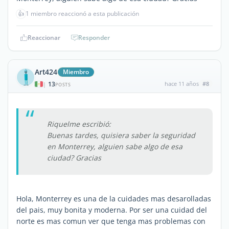
👍
1 miembro reaccionó a esta publicación
Reaccionar
Responder
Art424
Miembro
13
hace 11 años
#8
|
POSTS
Riquelme escribió:
Buenas tardes, quisiera saber la seguridad
en Monterrey, alguien sabe algo de esa
ciudad? Gracias
Hola, Monterrey es una de la cuidades mas desarolladas
del pais, muy bonita y moderna. Por ser una cuidad del
norte es mas comun ver que tenga mas problemas con