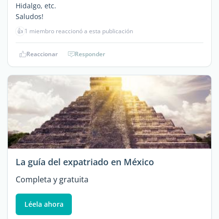
Hidalgo, etc.
Saludos!
👍
1 miembro reaccionó a esta publicación
Reaccionar
Responder
La guía del expatriado en México
Completa y gratuita
Léela ahora