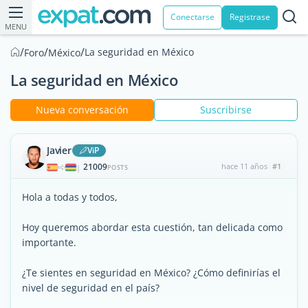
Conectarse
Registrase
MENU
/
/
/
La seguridad en México
Foro
México
La seguridad en México
Nueva conversación
Suscribirse
Javier
ViP
21009
hace 11 años
#1
|
POSTS
Hola a todas y todos,
Hoy queremos abordar esta cuestión, tan delicada como
importante.
¿Te sientes en seguridad en México? ¿Cómo definirías el
nivel de seguridad en el país?