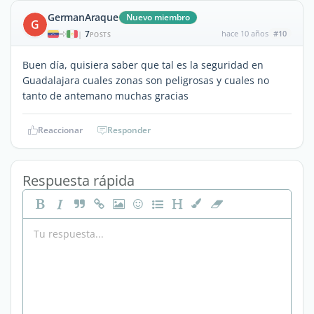
GermanAraque
Nuevo miembro
G
7
hace 10 años
#10
|
POSTS
Buen día, quisiera saber que tal es la seguridad en
Guadalajara cuales zonas son peligrosas y cuales no
tanto de antemano muchas gracias
Reaccionar
Responder
Respuesta rápida