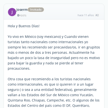
joserm
Invitado
J
0
hace 11 años
#2
POSTS
Hola y Buenos Días!
Yo vivo en México (soy mexicano) y Cuando vienen
turistas tanto nacionales como internacionales yo
siempre les recomiendo ser precavidas/os, ir en grupitos
más o menos de dos a tres personas. Actualmente ha
bajado un poco la tasa de inseguridad pero no es motivo
para bajar la guardia y nada se pierde al tener
precauciones.
Otra cosa que recomiendo a los turistas nacionales
como internacionales, es que si quieren ir a un lugar
seguro ( o sea a una entidad federativa), generalmente
vallan a los Estados del Sur de México como Yucatán,
Quintana Roo, Chiapas, Campeche, etc. O algunos de los
Estados del Centro del país como El DF, Querétaro,