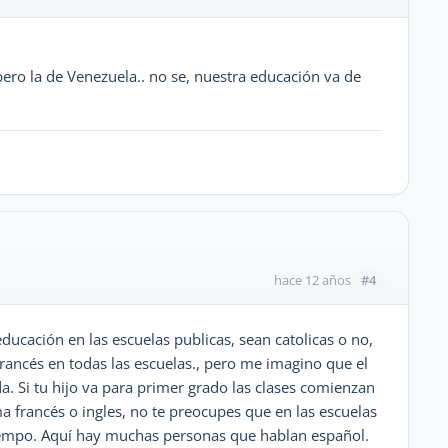
pero la de Venezuela.. no se, nuestra educación va de
#4
hace 12 años
ucación en las escuelas publicas, sean catolicas o no,
rancés en todas las escuelas., pero me imagino que el
. Si tu hijo va para primer grado las clases comienzan
ma francés o ingles, no te preocupes que en las escuelas
iempo. Aquí hay muchas personas que hablan español.