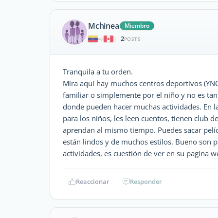
Mchinea
Miembro
2
|
POSTS
Tranquila a tu orden.
Mira aquí hay muchos centros deportivos (YNCA
familiar o simplemente por el niño y no es tan 
donde pueden hacer muchas actividades. En la
para los niños, les leen cuentos, tienen club 
aprendan al mismo tiempo. Puedes sacar pelícu
están lindos y de muchos estilos. Bueno son 
actividades, es cuestión de ver en su pagina we
Reaccionar
Responder