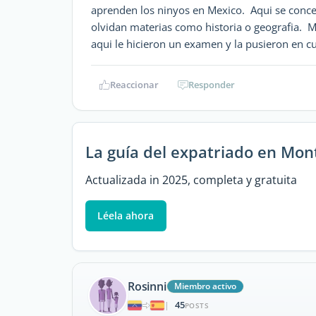
aprenden los ninyos en Mexico. Aqui se conc
olvidan materias como historia o geografia. M
aqui le hicieron un examen y la pusieron en c
Reaccionar
Responder
La guía del expatriado en Mon
Actualizada in 2025, completa y gratuita
Léela ahora
Rosinni
Miembro activo
45
|
POSTS