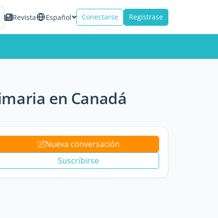
Conectarse
Registrase
Revista
Español
imaria en Canadá
Nueva conversación
Suscribirse