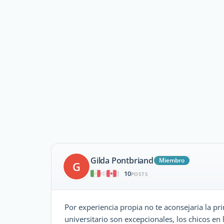
Gilda Pontbriand
Miembro
G
10
|
POSTS
Por experiencia propia no te aconsejaria la p
universitario son excepcionales, los chicos en