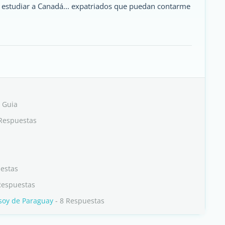
a estudiar a Canadá... expatriados que puedan contarme
 Guia
Respuestas
estas
Respuestas
 soy de Paraguay
- 8 Respuestas