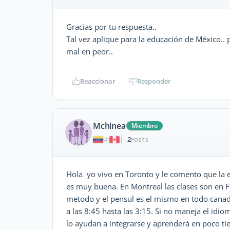
Gracias por tu respuesta..
Tal vez aplique para la educación de México.. 
mal en peor..
Reaccionar
Responder
Mchinea
Miembro
2
|
POSTS
Hola yo vivo en Toronto y le comento que la ed
es muy buena. En Montreal las clases son en F
metodo y el pensul es el mismo en todo canada
a las 8:45 hasta las 3:15. Si no maneja el idio
lo ayudan a integrarse y aprenderá en poco t