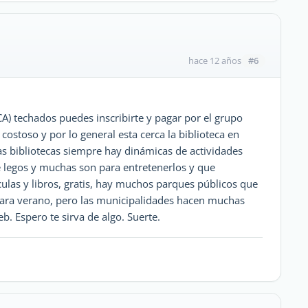
#6
hace 12 años
) techados puedes inscribirte y pagar por el grupo
costoso y por lo general esta cerca la biblioteca en
s bibliotecas siempre hay dinámicas de actividades
de legos y muchas son para entretenerlos y que
las y libros, gratis, hay muchos parques públicos que
para verano, pero las municipalidades hacen muchas
b. Espero te sirva de algo. Suerte.