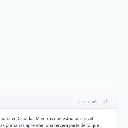
#2
hace 12 años
rimaria en Canada. Mientras que estudios a nivel
 las primarias aprenden una tercera parte de lo que