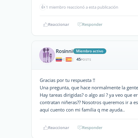
👍
1 miembro reaccionó a esta publicación
Reaccionar
Responder
Rosinni
Miembro activo
45
|
POSTS
Gracias por tu respuesta !!
Una pregunta, que hace normalmente la gente 
Hay tareas dirigidas? o algo así ? ya veo que 
contratan niñeras?? Nosotros queremos ir a e
aquí cuento con mi familia q me ayuda..
Reaccionar
Responder