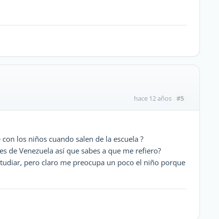
#5
hace 12 años
con los niños cuando salen de la escuela ?
eres de Venezuela así que sabes a que me refiero?
studiar, pero claro me preocupa un poco el niño porque