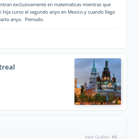
entran exclusivamente en matematicas mientras que
i hija curso el segundo anyo en Mexico y cuando llego
uarto anyo. Piensalo.
treal
#3
hace 12 años