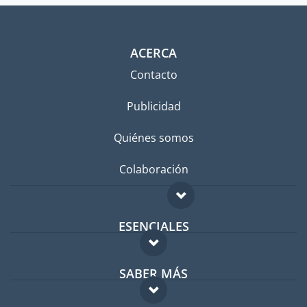
ACERCA
Contacto
Publicidad
Quiénes somos
Colaboración
ESENCIALES
Foro para expatriados
SABER MÁS
Guía para expatriados
FAQ