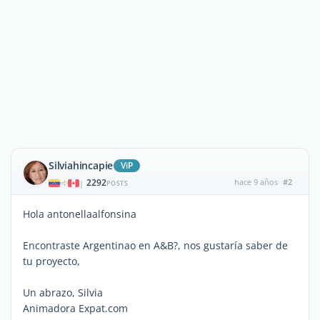
Silviahincapie
ViP
2292
hace 9 años
#2
|
POSTS
Hola antonellaalfonsina
Encontraste Argentinao en A&B?, nos gustaría saber de
tu proyecto,
Un abrazo, Silvia
Animadora Expat.com