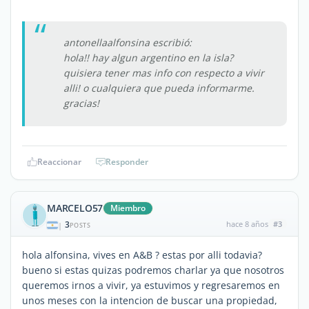
antonellaalfonsina escribió:
hola!! hay algun argentino en la isla?
quisiera tener mas info con respecto a vivir
alli! o cualquiera que pueda informarme.
gracias!
Reaccionar
Responder
MARCELO57
Miembro
3
hace 8 años
#3
|
POSTS
hola alfonsina, vives en A&B ? estas por alli todavia?
bueno si estas quizas podremos charlar ya que nosotros
queremos irnos a vivir, ya estuvimos y regresaremos en
unos meses con la intencion de buscar una propiedad,