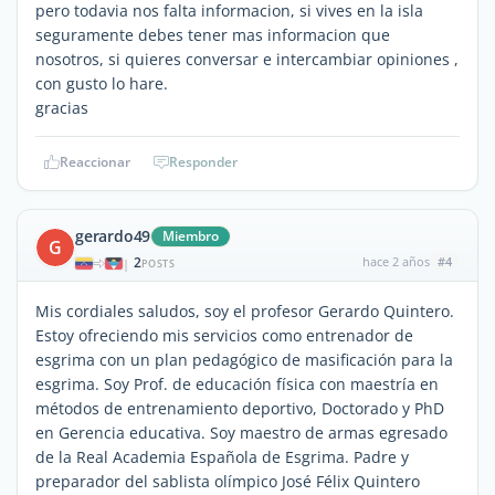
pero todavia nos falta informacion, si vives en la isla
seguramente debes tener mas informacion que
nosotros, si quieres conversar e intercambiar opiniones ,
con gusto lo hare.
gracias
Reaccionar
Responder
gerardo49
Miembro
G
2
hace 2 años
#4
|
POSTS
Mis cordiales saludos, soy el profesor Gerardo Quintero.
Estoy ofreciendo mis servicios como entrenador de
esgrima con un plan pedagógico de masificación para la
esgrima. Soy Prof. de educación física con maestría en
métodos de entrenamiento deportivo, Doctorado y PhD
en Gerencia educativa. Soy maestro de armas egresado
de la Real Academia Española de Esgrima. Padre y
preparador del sablista olímpico José Félix Quintero