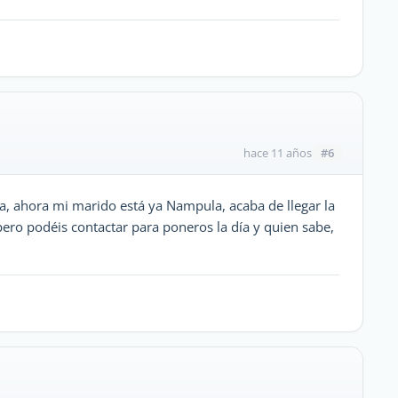
#6
hace 11 años
a, ahora mi marido está ya Nampula, acaba de llegar la
ro podéis contactar para poneros la día y quien sabe,