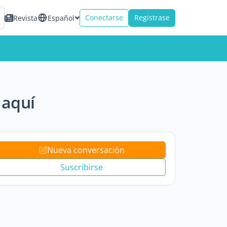
Conectarse
Registrase
Revista
Español
 aquí
Nueva conversación
Suscribirse