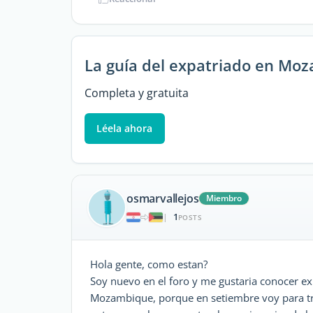
La guía del expatriado en Mo
Completa y gratuita
Léela ahora
osmarvallejos
Miembro
1
|
POSTS
Hola gente, como estan?
Soy nuevo en el foro y me gustaria conocer ex
Mozambique, porque en setiembre voy para tr