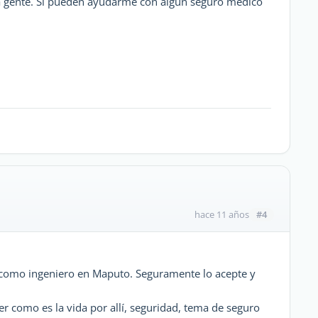
a gente. Si pueden ayudarme con algun seguro medico
#4
hace 11 años
 como ingeniero en Maputo. Seguramente lo acepte y
r como es la vida por allí, seguridad, tema de seguro