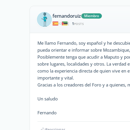
fernandoruiz
Miembro
1
|
POSTS
Me llamo Fernando, soy español y he descubie
pueda orientar e informar sobre Mozambique,
Posiblemente tenga que acudir a Maputo y por 
sobre lugares, localidades y otros. La verdad
como la experiencia directa de quien vive en e
importante y vital.
Gracias a los creadores del Foro y a quienes,
Un saludo
Fernando
Reaccionar