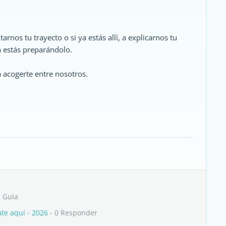
rnos tu trayecto o si ya estás allí, a explicarnos tu
 estás preparándolo.
a acogerte entre nosotros.
 Guia
te aquí - 2026
- 0 Responder