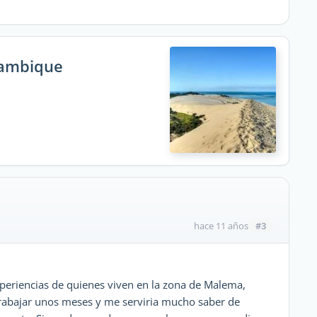
zambique
#3
hace 11 años
periencias de quienes viven en la zona de Malema,
abajar unos meses y me serviria mucho saber de