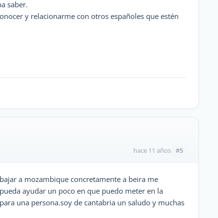
ba saber.
onocer y relacionarme con otros españoles que estén
#5
hace 11 años
rabajar a mozambique concretamente a beira me
e pueda ayudar un poco en que puedo meter en la
s para una persona.soy de cantabria un saludo y muchas