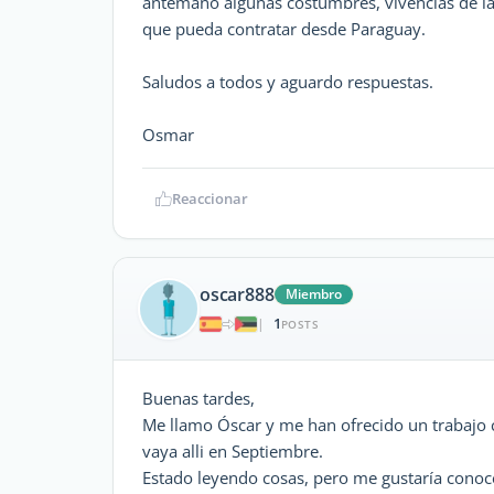
antemano algunas costumbres, vivencias de l
que pueda contratar desde Paraguay.
Saludos a todos y aguardo respuestas.
Osmar
Reaccionar
oscar888
Miembro
1
|
POSTS
Buenas tardes,
Me llamo Óscar y me han ofrecido un trabajo
vaya alli en Septiembre.
Estado leyendo cosas, pero me gustaría conoce