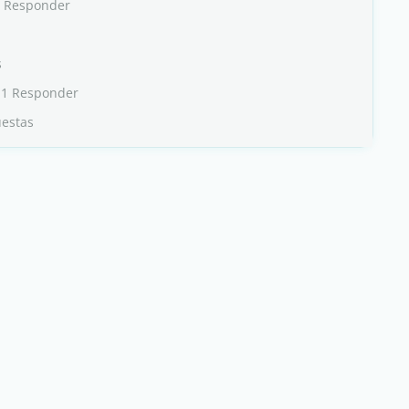
0 Responder
s
 1 Responder
uestas