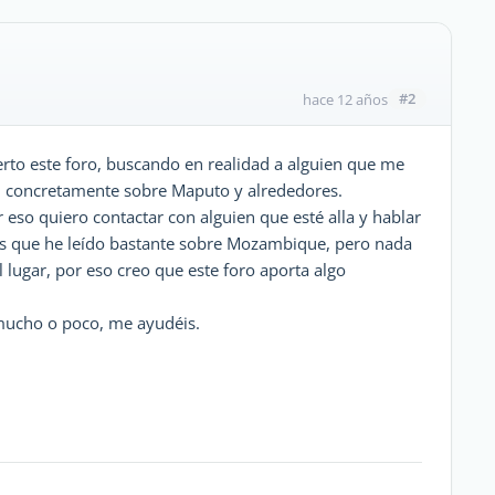
#2
hace 12 años
rto este foro, buscando en realidad a alguien que me
 concretamente sobre Maputo y alrededores.
eso quiero contactar con alguien que esté alla y hablar
 es que he leído bastante sobre Mozambique, pero nada
l lugar, por eso creo que este foro aporta algo
 mucho o poco, me ayudéis.