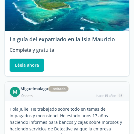
La guía del expatriado en la Isla Mauricio
Completa y gratuita
Léela ahora
Miguelmalaga
Invitado
M
0
hace 15 años
#3
POSTS
Hola Julie. He trabajado sobre todo en temas de
impagados y morosidad. He estado unos 17 años
haciendo informes para bancos y cajas sobre morosos y
haciendo servicios de Detective ya que la empresa