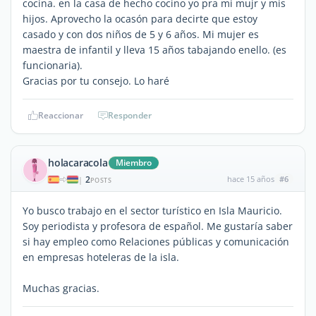
cocina. en la casa de hecho cocino yo pra mi mujr y mis
hijos. Aprovecho la ocasón para decirte que estoy
casado y con dos niños de 5 y 6 años. Mi mujer es
maestra de infantil y lleva 15 años tabajando enello. (es
funcionaria).
Gracias por tu consejo. Lo haré
Reaccionar
Responder
holacaracola
Miembro
2
hace 15 años
#6
|
POSTS
Yo busco trabajo en el sector turístico en Isla Mauricio.
Soy periodista y profesora de español. Me gustaría saber
si hay empleo como Relaciones públicas y comunicación
en empresas hoteleras de la isla.
Muchas gracias.