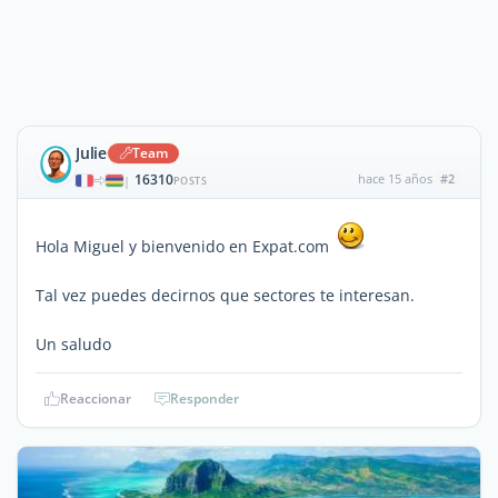
Julie
Team
16310
hace 15 años
#2
|
POSTS
Hola Miguel y bienvenido en Expat.com
Tal vez puedes decirnos que sectores te interesan.
Un saludo
Reaccionar
Responder