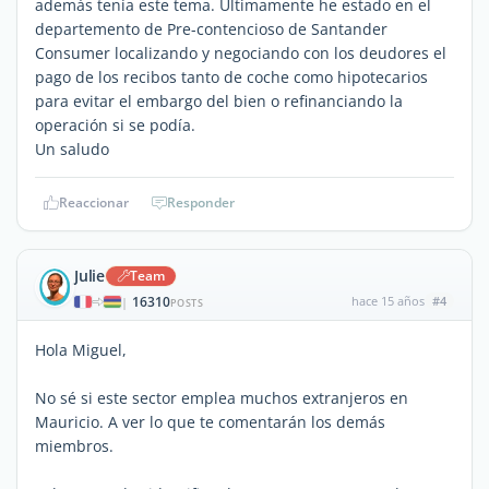
además tenía este tema. Últimamente he estado en el
departemento de Pre-contencioso de Santander
Consumer localizando y negociando con los deudores el
pago de los recibos tanto de coche como hipotecarios
para evitar el embargo del bien o refinanciando la
operación si se podía.
Un saludo
Reaccionar
Responder
Julie
Team
16310
hace 15 años
#4
|
POSTS
Hola Miguel,
No sé si este sector emplea muchos extranjeros en
Mauricio. A ver lo que te comentarán los demás
miembros.