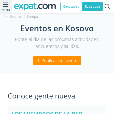
Conectarse
Registrase
MENU
Eventos
Europa
Eventos en Kosovo
Ponte al día de las próximas actividades,
encuentros y salidas.
Publicar un evento
Conoce gente nueva
LOS MIEMBROS DE LA RED