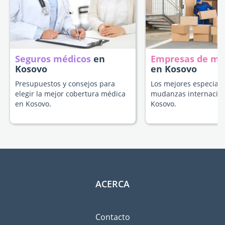
Seguros médicos
en
Empresas de m
Kosovo
en Kosovo
Presupuestos y consejos para
Los mejores especiali
elegir la mejor cobertura médica
mudanzas internacion
en Kosovo.
Kosovo.
ACERCA
Contacto