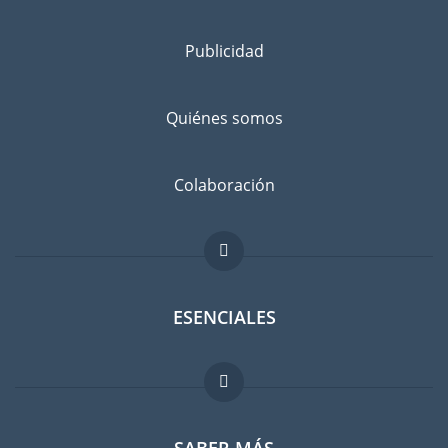
Publicidad
Quiénes somos
Colaboración
ESENCIALES
Foro para expatriados
SABER MÁS