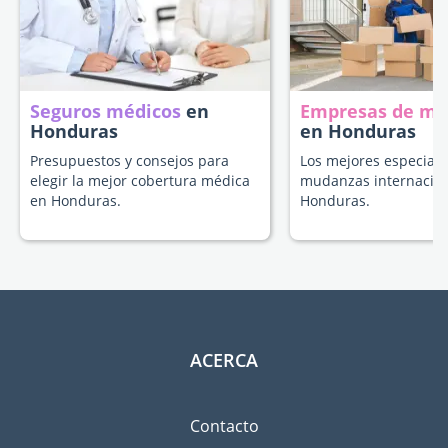
Seguros médicos
en
Empresas de m
Honduras
en Honduras
Presupuestos y consejos para
Los mejores especiali
elegir la mejor cobertura médica
mudanzas internacion
en Honduras.
Honduras.
ACERCA
Contacto