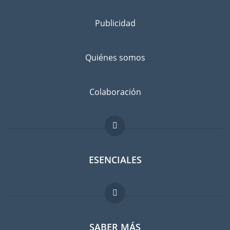
Publicidad
Quiénes somos
Colaboración
ESENCIALES
Foro para expatriados
SABER MÁS
Guia para expatriados