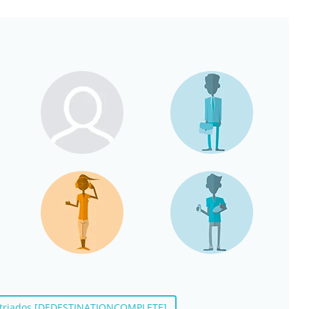
patriados [DEDESTINATIONCOMPLETE]