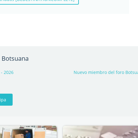
a Botsuana
 - 2026
Nuevo miembro del foro Botsua
cipa