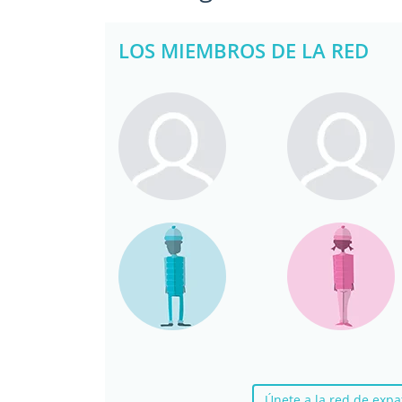
LOS MIEMBROS DE LA RED
Únete a la red de ex