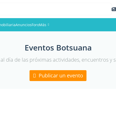
obiliaria
Anuncios
Foro
Más
Eventos
Eventos Botsuana
Miembros
al día de las próximas actividades, encuentros y s
Fotos
Publicar un evento