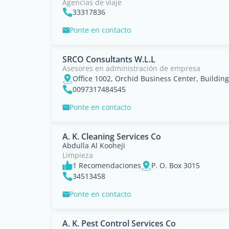
Agencias de viaje
33317836
Ponte en contacto
SRCO Consultants W.L.L
Asesores en administración de empresa
0097317484545
Ponte en contacto
A. K. Cleaning Services Co
Abdulla Al Kooheji
Limpieza
1 Recomendaciones
P. O. Box 3015
34513458
Ponte en contacto
A. K. Pest Control Services Co