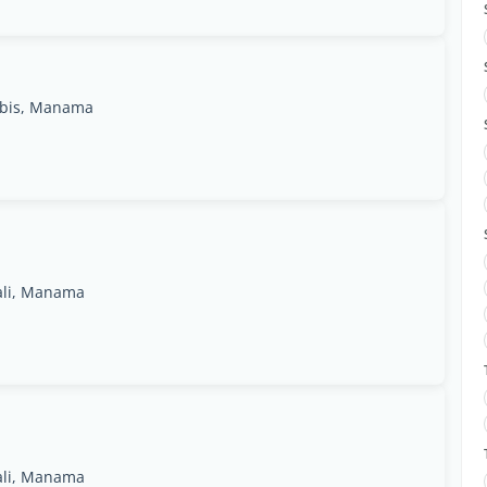
abis, Manama
lali, Manama
lali, Manama