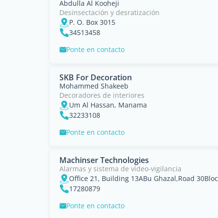
Abdulla Al Kooheji
Desinsectación y desratización
P. O. Box 3015
34513458
Ponte en contacto
SKB For Decoration
Mohammed Shakeeb
Decoradores de interiores
Um Al Hassan, Manama
32233108
Ponte en contacto
Machinser Technologies
Alarmas y sistema de vídeo-vigilancia
Office 21, Building 13ABu Ghazal,Road 30Bl
17280879
Ponte en contacto