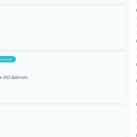
mendado
-303.Bahrain.