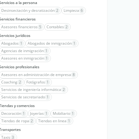
Servicios a la persona
Desinsectación y desratización
2
Limpieza
6
Servicios financieros
Asesores financieros
5
Contables
2
Servicios jurídicos
Abogados
1
Abogados de inmigración
1
Agencias de inmigración
1
Asesores en inmigración
1
Servicios profesionales
Asesores en administración de empresa
8
Coaching
2
Fotógrafos
1
Servicios de ingeniería informática
2
Servicios de secretariado
1
Tiendas y comercios
Decoración
1
Joyerías
1
Mobiliario
1
Tiendas de ropa
2
Tiendas en linea
1
Transportes
Taxis
3