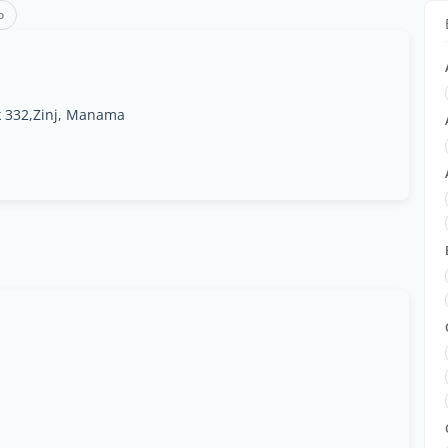
o
ck 332,Zinj, Manama