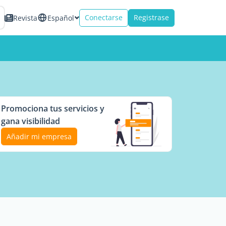
Conectarse
Registrase
Revista
Español
Promociona tus servicios y
gana visibilidad
Añadir mi empresa