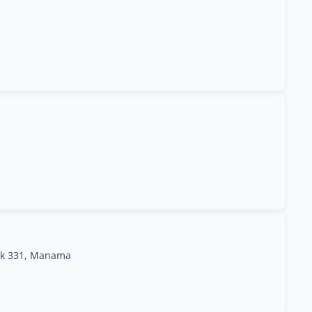
ock 331, Manama