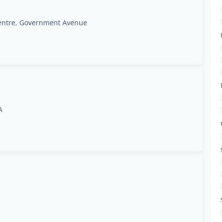
Centre, Government Avenue
A