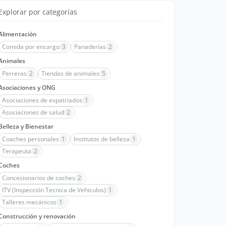
Explorar por categorías
Alimentación
Comida por encargo
3
Panaderías
2
Animales
Perreras
2
Tiendas de animales
5
Asociaciones y ONG
Asociaciones de expatriados
1
Asociaciones de salud
2
Belleza y Bienestar
Coaches personales
1
Institutos de belleza
1
Terapeuta
2
Coches
Concesionarios de coches
2
ITV (Inspección Tecnica de Vehiculos)
1
Talleres mecánicos
1
Construcción y renovación