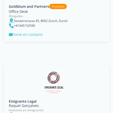
Goldblum and Partners
Premium
Office Desk
Abogados
Stockerstrasse 45, 8002 Zürich, Zurich
+41445152590
Ponte en contacto
Emigrante Legal
Raquel Gonçalves
Asesores en inmigración