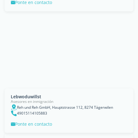
Ponte en contacto
Lebwoduwillst
Asesores en inmigración
Reh und Reh GmbH, Hauptstrasse 112, 8274 Tägerwilen
49015114105883
Ponte en contacto