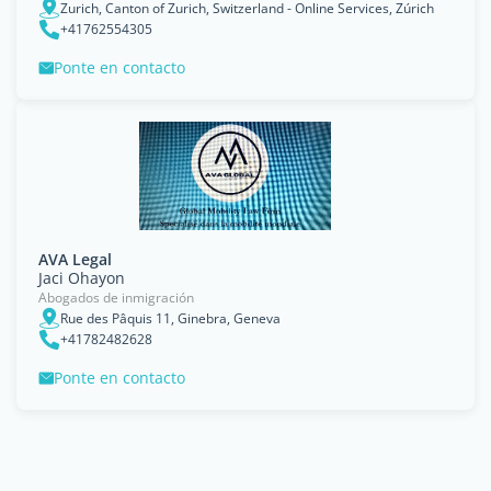
Zurich, Canton of Zurich, Switzerland - Online Services, Zúrich
+41762554305
Ponte en contacto
AVA Legal
Jaci Ohayon
Abogados de inmigración
Rue des Pâquis 11, Ginebra, Geneva
+41782482628
Ponte en contacto