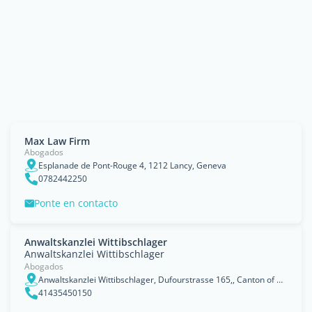
Max Law Firm
Abogados
Esplanade de Pont-Rouge 4, 1212 Lancy, Geneva
0782442250
Ponte en contacto
Anwaltskanzlei Wittibschlager
Anwaltskanzlei Wittibschlager
Abogados
Anwaltskanzlei Wittibschlager, Dufourstrasse 165,, Canton of Zurich
41435450150