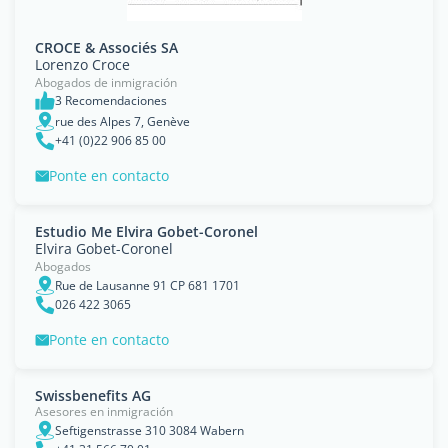
CROCE & Associés SA
Lorenzo Croce
Abogados de inmigración
3 Recomendaciones
rue des Alpes 7, Genève
+41 (0)22 906 85 00
Ponte en contacto
Estudio Me Elvira Gobet-Coronel
Elvira Gobet-Coronel
Abogados
Rue de Lausanne 91 CP 681 1701
026 422 3065
Ponte en contacto
Swissbenefits AG
Asesores en inmigración
Seftigenstrasse 310 3084 Wabern