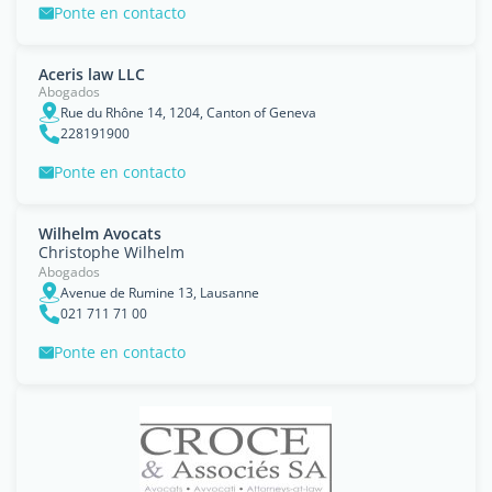
Ponte en contacto
Aceris law LLC
Abogados
Rue du Rhône 14, 1204, Canton of Geneva
228191900
Ponte en contacto
Wilhelm Avocats
Christophe Wilhelm
Abogados
Avenue de Rumine 13, Lausanne
021 711 71 00
Ponte en contacto