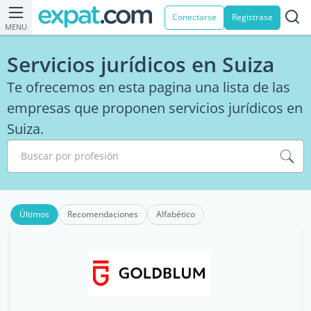
Conectarse
Registrase
MENU
Servicios jurídicos en Suiza
Te ofrecemos en esta pagina una lista de las
empresas que proponen servicios jurídicos en
Suiza.
Buscar por profesión
Últimos
Recomendaciones
Alfabético