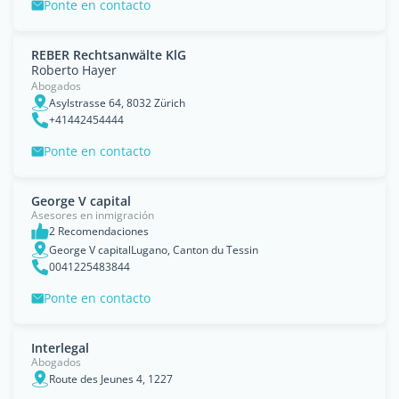
Ponte en contacto
REBER Rechtsanwälte KlG
Roberto Hayer
Abogados
Asylstrasse 64, 8032 Zürich
+41442454444
Ponte en contacto
George V capital
Asesores en inmigración
2 Recomendaciones
George V capitalLugano, Canton du Tessin
0041225483844
Ponte en contacto
Interlegal
Abogados
Route des Jeunes 4, 1227