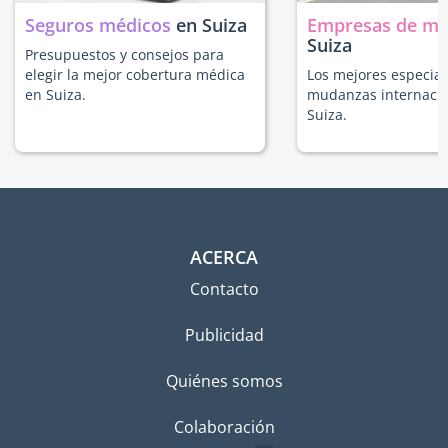
Seguros médicos
en Suiza
Empresas de m
Suiza
Presupuestos y consejos para
elegir la mejor cobertura médica
Los mejores especial
en Suiza.
mudanzas internacio
Suiza.
ACERCA
Contacto
Publicidad
Quiénes somos
Colaboración