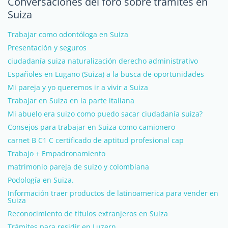
Conversaciones del foro sobre trámites en
Suiza
Trabajar como odontóloga en Suiza
Presentación y seguros
ciudadanía suiza naturalización derecho administrativo
Españoles en Lugano (Suiza) a la busca de oportunidades
Mi pareja y yo queremos ir a vivir a Suiza
Trabajar en Suiza en la parte italiana
Mi abuelo era suizo como puedo sacar ciudadanía suiza?
Consejos para trabajar en Suiza como camionero
carnet B C1 C certificado de aptitud profesional cap
Trabajo + Empadronamiento
matrimonio pareja de suizo y colombiana
Podología en Suiza.
Información traer productos de latinoamerica para vender en
Suiza
Reconocimiento de títulos extranjeros en Suiza
Trámites para residir en Luzern